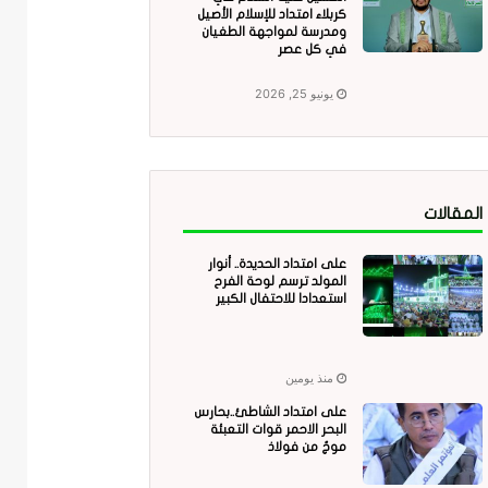
كربلاء امتداد للإسلام الأصيل
ومدرسة لمواجهة الطغيان
في كل عصر
يونيو 25, 2026
المقالات
على امتداد الحديدة.. أنوار
المولد ترسم لوحة الفرح
استعدادا للاحتفال الكبير
منذ يومين
على امتداد الشاطئ..بحارس
البحر الاحمر قوات التعبئة
موجٌ من فولاذ