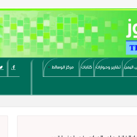
 اليمن
تقارير وحوارات
كتابات
مركز الوسائط