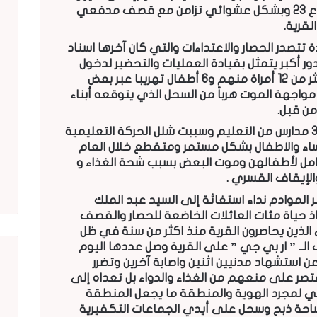
على موقع العروس بمضاد لطيران من نوع 23 وبشكل عشوائي تزامن مع قصف مدفعي
 تتصدر الحصار والاعتداءات والتي كان آخرها اسناد
ر أكبر يتمثل بقيادة العمليات والتحضير لدخول
القرية وبحسب مصدر محلي تم إخراج أكثر من 12 أمراة منهم و6 أطفال تهريبا عبر بعض
واجهة الموت هرباً من السحل الذي يتوقعه أبناء
من قبل.
بالنسبة للوضع التعليمي فقد توقفت 3 مدارس من التعليم وسببت شلل الحركة التعليمية
النساء والاطفال بشكل مستمر ومتقطع خلال العام
امل لأطفالهن وموت البعض بسبب شحة الغذاء و
والإيقاف القسري .
 الموادم نداء استغاثة إلى السيد عبد الملك
قاذ حياة مئات العائلات الخاضعة للحصار والقصف
لذين يحاصرون القرية منذ اكثر من سنة في ظل
 ” ار بي جي ” على القرية وصل عددها اليوم
ت اليوم عن استشهاد مدنيين اثنين واصابة آخرين وتضرر
 تقتصر على منعهم من الغذاء والدواء بل تعداه إلى
رقي لمجرد الهوية والمنطقة ما يجعل المنطقة
احة ذبح وسحل على أيدي الجماعات التكفيرية