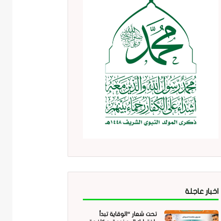
اخبار عاجلة
تحت شعار “الوقاية تبدأ