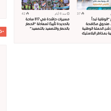
37
منذ 6 أيام
42
الوقاية تبدأ
مسيرات حاشدة في 317 ساحة
.. صندوق مكافحة
بالحديدة تأييدًا لمعادلة “الحصار
دشن الحملة الوطنية
بالحصار والتصعيد بالتصعيد”