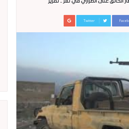
ر الخانق على الصراري في تعز .. تقرير
Google+
Twitter
Faceb