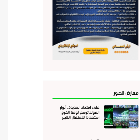
معارض الصور
على امتداد الحديدة.. أنوار
المولد ترسم لوحة الفرح
استعدادا للاحتفال الكبير