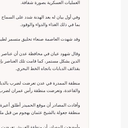
العمليات العسكرية بصورة شفافة.
وفي أول بيان له بعد الهدنة شدد على السماح ب
بما في ذلك الغذاء والدواء والوقود.
وقد شهدت العاصمة صنعاء تحليق متسمر لطير
وقال شهود عيان في محافظة عدن أن عناصر تا
الدين بشكل مستمر، كما قامت تلك العناصر بإ
بقذائف الدبابات باتجاه الخط البحري.
والقاعدة، وتعرضت منطقة رأس عمران لضرب ب
وأفادت المصادر أن موقع الحميدر أطلق أعيرة 
منطقة جعولة بالشيخ عثمان بهجوم من قبل مليش
وأوضحت المصادر أن منطقة العريش تعرضت لض