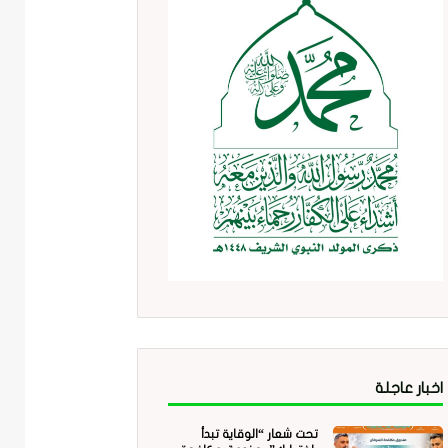
اخبار عاجلة
تحت شعار “الوقاية تبدأ