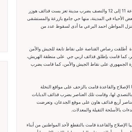
وقامت مليشيا الإصلاح والقاعدة في تمام الساعة 11 إلى 12 والنصف بضرب مدينة تعز بست قذائف هوزر
 الأحياء في المدينة، منها حي جامع بازرعة والمستشفى
زل المواطن احمد البرعي ما أدى لسقوط عدد من
عدة أطلقت رصاص القناصة على نقاط تابعة للجيش والأمن
ر، كما قامت بإطلق قذائف اربي جي على منطقة الهريش،
رة الجمهوري على نقاط الجيش والأمن، كما قامت بضرب
الإصلاح والقاعدة قامت بالزحف على مواقع النخلة
بالتصدي لها، وقامت تلك العناصر بضرب قذائف الدبابات
ناصر أربع قذائف هاون على موقع الجدعان، وتعرضت
ات بالأسلحة الثقيلة والمعدلات.
لإصلاح والقاعدة قامت بالتقطع لأحد المواطنين من أبناء