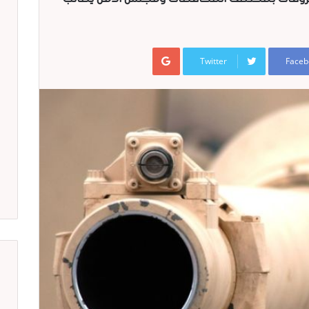
Google+
Twitter
Faceb