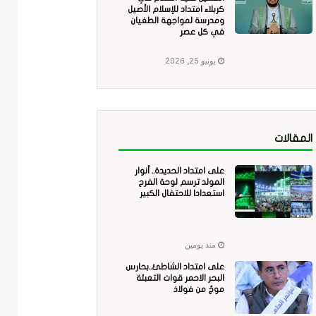
كربلاء امتداد للإسلام الأصيل
ومدرسة لمواجهة الطغيان
في كل عصر
يونيو 25, 2026
المقالات
على امتداد الحديدة.. أنوار
المولد ترسم لوحة الفرح
استعدادا للاحتفال الكبير
منذ يومين
على امتداد الشاطئ..بحارس
البحر الاحمر قوات التعبئة
موجٌ من فولاذ