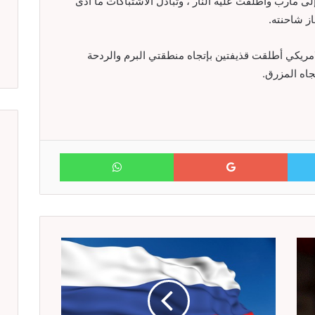
 مأرب وأطلقت عليه النار ، وتبادل الاشتباكات ما أدى
از شاحنته.
مريكي أطلقت قذيفتين بإتجاه منطقتي البرم والردحة
WhatsApp
Google+
Twitter