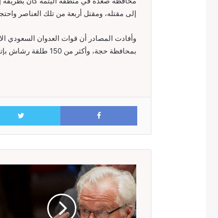
محافظة صعدة في منطقة اليتمة كان بطريقه إلى
إلى مقتله، ومقتل أربعة من تلك العناصر واحتج
وأفادت المصادر أن قوات العدوان السعودي الا
بمحافظة حجة، وأكثر من 150 طلقة رشاش بإتجاه المزرق.
Facebook