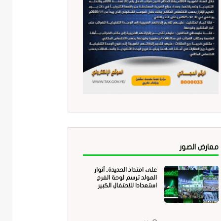
معارض الصور
على امتداد الحديدة.. أنوار
المولد ترسم لوحة الفرح
استعدادا للاحتفال الكبير