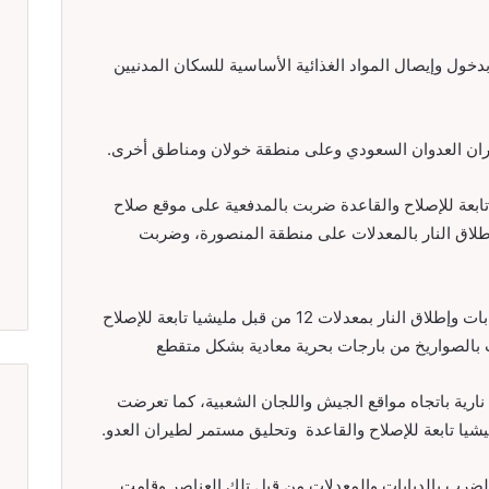
دخول وإيصال المواد الغذائية الأساسية للسكان المدنيين
ان العدوان السعودي وعلى منطقة خولان ومناطق أخرى.
بعة للإصلاح والقاعدة ضربت بالمدفعية على موقع صلاح
طلاق النار بالمعدلات على منطقة المنصورة، وضربت
منطقة الممدرة في عدن تعرضت لضرب بالدبابات وإطلاق النار بمعدلات 12 من قبل مليشيا تابعة للإصلاح
الصواريخ من بارجات بحرية معادية بشكل متقطع
نارية باتجاه مواقع الجيش واللجان الشعبية، كما تعرضت
يا تابعة للإصلاح والقاعدة وتحليق مستمر لطيران العدو.
رب بالدبابات والمعدلات من قبل تلك العناصر وقامت