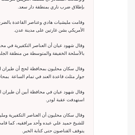
بإطلاق ضرب ناري بمنطقة دار سعد.
وقامت مليشيات هادي وعناصر القاعدة بالضرب
الأمريكي بشن غارتين على مدينة عدن.
وقال شهود عيان أن العناصر التكفيرية في مح
بالأسلحة الخفيفة والمتوسطة من منطقة الجلف
وقال سكان محليون بمحافظة لحج أن طيران ال
جوار مثلث قاعدة العند في تمام الساعة بمحافظة لحج
وقال شهود عيان في محافظة أبين أن طيران 
استهدفت عقبة لودر.
وقال سكان محليون أن العناصر التكفيرية وملي
للشيخ حميد علي عبده وأحد مرافقيه، كما قام
يتوقف القناصون حتى كتابة الخبر.