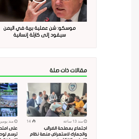
موسكو: شن عملية برية في اليمن
سيقود إلى كارثة إنسانية
مقالات ذات صلة
منذ 13 ساعة
14
منذ يومين
اجتماع بمصلحة الضرائب
على امتداد
والجمارك لاستعراض منصة نظام
ترسم لوحة