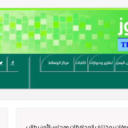
 اليمن
تقارير وحوارات
كتابات
مركز الوسائط
الخروقات بمختلف المحافظات ومجلس الأمن يطالب