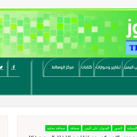
 اليمن
تقارير وحوارات
كتابات
مركز الوسائط
المحلية
الصور
العدوان على اليمن
صحافة
صحافة محلية