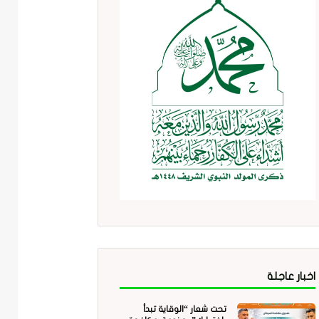
اخبار عاجلة
تحت شعار “الوقاية تبدأ