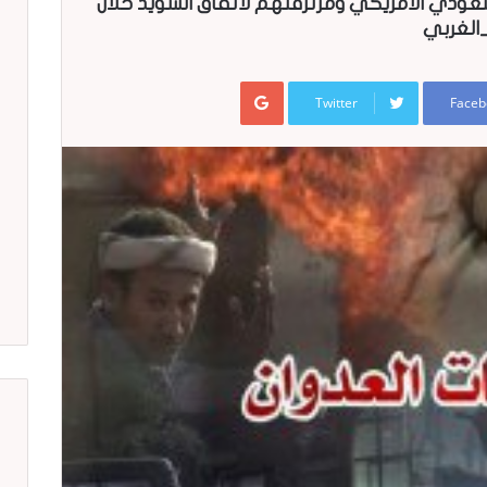
عدوان السعودي الامريكي ومرتزقتهم لاتفاق السويد خلال
Google+
Twitter
Faceb