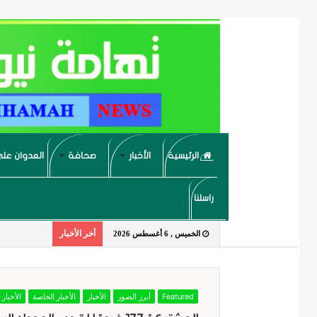
الرئيسية
الأخبار
صحافة
العدوان على
راسلنا
أخر الأخبار
الخميس , 6 أغسطس 2026
Featured
أبرز الصور
الأخبار
الأخبار الخاصة
الأخبار 