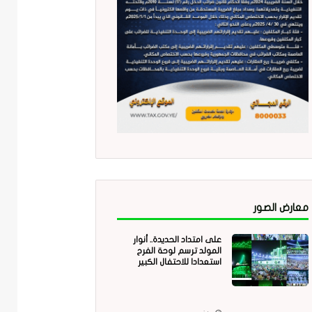
معارض الصور
على امتداد الحديدة.. أنوار
المولد ترسم لوحة الفرح
استعدادا للاحتفال الكبير