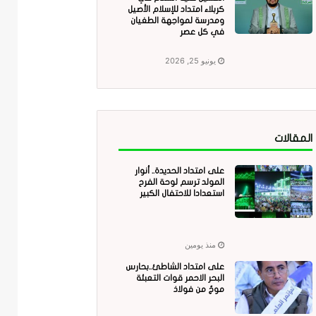
كربلاء امتداد للإسلام الأصيل
ومدرسة لمواجهة الطغيان
في كل عصر
يونيو 25, 2026
المقالات
على امتداد الحديدة.. أنوار
المولد ترسم لوحة الفرح
استعدادا للاحتفال الكبير
منذ يومين
على امتداد الشاطئ..بحارس
البحر الاحمر قوات التعبئة
موجٌ من فولاذ