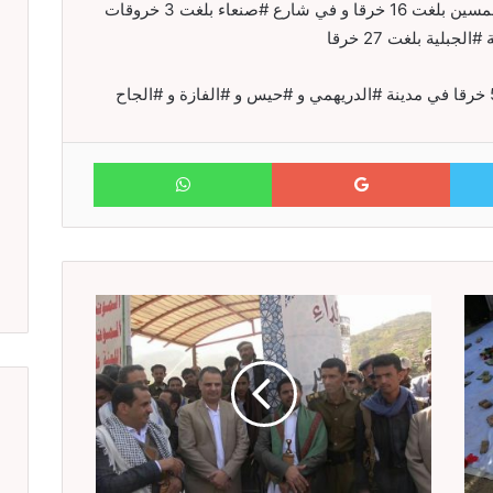
مشيرا إلى أن خروقات العدوان في شارع #الخمسين بلغت 16 خرقا و في شارع #صنعاء بلغت 3 خروقات
WhatsApp
Google+
Twitter