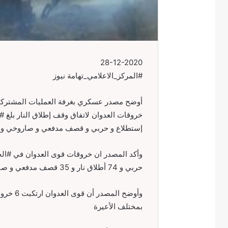
28-12-2020
#المركز_الاعلامي_تهامة نيوز
أوضح مصدر عسكري بغرفة العمليات المشتركة 
إستطلاع و حربي و قصف مدفعي و صاروخي وإط
حربي و 74 أطلاق نار و 35 قصف مدفعي و صاروخي و 1 تحصين
بمختلف الأعيرة