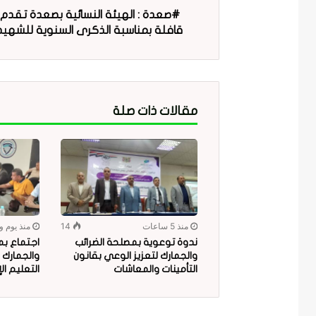
#صعدة : الهيئة النسائية بصعدة تقدم
قافلة بمناسبة الذكرى السنوية للشهيد
مقالات ذات صلة
منذ 5 ساعات
14
منذ يوم و
ندوة توعوية بمصلحة الضرائب
اجتماع بم
والجمارك لتعزيز الوعي بقانون
والجمارك 
التأمينات والمعاشات
التعليم ال