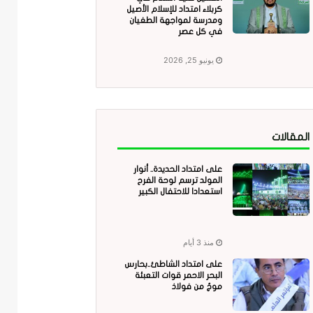
كربلاء امتداد للإسلام الأصيل
ومدرسة لمواجهة الطغيان
في كل عصر
يونيو 25, 2026
المقالات
على امتداد الحديدة.. أنوار
المولد ترسم لوحة الفرح
استعدادا للاحتفال الكبير
منذ 3 أيام
على امتداد الشاطئ..بحارس
البحر الاحمر قوات التعبئة
موجٌ من فولاذ