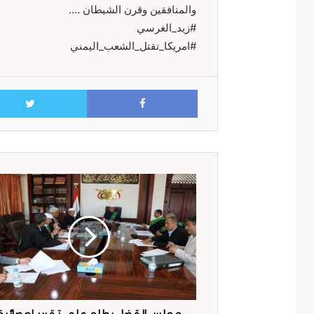
والمنافقين وقرن الشيطان ….
#زيد_الغرسي
#امريكا_تقتل_الشعب_اليمني
Facebook