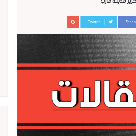
رير مدينة مأرب
Google+
Twitter
Faceb