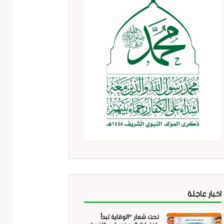
اخبار عاجلة
تحت شعار “الوقاية تبدأ