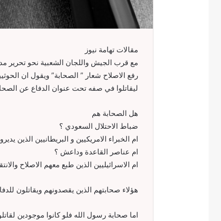
مقالات تهامة نيوز
مع قرب الجيش واللجان الشعبية نحو تحرير مد
رفع الاصلاح شعار ” الصحابة” ويقول ان الحوث
ليقاتلوا في صفه تحت عنوان الدفاع عن الصحابة
هل الصحابة هم
ضباط الاحتلال السعودي ؟
ام الخبراء الامريكيين و البريطانيين الذين يدير
ام عناصر القاعدة وداعش ؟
ام الاسرائيليين الذين طبع معهم الاصلاح والانت
هؤلاء صحابتهم الذين يقصدونهم ويقاتلون للدفا
اما صحابة رسول الله فلو كانوا موجودين لقاتل