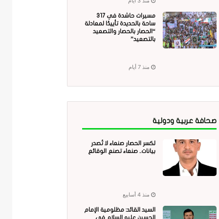
منذ 3 أيام
مسيرات حاشدة في 317
ساحة بالحديدة تأييدًا لمعادلة
“الحصار بالحصار والتصعيد
بالتصعيد”
منذ 7 أيام
صحافة عربية ودولية
لكسر الحصار صنعاء لا تُصدر
بيانات.. صنعاء تصنع الوقائع
منذ 4 أسابيع
السيد القائد: مظلومية الإمام
الحسين عليه السلام في