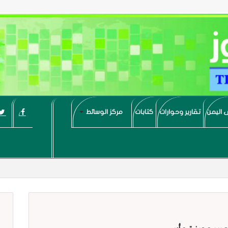
 اليمن
تقارير وحوارات
كتابات
مركز الوسائط