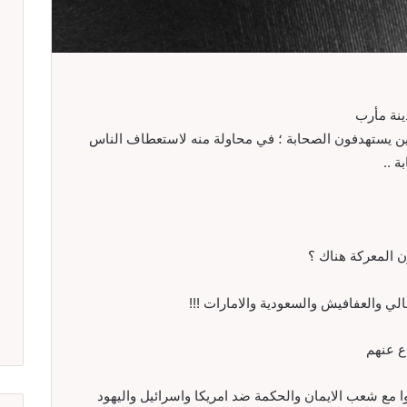
ينة مأرب
يين يستهدفون الصحابة ؛ في محاولة منه لاستعطاف الناس
 ..
ون المعركة هناك ؟
قالي والعفافيش والسعودية والامارات !!!
ع عنهم
وا مع شعب الايمان والحكمة ضد امريكا واسرائيل واليهود