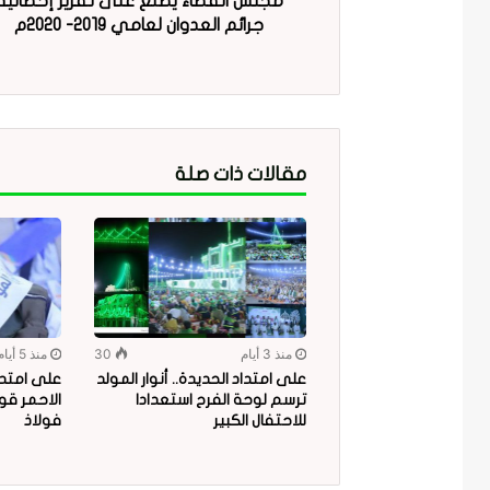
مجلس القضاء يطلع على تقرير إحصائية
جرائم العدوان لعامي 2019- 2020م
مقالات ذات صلة
منذ 3 أيام
30
منذ 5 أيام
على امتداد الحديدة.. أنوار المولد
على امتدا
ترسم لوحة الفرح استعدادا
الاحمر قو
للاحتفال الكبير
فولاذ