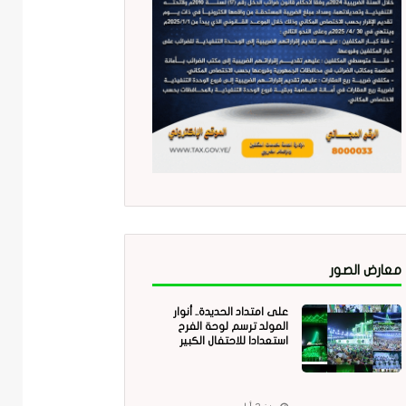
معارض الصور
على امتداد الحديدة.. أنوار
المولد ترسم لوحة الفرح
استعدادا للاحتفال الكبير