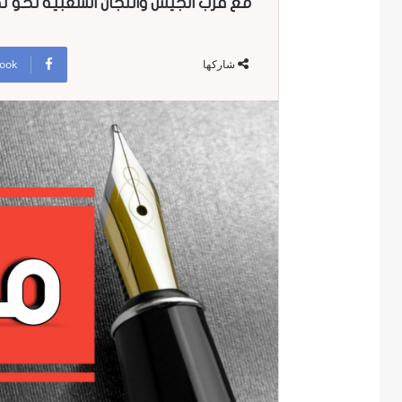
مع قرب الجيش واللجان الشعبية نحو تح
ook
شاركها