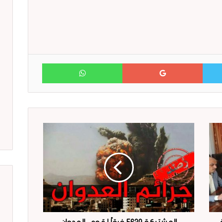
WhatsApp
Google+
Twitter