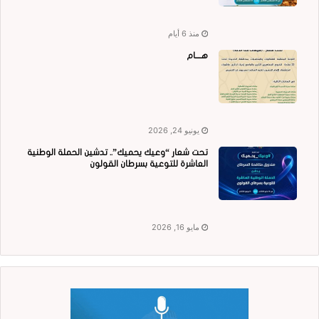
منذ 6 أيام
هــــام
يونيو 24, 2026
تحت شعار “وعيك يحميك”.. تدشين الحملة الوطنية
العاشرة للتوعية بسرطان القولون
مايو 16, 2026