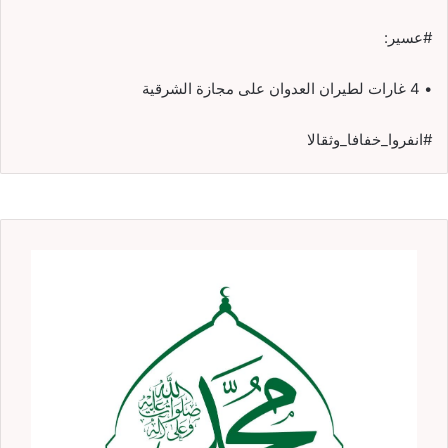
#عسير:
• 4 غارات لطيران العدوان على مجازة الشرقية
#انفروا_خفافا_وثقالا