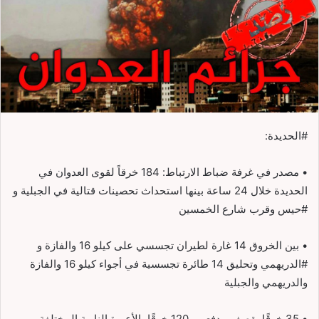
#الحديدة:
• مصدر في غرفة ضباط الارتباط: 184 خرقاً لقوى العدوان في
الحديدة خلال 24 ساعة بينها استحداث تحصينات قتالية في الجبلية و
#حيس وقرب شارع الخمسين
• بين الخروق 14 غارة لطيران تجسسي على كيلو 16 والفازة و
#الدريهمي وتحليق 14 طائرة تجسسية في أجواء كيلو 16 والفازة
والدريهمي والجبلية
• 35 خرقًا بقصف مدفعي و120 خرقًا بالأعيرة النارية المختلفة