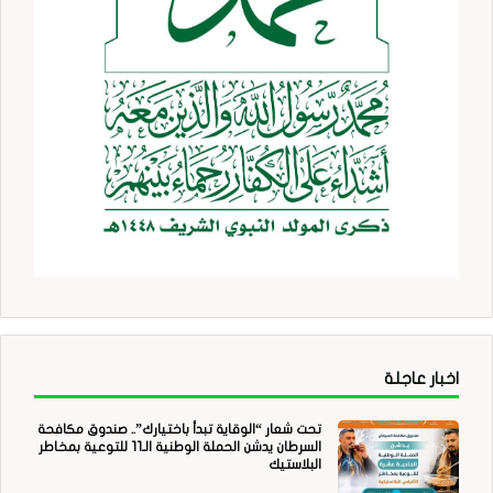
اخبار عاجلة
تحت شعار “الوقاية تبدأ باختيارك”.. صندوق مكافحة
السرطان يدشن الحملة الوطنية الـ11 للتوعية بمخاطر
البلاستيك