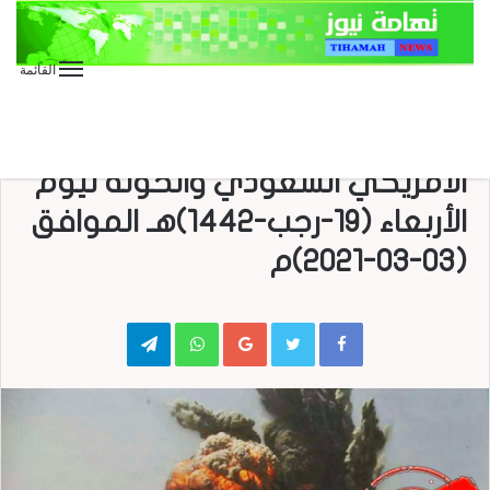
القائمة
الأخبار
الأخبار المحلية
? رصد خروقات وجرائم العدوان
الأمريكي السعودي والخونة ليوم
الأربعاء (19-رجب-1442)هـ الموافق
(03-03-2021)م
Telegram
WhatsApp
Google+