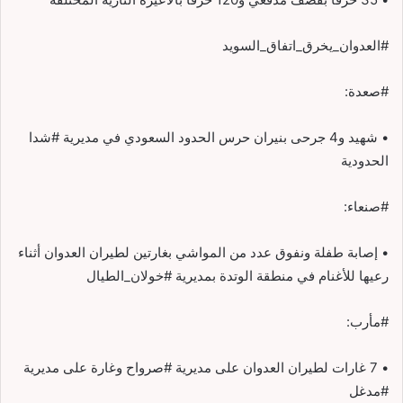
#العدوان_يخرق_اتفاق_السويد
#صعدة:
• شهيد و4 جرحى بنيران حرس الحدود السعودي في مديرية #شدا
الحدودية
#صنعاء:
• إصابة طفلة ونفوق عدد من المواشي بغارتين لطيران العدوان أثناء
رعيها للأغنام في منطقة الوتدة بمديرية #خولان_الطيال
#مأرب:
• 7 غارات لطيران العدوان على مديرية #صرواح وغارة على مديرية
#مدغل