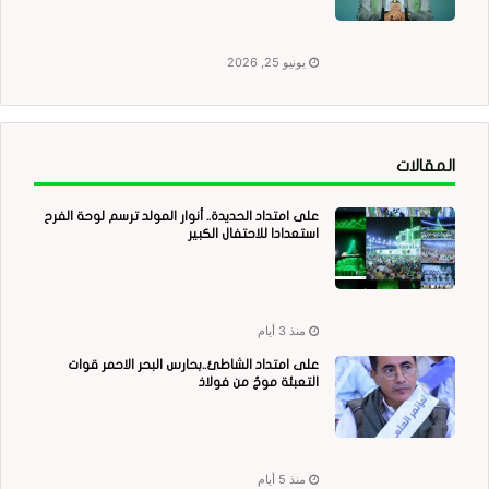
يونيو 25, 2026
المقالات
على امتداد الحديدة.. أنوار المولد ترسم لوحة الفرح
استعدادا للاحتفال الكبير
منذ 3 أيام
على امتداد الشاطئ..بحارس البحر الاحمر قوات
التعبئة موجٌ من فولاذ
منذ 5 أيام