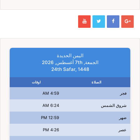
اليمن الحديدة
الجمعة, 7th أغسطس, 2026
24th Safar, 1448
الصلاة
اوقات
فجر
4:59 AM
شروق الشمس
6:24 AM
ضهر
12:59 PM
عصر
4:26 PM