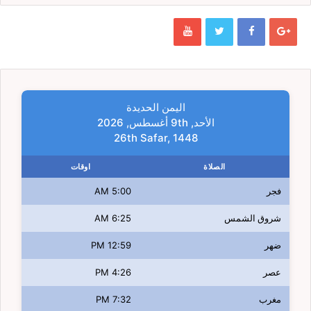
اليمن الحديدة
الأحد, 9th أغسطس, 2026
26th Safar, 1448
الصلاة
اوقات
فجر
5:00 AM
شروق الشمس
6:25 AM
ضهر
12:59 PM
عصر
4:26 PM
مغرب
7:32 PM