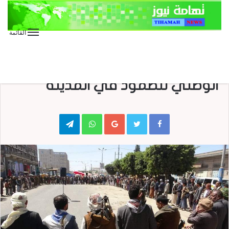
القائمة
الأخبار
الأخبار المحلية
ذمار.. لقاء مسلح إحياءً لليوم
الوطني للصمود في المدينة
Telegram
WhatsApp
Google+