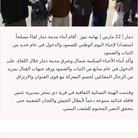
ذمار | 22 مارس | تهامة نيوز : أقام أبناء مدينة ذمار لقاءً مسلحاً
استعدادا لإحياء اليوم الوطني للصمود والدخول في عام جديد من
الثبات والصمود
وأكد أبناء الأحياء السكنية شمال وشرق مدينة ذمار خلال اللقاءٍ، على
الدخول في عام سابع من الثبات والصمود ورفد جبهات القتال بمزيد
من الرجال المقاتلين لحسم المعركة مع قوى العدوان والارتزاق.
وقدمت الهيئة النسائية الثقافية في قرية ذي سحر بمديرية عنس
قافلة غذائية متنوعة دعماً لأبطال الجيش واللجان الشعبية حتى
يتحقق النصر المحتوم للشعب اليمني.