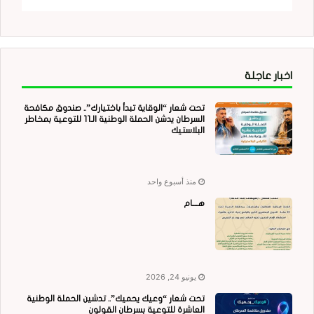
اخبار عاجلة
تحت شعار “الوقاية تبدأ باختيارك”.. صندوق مكافحة
السرطان يدشن الحملة الوطنية الـ11 للتوعية بمخاطر
البلاستيك
منذ أسبوع واحد
هــــام
يونيو 24, 2026
تحت شعار “وعيك يحميك”.. تدشين الحملة الوطنية
العاشرة للتوعية بسرطان القولون