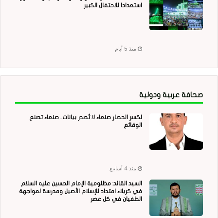
استعدادا للاحتفال الكبير
منذ 5 أيام
صحافة عربية ودولية
لكسر الحصار صنعاء لا تُصدر بيانات.. صنعاء تصنع
الوقائع
منذ 4 أسابيع
السيد القائد: مظلومية الإمام الحسين عليه السلام
في كربلاء امتداد للإسلام الأصيل ومدرسة لمواجهة
الطغيان في كل عصر