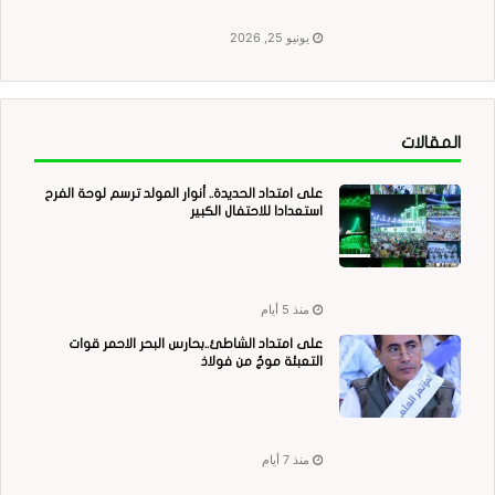
يونيو 25, 2026
المقالات
على امتداد الحديدة.. أنوار المولد ترسم لوحة الفرح
استعدادا للاحتفال الكبير
منذ 5 أيام
على امتداد الشاطئ..بحارس البحر الاحمر قوات
التعبئة موجٌ من فولاذ
منذ 7 أيام