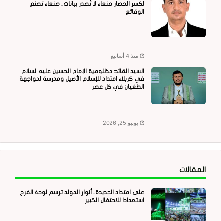
لكسر الحصار صنعاء لا تُصدر بيانات.. صنعاء تصنع
الوقائع
منذ 4 أسابيع
السيد القائد: مظلومية الإمام الحسين عليه السلام
في كربلاء امتداد للإسلام الأصيل ومدرسة لمواجهة
الطغيان في كل عصر
يونيو 25, 2026
المقالات
على امتداد الحديدة.. أنوار المولد ترسم لوحة الفرح
استعدادا للاحتفال الكبير