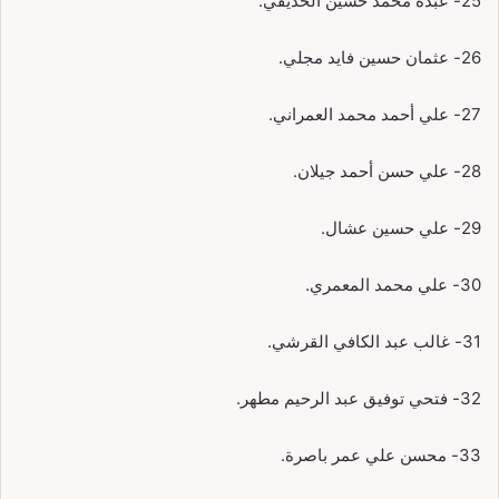
25- عبده محمد حسين الحذيفي.
26- عثمان حسين فايد مجلي.
27- علي أحمد محمد العمراني.
28- علي حسن أحمد جيلان.
29- علي حسين عشال.
30- علي محمد المعمري.
31- غالب عبد الكافي القرشي.
32- فتحي توفيق عبد الرحيم مطهر.
33- محسن علي عمر باصرة.