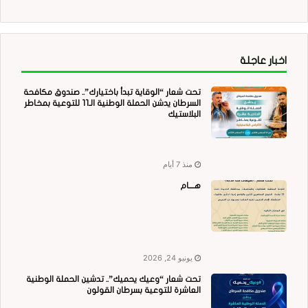
اخبار عاجلة
تحت شعار “الوقاية تبدأ باختيارك”.. صندوق مكافحة
السرطان يدشن الحملة الوطنية الـ11 للتوعية بمخاطر
البلاستيك
منذ 7 أيام
هــــام
يونيو 24, 2026
تحت شعار “وعيك يحميك”.. تدشين الحملة الوطنية
العاشرة للتوعية بسرطان القولون