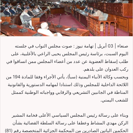
صنعاء | 03 أبريل | تهامة نيوز : صوت مجلس النواب في جلسته
اليوم السبت، برئاسة رئيس المجلس يحيى الراعي بالأغلبية، على
طلب إسقاط العضوية عن عدد من أعضاء المجلس ممن انساقوا في
ركب العدوان على بلدهم.
وبحسب وكالة الأنباء اليمنية (سبأ)، يأتي الأجراء وفقا للمادة 194 من
اللائحة الداخلية للمجلس وذلك استنادا لمهامه الدستورية والقانونية
المناطة في الجانبين التشريعي والرقابي وواجباته الوطنية كممثل
للشعب اليمني.
وبناء على رسالة رئيس المجلس السياسي الأعلى فخامة المشير
الركن مهدي المشاط وعطفا على رسالة السلطة القضائية بشأن
الحكمين الباتين الصادرين من المحكمة الجزائية المتخصصة رقم (81)