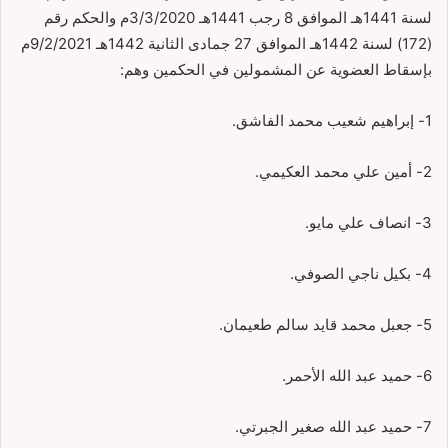
لسنة 1441هـ الموافق 8 رجب 1441هـ 3/3/2020م والحكم رقم
(172) لسنة 1442هـ الموافق 27 جمادى الثانية 1442هـ 9/2/2021م
بإسقاط العضوية عن المشمولين في الحكمين وهم:
1- إبراهيم شعيب محمد الفاشق.
2- أمين علي محمد العكيمي.
3- انصاف علي مايو.
4- بكيل ناجي الصوفي.
5- جعبل محمد قايد سالم طعيمان.
6- حميد عبد الله الأحمر.
7- حميد عبد الله صغير الجبرتي.