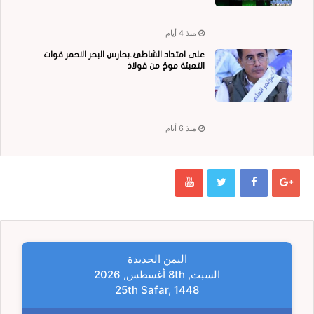
منذ 4 أيام
على امتداد الشاطئ..بحارس البحر الاحمر قوات
التعبئة موجٌ من فولاذ
منذ 6 أيام
اليمن الحديدة
السبت, 8th أغسطس, 2026
25th Safar, 1448