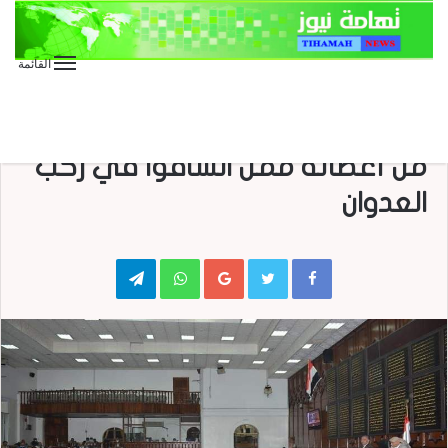
القائمة
الأخبار
الأخبار المحلية
مجلس النواب يسقط عضوية عدد
من أعضائه ممن انساقوا في ركب
العدوان
Telegram
WhatsApp
Google+