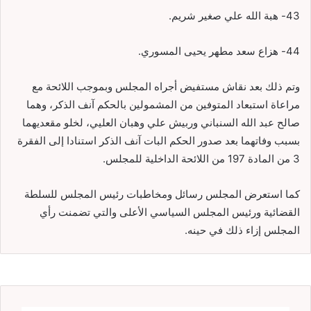
43- هبة الله علي صغير شريم.
44- هزاع سعد مطهر يحيى المسوري.
وتم ذلك بعد نقاش مستفيض أجراه المجلس وبموجب اللائحة مع
مراعاة استبعاد المتوفين من المشمولين بالحكم آنف الذكر، وهما
صالح عبد الله السنباني وربيش علي وهبان العليي، لخلو مقعديهما
بسبب وفاتهما بعد صدور الحكم البات آنف الذكر استنادا إلى الفقرة
3 من المادة 197 من اللائحة الداخلية للمجلس.
كما استعرض المجلس رسائل ومخاطبات رئيس المجلس للسلطة
القضائية ورئيس المجلس السياسي الأعلى والتي تضمنت رأي
المجلس إزاء ذلك في حينه.