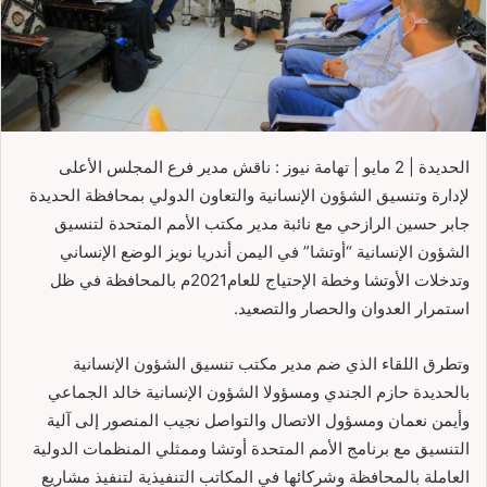
الحديدة | 2 مايو | تهامة نيوز : ناقش مدير فرع المجلس الأعلى
لإدارة وتنسيق الشؤون الإنسانية والتعاون الدولي بمحافظة الحديدة
جابر حسين الرازحي مع نائبة مدير مكتب الأمم المتحدة لتنسيق
الشؤون الإنسانية “أوتشا” في اليمن أندريا نويز الوضع الإنساني
وتدخلات الأوتشا وخطة الإحتياج للعام2021م بالمحافظة في ظل
استمرار العدوان والحصار والتصعيد.
وتطرق اللقاء الذي ضم مدير مكتب تنسيق الشؤون الإنسانية
بالحديدة حازم الجندي ومسؤولا الشؤون الإنسانية خالد الجماعي
وأيمن نعمان ومسؤول الاتصال والتواصل نجيب المنصور إلى آلية
التنسيق مع برنامج الأمم المتحدة أوتشا وممثلي المنظمات الدولية
العاملة بالمحافظة وشركائها في المكاتب التنفيذية لتنفيذ مشاريع