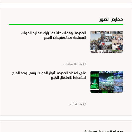
معارض الصور
الحديدة.. وقفات حاشدة تبارك عملية القوات
المسلحة ضد تحشيدات العدو
منذ 10 ساعات
على امتداد الحديدة.. أنوار المولد ترسم لوحة الفرح
استعدادا للاحتفال الكبير
منذ 4 أيام
صحافة عربية ودولية