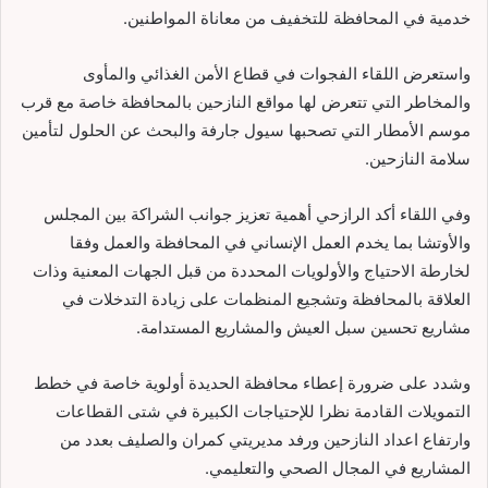
خدمية في المحافظة للتخفيف من معاناة المواطنين.
واستعرض اللقاء الفجوات في قطاع الأمن الغذائي والمأوى
والمخاطر التي تتعرض لها مواقع النازحين بالمحافظة خاصة مع قرب
موسم الأمطار التي تصحبها سيول جارفة والبحث عن الحلول لتأمين
سلامة النازحين.
وفي اللقاء أكد الرازحي أهمية تعزيز جوانب الشراكة بين المجلس
والأوتشا بما يخدم العمل الإنساني في المحافظة والعمل وفقا
لخارطة الاحتياج والأولويات المحددة من قبل الجهات المعنية وذات
العلاقة بالمحافظة وتشجيع المنظمات على زيادة التدخلات في
مشاريع تحسين سبل العيش والمشاريع المستدامة.
وشدد على ضرورة إعطاء محافظة الحديدة أولوية خاصة في خطط
التمويلات القادمة نظرا للإحتياجات الكبيرة في شتى القطاعات
وارتفاع اعداد النازحين ورفد مديريتي كمران والصليف بعدد من
المشاريع في المجال الصحي والتعليمي.