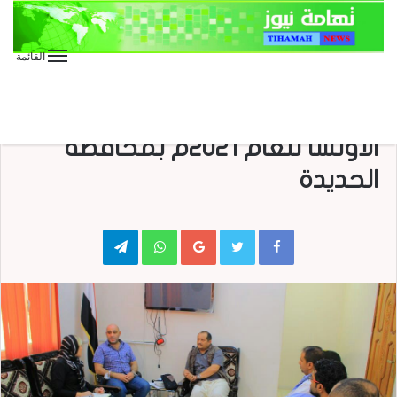
القائمة
الأخبار
الأخبار المحلية
مناقشة الوضع الإنساني وتدخلات
الأوتشا للعام 2021م بمحافظة
الحديدة
Telegram
WhatsApp
Google+