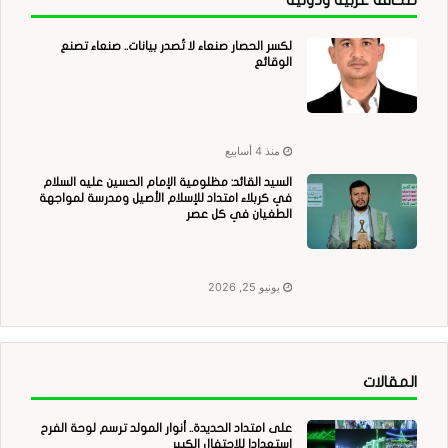
لكسر الحصار صنعاء لا تُصدر بيانات.. صنعاء تصنع
الوقائع
منذ 4 أسابيع
السيد القائد: مظلومية الإمام الحسين عليه السلام
في كربلاء امتداد للإسلام الأصيل ومدرسة لمواجهة
الطغيان في كل عصر
يونيو 25, 2026
المقالات
على امتداد الحديدة.. أنوار المولد ترسم لوحة الفرح
استعدادا للاحتفال الكبير