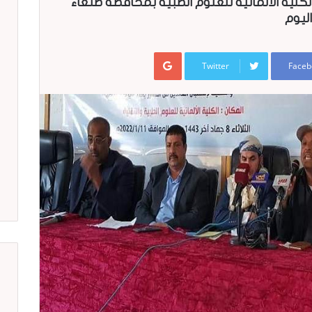
ت: نظمت الكلية الألمانية للعلوم الطبية بمحافظة صنعاء
اليوم
Google+
Twitter
Faceb