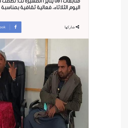
متابعات | 09 يناير | المسيرة ن
اليوم الثلاثاء، فعالية ثقافية بمناسبة 
ook
شاركها