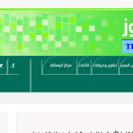
 اليمن
تقارير وحوارات
كتابات
مركز الوسائط