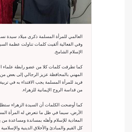
العالمي للمرأة المسلمة ذكرى ميلاد سيدة نساء 
وفي الفعالية ألقيت كلمات تناولت عظمة السيد
الإسلام الشامخ.
كما تطرقت كلمات كلا من عضو رابطة علماء الي
المهني بالمحافظة عزيز الرجالي إلى بعض من ج
فريد للمرأة المسلمة يجب الاقتداء به في تربي
من قداسة الروح الإيمانية للزهراء.
كما أوضحت الكلمات أن السيدة الزهراء ستظل ا
الأرض، سيما في ظل ما تتعرض له المرأة المس
المعادية للإسلام وأهله بمساندة ومساعدة من 
كل القيم والمبادئ والأخلاق الدينية والإسلامي