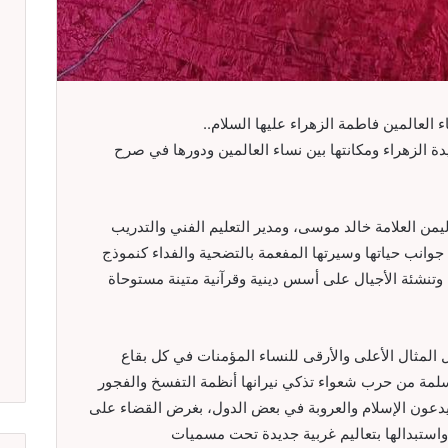
العالمين فاطمة الزهراء عليها السلام..
ة الزهراء ومكانتها بين نساء العالمين ودورها في صرح
من العلامة خالد موسى، ومدير التعليم الفني والتدريب
وانب حياتها وسيرتها المفعمة بالتضحية والفداء كنموذج
ة وتنشئة الأجيال على أسس دينية وقرآنية متينة مستوحاة
لمثال الأعلى والأرقى للنساء المؤمنات في كل بقاع
لمة من حرب شعواء تذكي نيرانها أنظمة التفسخ والفجور
يدعون الإسلام والعروبة في بعض الدول، بغرض القضاء على
ة واستبدالها بتعاليم غربية جديدة تحت مسميات