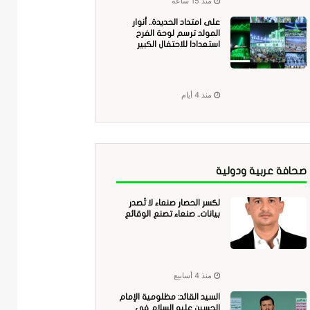
منذ 15 ساعة
على امتداد الحديدة.. أنوار
المولد ترسم لوحة الفرح
استعدادا للاحتفال الكبير
منذ 4 أيام
صحافة عربية ودولية
لكسر الحصار صنعاء لا تُصدر
بيانات.. صنعاء تصنع الوقائع
منذ 4 أسابيع
السيد القائد: مظلومية الإمام
الحسين عليه السلام في