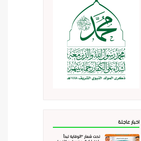
اخبار عاجلة
تحت شعار “الوقاية تبدأ