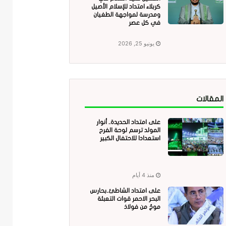
كربلاء امتداد للإسلام الأصيل
ومدرسة لمواجهة الطغيان
في كل عصر
يونيو 25, 2026
المقالات
على امتداد الحديدة.. أنوار
المولد ترسم لوحة الفرح
استعدادا للاحتفال الكبير
منذ 4 أيام
على امتداد الشاطئ..بحارس
البحر الاحمر قوات التعبئة
موجٌ من فولاذ