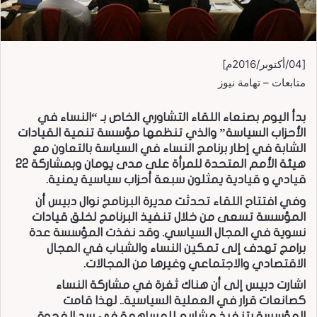
[04/أكتوبر/2016م]
متابعات – تهامة نيوز
بدأ اليوم بصنعاء اللقاء التشاوري الخاص بـ “النساء في
الأحزاب السياسة” والذي تنظمها مؤسسة تنمية القيادات
الشابة في إطار برنامج النساء في السياسة بالتعاون مع
هيئة الأمم المتحدة للمرأة على مدى يومان وبمشاركة 22
قيادي و قيادية يمثلون سبعة أحزاب سياسية يمنية.
وفي افتتاح اللقاء تحدثت مديرة البرنامج نوال دبيس أن
المؤسسة تسعى من خلال تنفيذ البرنامج لخلق قيادات
نسوية في المجال السياسي. وقد نفذت المؤسسة عدة
برامج تهدف إلى تمكين النساء والشباب في المجال
الاقتصادي والاجتماعي وغيرها من المجالات.
اشارت دبيس إلى أن هناك ثغرة في مشاركة النساء
كصانعات قرار في العملية السياسية.. لهذا قامت
المؤسسة بتنفيذ مشاريع للمساهمة في سد الفجوة