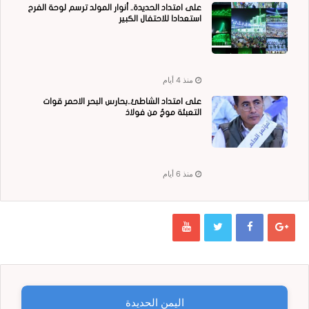
على امتداد الحديدة.. أنوار المولد ترسم لوحة الفرح
استعدادا للاحتفال الكبير
منذ 4 أيام
على امتداد الشاطئ..بحارس البحر الاحمر قوات
التعبئة موجٌ من فولاذ
منذ 6 أيام
اليمن الحديدة