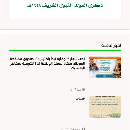
اخبار عاجلة
تحت شعار “الوقاية تبدأ باختيارك”.. صندوق مكافحة
السرطان يدشن الحملة الوطنية الـ11 للتوعية بمخاطر
البلاستيك
منذ 7 أيام
هــــام
يونيو 24, 2026