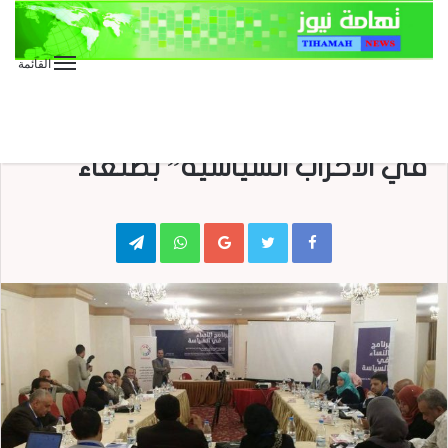
القائمة
الأخبار العاجلة
الأخبار المحلية
إنعقاد لقاء تشاوري حول “النساء
في الأحزاب السياسية” بصنعاء
Telegram
WhatsApp
Google+