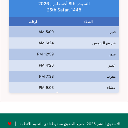
السبت, 8th أغسطس, 2026
25th Safar, 1448
الصلاة
اوقات
فجر
5:00 AM
شروق الشمس
6:24 AM
ضهر
12:59 PM
عصر
4:26 PM
مغرب
7:33 PM
عشاء
9:03 PM
© حقوق النشر 2026، جميع الحقوق محفوظةلدى النجوم للأنظمة |