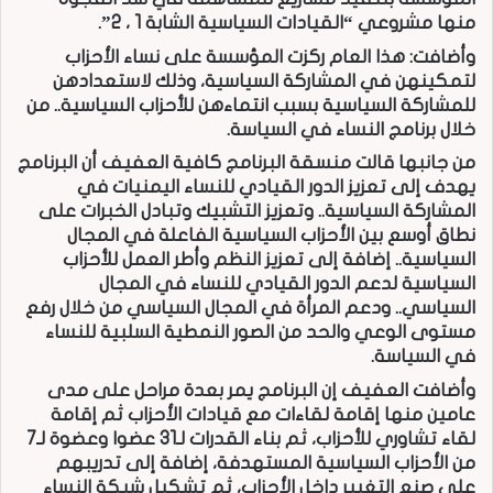
منها مشروعي “القيادات السياسية الشابة 1 ، 2”.
وأضافت: هذا العام ركزت المؤسسة على نساء الأحزاب
لتمكينهن في المشاركة السياسية، وذلك لاستعدادهن
للمشاركة السياسية بسبب انتماءهن للأحزاب السياسية.. من
خلال برنامج النساء في السياسة.
من جانبها قالت منسقة البرنامج كافية العفيف أن البرنامج
يهدف إلى تعزيز الدور القيادي للنساء اليمنيات في
المشاركة السياسية.. وتعزيز التشبيك وتبادل الخبرات على
نطاق أوسع بين الأحزاب السياسية الفاعلة في المجال
السياسية.. إضافة إلى تعزيز النظم وأطر العمل للأحزاب
السياسية لدعم الدور القيادي للنساء في المجال
السياسي.. ودعم المرأة في المجال السياسي من خلال رفع
مستوى الوعي والحد من الصور النمطية السلبية للنساء
في السياسة.
وأضافت العفيف إن البرنامج يمر بعدة مراحل على مدى
عامين منها إقامة لقاءات مع قيادات الأحزاب ثم إقامة
لقاء تشاوري للأحزاب، ثم بناء القدرات لـ31 عضوا وعضوة لـ7
من الأحزاب السياسية المستهدفة، إضافة إلى تدريبهم
على صنع التغيير داخل الأحزاب، ثم تشكيل شبكة النساء