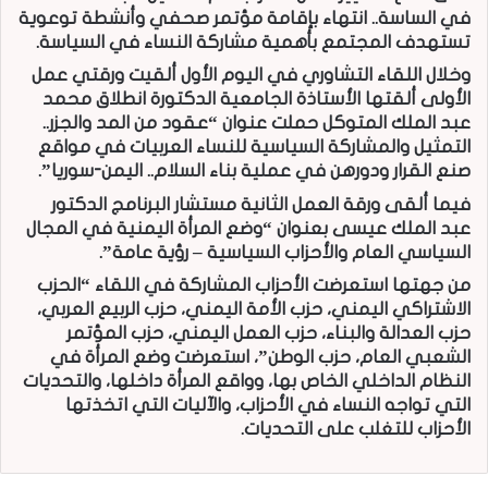
في الساسة.. انتهاء بإقامة مؤتمر صحفي وأنشطة توعوية
تستهدف المجتمع بأهمية مشاركة النساء في السياسة.
وخلال اللقاء التشاوري في اليوم الأول ألقيت ورقتي عمل
الأولى ألقتها الأستاذة الجامعية الدكتورة انطلاق محمد
عبد الملك المتوكل حملت عنوان “عقود من المد والجزر..
التمثيل والمشاركة السياسية للنساء العربيات في مواقع
صنع القرار ودورهن في عملية بناء السلام.. اليمن-سوريا”.
فيما ألقى ورقة العمل الثانية مستشار البرنامج الدكتور
عبد الملك عيسى بعنوان “وضع المرأة اليمنية في المجال
السياسي العام والأحزاب السياسية – رؤية عامة”.
من جهتها استعرضت الأحزاب المشاركة في اللقاء “الحزب
الاشتراكي اليمني، حزب الأمة اليمني، حزب الربيع العربي،
حزب العدالة والبناء، حزب العمل اليمني، حزب المؤتمر
الشعبي العام، حزب الوطن”، استعرضت وضع المرأة في
النظام الداخلي الخاص بها، وواقع المرأة داخلها، والتحديات
التي تواجه النساء في الأحزاب، والآليات التي اتخذتها
الأحزاب للتغلب على التحديات.