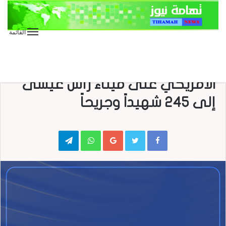
القائمة
الأخبار المحلية
العدوان على اليمن
وزارة الصحة: ارتفاع ضحايا العدوان
الأمريكي على ميناء رأس عيسى
إلى 245 شهيداً وجريحاً
Telegram
WhatsApp
Google+