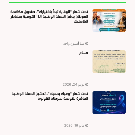
تحت شعار “الوقاية تبدأ باختيارك”.. صندوق مكافحة
السرطان يدشن الحملة الوطنية الـ11 للتوعية بمخاطر
البلاستيك
منذ أسبوع واحد
هــــام
يونيو 24, 2026
تحت شعار “وعيك يحميك”.. تدشين الحملة الوطنية
العاشرة للتوعية بسرطان القولون
مايو 16, 2026