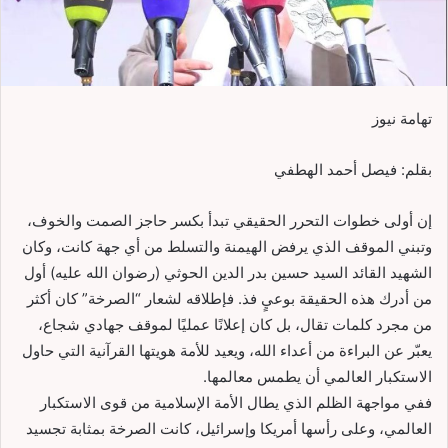
تهامة نيوز
بقلم: فيصل أحمد الهطفي
إن أولى خطوات التحرر الحقيقي تبدأ بكسر حاجز الصمت والخوف،
وتبني الموقف الذي يرفض الهيمنة والتسلط من أي جهة كانت، وكان
الشهيد القائد السيد حسين بدر الدين الحوثي (رضوان الله عليه) أول
من أدرك هذه الحقيقة بوعيٍ فذ. فإطلاقه لشعار “الصرخة” كان أكثر
من مجرد كلمات تقال، بل كان إعلانًا عمليًا لموقف جهادي شجاع،
يعبّر عن البراءة من أعداء الله، ويعيد للأمة هويتها القرآنية التي حاول
الاستكبار العالمي أن يطمس معالمها.
ففي مواجهة الظلم الذي يطال الأمة الإسلامية من قوى الاستكبار
العالمي، وعلى رأسها أمريكا وإسرائيل، كانت الصرخة بمثابة تجسيد