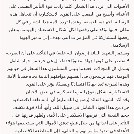
الأصوات التي تردد هذا الشعار، كلما زادت قوة التأثير النفسي على
الأعداء، وأصبح من الصعب على القوى الاستكبارية أن تتجاهل هذه
الرسالة الجهادية العميقة. وعندما تردد الأمة هذا الشعار في كل
مكان، فإنها تؤكد على رفضها لكل أشكال الاستعباد والهيمنة، وتعلن
رفضها للمشاركة في المؤامرات التي تهدف إلى تدمير الهوية
الإسلامية.
ويستمر الشهيد القائد (رضوان الله عليه) في التأكيد على أن الصرخة
لا تقتصر على كونها جهادًا معنويًا فقط، بل هي جزء من جهاد شامل
يشمل كل المجالات. فعندما يتبنى المسلمون هذا الشعار في حياتهم
اليومية، فهم يرسخون في أنفسهم مواقفهم الثابتة تجاه قضايا الأمة.
وهذه الصرخة تُعد جهادًا اقتصاديًا ونفسيًا، يؤثر على القوى
الاستكبارية بشكل يفوق القوة العسكرية في بعض الأحيان.
وقد أكد الشهيد القائد (رضوان الله عليه) أن المقاطعة الاقتصادية
جزء من هذا الجهاد الشامل في سبيل الله، وأنها أداة قوية تكشف
حجم التبعية التي فرضها الاستكبار على الأمة، وتُظهر قدرتها على
التأثير على أعدائها من خلال قطع تدفق الأموال التي يستخدمها هؤلاء
الأعداء في تنفيذ مؤامراتهم. وبالتالي، فإن المقاطعة الاقتصادية