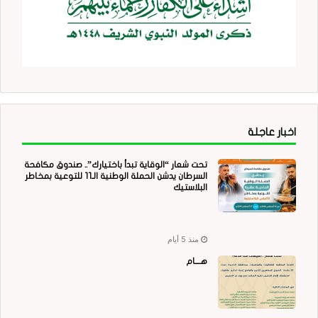
اخبار عاجلة
تحت شعار “الوقاية تبدأ باختيارك”.. صندوق مكافحة
السرطان يدشن الحملة الوطنية الـ11 للتوعية بمخاطر
البلاستيك
منذ 5 أيام
هــــام