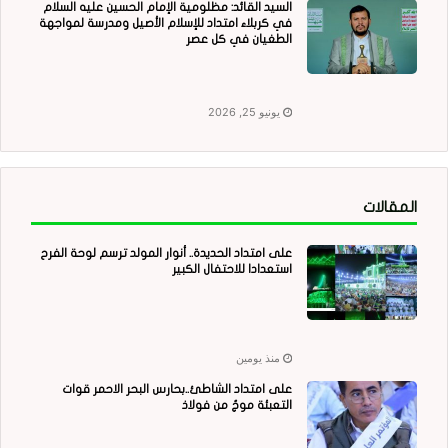
السيد القائد: مظلومية الإمام الحسين عليه السلام
في كربلاء امتداد للإسلام الأصيل ومدرسة لمواجهة
الطغيان في كل عصر
يونيو 25, 2026
المقالات
على امتداد الحديدة.. أنوار المولد ترسم لوحة الفرح
استعدادا للاحتفال الكبير
منذ يومين
على امتداد الشاطئ..بحارس البحر الاحمر قوات
التعبئة موجٌ من فولاذ