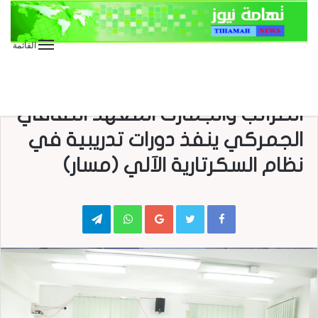
القائمة
الأخبار
برعاية القائم بأعمال رئيس مصلحة
الضرائب والجمارك المعهد الثقافي
الجمركي ينفذ دورات تدريبية في
نظام السكرتارية الآلي (مسار)
Telegram
WhatsApp
Google+