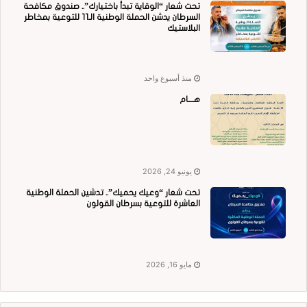
تحت شعار “الوقاية تبدأ باختيارك”.. صندوق مكافحة
السرطان يدشن الحملة الوطنية الـ11 للتوعية بمخاطر
البلاستيك
منذ أسبوع واحد
هــــام
يونيو 24, 2026
تحت شعار “وعيك يحميك”.. تدشين الحملة الوطنية
العاشرة للتوعية بسرطان القولون
مايو 16, 2026