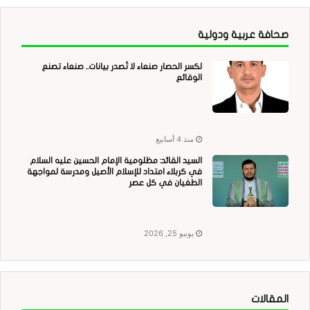
صحافة عربية ودولية
لكسر الحصار صنعاء لا تُصدر بيانات.. صنعاء تصنع
الوقائع
منذ 4 أسابيع
السيد القائد: مظلومية الإمام الحسين عليه السلام
في كربلاء امتداد للإسلام الأصيل ومدرسة لمواجهة
الطغيان في كل عصر
يونيو 25, 2026
المقالات