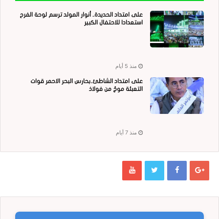
على امتداد الحديدة.. أنوار المولد ترسم لوحة الفرح
استعدادا للاحتفال الكبير
منذ 5 أيام
على امتداد الشاطئ..بحارس البحر الاحمر قوات
التعبئة موجٌ من فولاذ
منذ 7 أيام