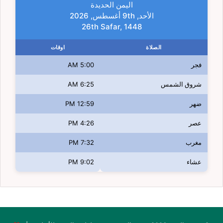
اليمن الحديدة
الأحد, 9th أغسطس, 2026
26th Safar, 1448
الصلاة
اوقات
فجر
5:00 AM
شروق الشمس
6:25 AM
ضهر
12:59 PM
عصر
4:26 PM
مغرب
7:32 PM
عشاء
9:02 PM