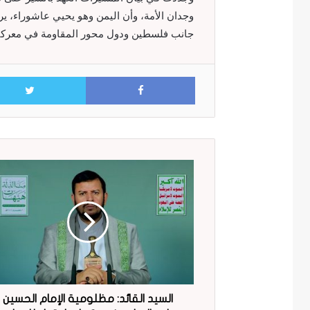
وجدان الأمة، وأن اليمن وهو يحيي عاشوراء، ي
جانب فلسطين ودول محور المقاومة في معركته
Facebook
السيد القائد: مظلومية الإمام الحسين