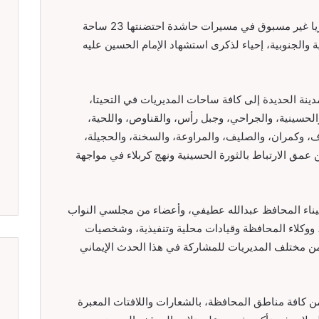
شهدت محافظة الحديدة، اليوم، خروجًا جماهيريا غير مسبوق في مسيرات حاشدة احتضنتها 23 ساحة
 والجنوبية، إحياء لذكرى استشهاد الإمام الحسين عليه
ينة الحديدة إلى كافة ساحات المديريات في التحيتا،
والحسينية، والجراحي، وجبل رأس، والقناوص، واللحية،
اف، وكمران، والصليف، والمراوعة، والسخنة، والحجيلة،
عمق الارتباط بالثورة الحسينية ونهج كربلاء في مواجهة
يناء المحافظ عبدالله عطيفي، وأعضاء من مجلسي النواب
ووكلاء المحافظة وقيادات محلية وتنفيذية، وشخصيات
 من مختلف المديريات للمشاركة في هذا الحدث الإيماني
 كافة مناطق المحافظة، بالشعارات واللافتات المعبرة