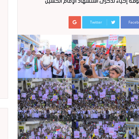
Google+
Twitter
Faceb