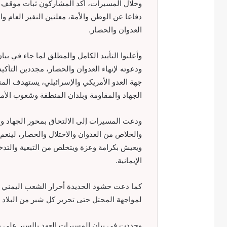
وخلال المسيرات، أكد المشاركون ثبات موقف أ
دفاعا عن الوطن والأمة، معلنين النفير العام وال
العدوان والحصار.
ودعوته لإنهاء العدوان والحصار، مجددين التأك
جهة العدو الأمريكي والإسرائيلي، يستهدف الم
الجهاد والمقاومة وبلدان المنطقة وشعوب الأمة 
ودعت المسيرات إلى الالتحاق بمحور الجهاد وال
والخلاص من العدوان والاحتلال والحصار، لينعم
ويعيش بكرامة وعزة ويتخلص من التبعية والتدخ
الإيمانية.
كما دعت حشود الحديدة أحرار الشعب اليمني 
لمواجهة المحتل حتى تحرير كل شبر من البلاد و
وجددت في بيان المسيرات العهد بالسير على درب 