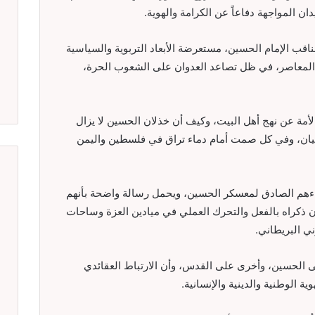
ان المواجهة دفاعاً عن الكرامة والهوية.
اقب الإمام الحسين، مستعرضة الأبعاد التربوية والسياسية
أمة المعاصر، في ظل تصاعد العدوان على الشعوب الحرة،
أمة عن نهج أهل البيت، وكيف أن خذلان الحسين لا يزال
غيان، وفي كل صمت أمام دماء تراق في فلسطين واليمن
ماءهم الصادق لمعسكر الحسين، ويحمل رسالة واضحة بأنهم
 ذكراه بالفعل والتحرك العملي في ميادين العزة وساحات
ي البريطاني.
 الحسين، وأخرى على القدس، وأن الارتباط العقائدي
ة الوطنية والدينية والإنسانية.