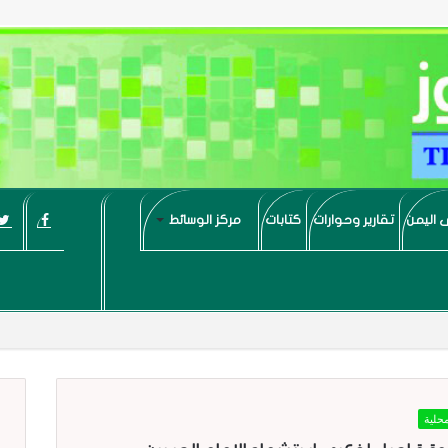
 اليمن
تقارير وحوارات
كتابات
مركز الوسائط
حلية