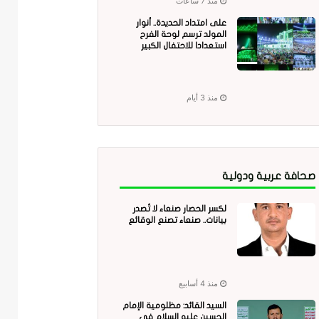
منذ 7 ساعات
على امتداد الحديدة.. أنوار
المولد ترسم لوحة الفرح
استعدادا للاحتفال الكبير
منذ 3 أيام
صحافة عربية ودولية
لكسر الحصار صنعاء لا تُصدر
بيانات.. صنعاء تصنع الوقائع
منذ 4 أسابيع
السيد القائد: مظلومية الإمام
الحسين عليه السلام في