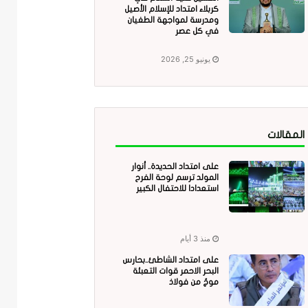
كربلاء امتداد للإسلام الأصيل
ومدرسة لمواجهة الطغيان
في كل عصر
يونيو 25, 2026
المقالات
على امتداد الحديدة.. أنوار
المولد ترسم لوحة الفرح
استعدادا للاحتفال الكبير
منذ 3 أيام
على امتداد الشاطئ..بحارس
البحر الاحمر قوات التعبئة
موجٌ من فولاذ