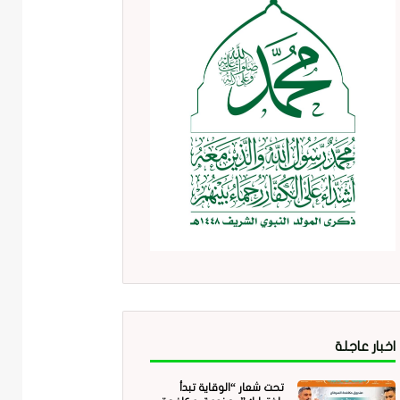
اخبار عاجلة
تحت شعار “الوقاية تبدأ