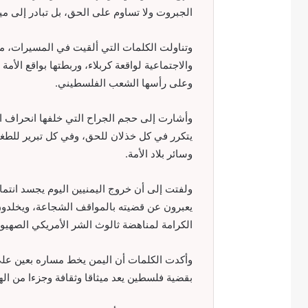
الجبروت ولا تساوم على الحق، بل تبادر إلى ميد
وتناولت الكلمات التي ألقيت في المسيرات، من
والاجتماعية لواقعة كربلاء، وربطتها بواقع ال
وعلى رأسها الشعب الفلسطيني.
وأشارت إلى حجم الجراح التي خلفها انحراف ال
يتكرر في كل خذلان للحق، وفي كل تبرير للط
وسائر بلاد الأمة.
ولفتت إلى أن خروج اليمنيين اليوم يجسد انت
يعبرون عن قضيته بالمواقف الشجاعة، ويخلدون
الكرامة لمناهضة ثالوث الشر الأمريكي الصهيون
وأكدت الكلمات أن اليمن يخط مساره بعين على
بقضية فلسطين يعد ميثاقا وثقافة وجزءا من الهوي