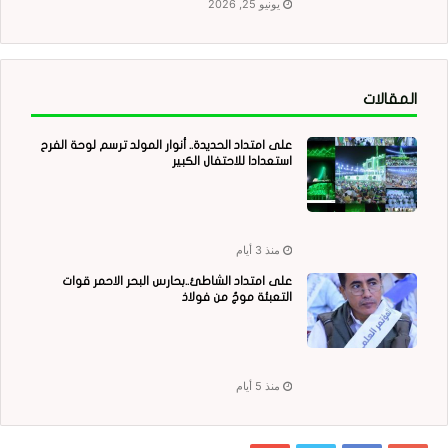
يونيو 25, 2026
المقالات
على امتداد الحديدة.. أنوار المولد ترسم لوحة الفرح
استعدادا للاحتفال الكبير
منذ 3 أيام
على امتداد الشاطئ..بحارس البحر الاحمر قوات
التعبئة موجٌ من فولاذ
منذ 5 أيام