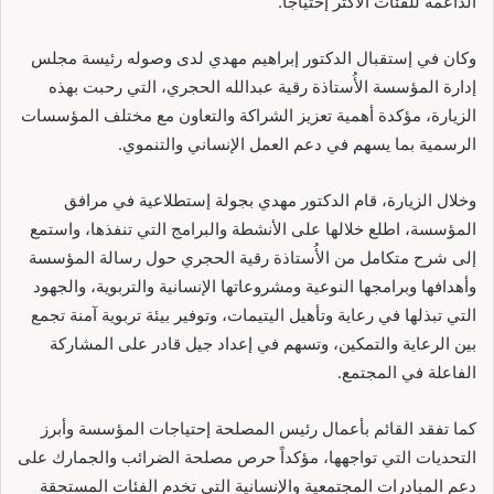
الداعمة للفئات الأكثر إحتياجاً.
وكان في إستقبال الدكتور إبراهيم مهدي لدى وصوله رئيسة مجلس
إدارة المؤسسة الأُستاذة رقية عبدالله الحجري، التي رحبت بهذه
الزيارة، مؤكدة أهمية تعزيز الشراكة والتعاون مع مختلف المؤسسات
الرسمية بما يسهم في دعم العمل الإنساني والتنموي.
وخلال الزيارة، قام الدكتور مهدي بجولة إستطلاعية في مرافق
المؤسسة، اطلع خلالها على الأنشطة والبرامج التي تنفذها، واستمع
إلى شرح متكامل من الأُستاذة رقية الحجري حول رسالة المؤسسة
وأهدافها وبرامجها النوعية ومشروعاتها الإنسانية والتربوية، والجهود
التي تبذلها في رعاية وتأهيل اليتيمات، وتوفير بيئة تربوية آمنة تجمع
بين الرعاية والتمكين، وتسهم في إعداد جيل قادر على المشاركة
الفاعلة في المجتمع.
كما تفقد القائم بأعمال رئيس المصلحة إحتياجات المؤسسة وأبرز
التحديات التي تواجهها، مؤكداً حرص مصلحة الضرائب والجمارك على
دعم المبادرات المجتمعية والإنسانية التي تخدم الفئات المستحقة