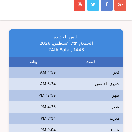
اليمن الحديدة
الجمعة, 7th أغسطس, 2026
24th Safar, 1448
الصلاة
اوقات
فجر
4:59 AM
شروق الشمس
6:24 AM
ضهر
12:59 PM
عصر
4:26 PM
مغرب
7:34 PM
عشاء
9:04 PM