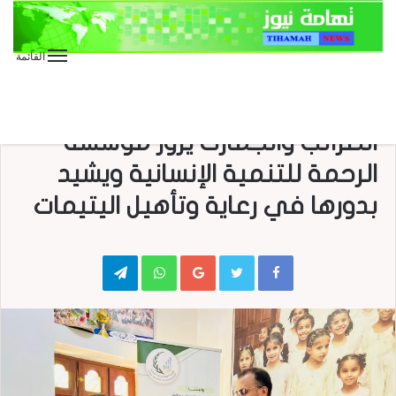
القائمة
الأخبار
القائم بأعمال رئيس مصلحة
الضرائب والجمارك يزور مؤسسة
الرحمة للتنمية الإنسانية ويشيد
بدورها في رعاية وتأهيل اليتيمات
Telegram
WhatsApp
Google+