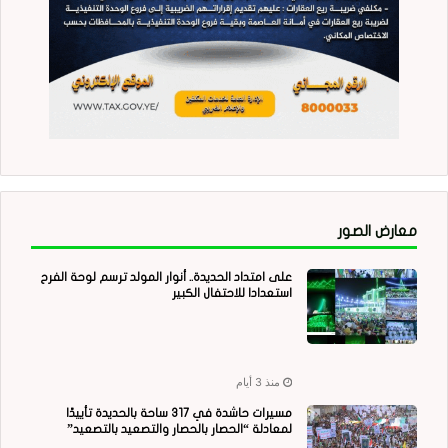
معارض الصور
على امتداد الحديدة.. أنوار المولد ترسم لوحة الفرح
استعدادا للاحتفال الكبير
منذ 3 أيام
مسيرات حاشدة في 317 ساحة بالحديدة تأييدًا
لمعادلة “الحصار بالحصار والتصعيد بالتصعيد”