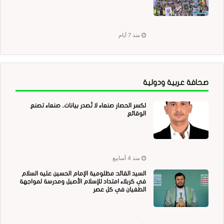
منذ 7 أيام
صحافة عربية ودولية
لكسر الحصار صنعاء لا تُصدر بيانات.. صنعاء تصنع
الوقائع
منذ 4 أسابيع
السيد القائد: مظلومية الإمام الحسين عليه السلام
في كربلاء امتداد للإسلام الأصيل ومدرسة لمواجهة
الطغيان في كل عصر