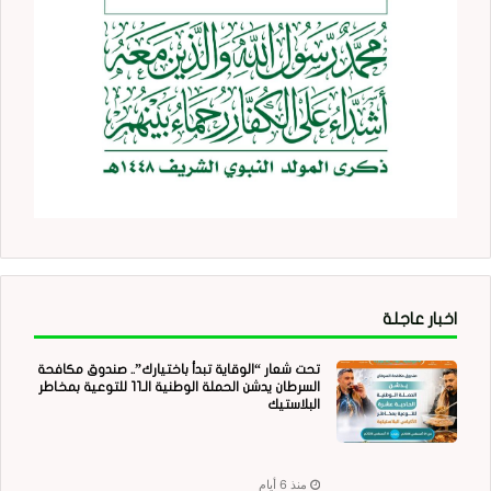
اخبار عاجلة
تحت شعار “الوقاية تبدأ باختيارك”.. صندوق مكافحة
السرطان يدشن الحملة الوطنية الـ11 للتوعية بمخاطر
البلاستيك
منذ 6 أيام