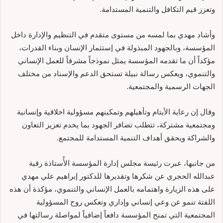
وتعزز قيم التكافل والتنمية المستدامة.
وأشاد مهدي بما لمسه من مستوى متقدم في التنظيم والإدارة داخل
المؤسسة، وبالجهود المبذولة في إستثمار الإنسان وبناء القدرات،
مؤكداً أن ما تقدمه المؤسسة يمثل نموذجاً مشرفاً للعمل الإنساني
والتنموي، ويعكس رسالة نبيلة تستحق الدعم والإسناد من مختلف
الجهات الرسمية والمجتمعية.
وقال إن رعاية الأيتام وتأهيلهم وتمكينهم مسؤولية اخلاقية وإنسانية
ومجتمعية مشتركة، تتطلب تضافر الجهود بما يخدم تعزيز التعاون
والشراكة ويحقق أهداف التنمية المستدامة للمجتمع.
من جانبها، عبرت رئيسة مجلس إدارة المؤسسة الأُستاذة رقية
عبدالله الحجري عن شكرها وتقديرها للدكتور إبراهيم علي مهدي
على هذه الزيارة واهتمامه بالعمل الإنساني والتنموي، مؤكدة أن هذه
اللفتة تنمو عن وعي إنساني وإداري وتعكس روح المسؤولية
المجتمعية التي تمنح المؤسسة دافعاً إضافياً لمواصلة رسالتها في