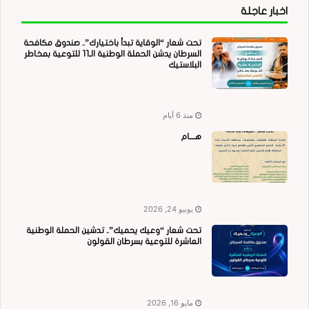
اخبار عاجلة
تحت شعار “الوقاية تبدأ باختيارك”.. صندوق مكافحة
السرطان يدشن الحملة الوطنية الـ11 للتوعية بمخاطر
البلاستيك
منذ 6 أيام
هــــام
يونيو 24, 2026
تحت شعار “وعيك يحميك”.. تدشين الحملة الوطنية
العاشرة للتوعية بسرطان القولون
مايو 16, 2026