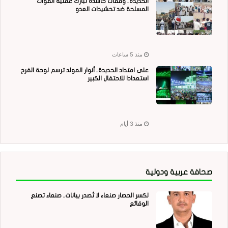
الحديدة.. وقفات حاشدة تبارك عملية القوات
المسلحة ضد تحشيدات العدو
منذ 5 ساعات
على امتداد الحديدة.. أنوار المولد ترسم لوحة الفرح
استعدادا للاحتفال الكبير
منذ 3 أيام
صحافة عربية ودولية
لكسر الحصار صنعاء لا تُصدر بيانات.. صنعاء تصنع
الوقائع