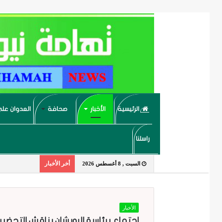
الرئيسية
الأخبار
صحافة
العدوان على
راسلنا
أخر الأخبار
السبت , 8 أغسطس 2026
الأخبار
اجتماع برئاسة الرويشان يناقش التحضير