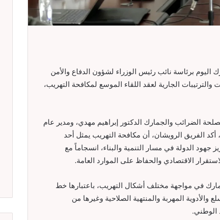
اليوم برئاسة نائب رئيس الوزراء لشؤون الدفاع والأمن
 والترتيبات الجارية لعقد اللقاء الموسع لمكافحة التهريب،
لحة الضرائب والجمارك الدكتور إبراهيم مهدي، ومدير عام
أكد الفريق الرويشان، أن مكافحة التهريب يمثل أحد
ز جهود الدولة في مسار التنمية والبناء، انسجاماً مع
لاستقرار الاقتصادي والحفاظ على الموارد العامة.
ارك في مواجهة مختلف أشكال التهريب، باعتبارها خط
 والأدوية المهربة والمنتهية الصلاحية وغيرها من
 الوطني.