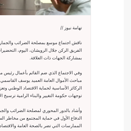
تهامة نيوز //
ناقش اجتماع موسع بمصلحة الضرائب والجمارك 
الفريق الركن جلال الرويشان، اليوم، التحضيرات
بمشاركة الجهات ذات العلاقة.
وفي الاجتماع الذي ضم القائم بأعمال رئيس مص
مباحث الأموال العامة العميد يوسف القاسمي، 
الركائز الأساسية لحماية الاقتصاد الوطني وتعزي
توجهات حكومة التغيير والبناء الرامية ترسيخ ا
وأشاد بالدور المحوري لمصلحة الضرائب والجم
الدفاع الأول في حماية المجتمع من مخاطر السلع
الممارسات التي تضر بالصحة العامة والاقتصاد