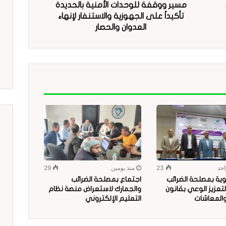
مسير ووقفة للوحدات الأمنية بالحديدة
تأكيداً على الجهوزية والاستنفار لإنهاء
العدوان والحصار
احد
23
منذ يومين
29
ية بمصلحة الضرائب
اجتماع بمصلحة الضرائب
لتعزيز الوعي بقانون
والجمارك لاستعراض منصة نظام
 والمعاشات
التعليم الإلكتروني