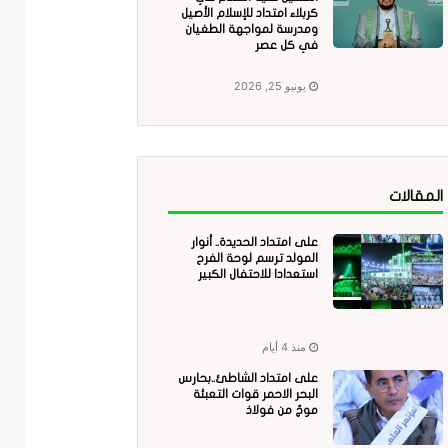
كربلاء امتداد للإسلام الأصيل
ومدرسة لمواجهة الطغيان
في كل عصر
يونيو 25, 2026
المقالات
على امتداد الحديدة.. أنوار
المولد ترسم لوحة الفرح
استعدادا للاحتفال الكبير
منذ 4 أيام
على امتداد الشاطئ..بحارس
البحر الاحمر قوات التعبئة
موجٌ من فولاذ