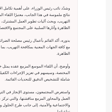
وشدّد نائب رئيس الوزراء، على أهمية تكامل ال
نتائج ملموسة في هذا الجانب، معتبرًا اللقاء 
التهريب، وبحث آليات تطوير العمل المشترك، 
الظاهرة وآثارها السلبية على المجتمع والاقتصا
بدوره، أكد القائم بأعمال رئيس مصلحة الضرا
مع كافة الجهات المعنية بمكافحة التهريب، بما 
الظاهرة.
وأوضح، أن اللقاء الموسع المزمع عقده يمثل خ
المختصة، وسيسهم في تعزيز الإجراءات الكفيلة
شاملة للتشخيص الدقيق للتحديات القائمة.
واستعرض المجتمعون، مستوى الإنجاز في الترتيب
العمل والمحاور المزمع مناقشتها، والتي تركز
والاجتماعية والأمنية، إلى جانب طرح الحلول و
تداعياتها.