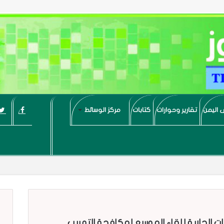
 اليمن
تقارير وحوارات
كتابات
مركز الوسائط
ات الجارية للقاء الموسع لمكافحة التهريب