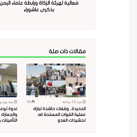
فعالية لهيئة الزكاة ورابطة علماء اليمن
بذكرى عاشوراء
مقالات ذات صلة
منذ 13 ساعة
19
منذ يوم و
الحديدة.. وقفات حاشدة تبارك
ندوة توعو
عملية القوات المسلحة ضد
والجمارك 
تحشيدات العدو
التأمينات