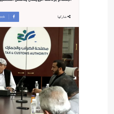
ook
شاركها