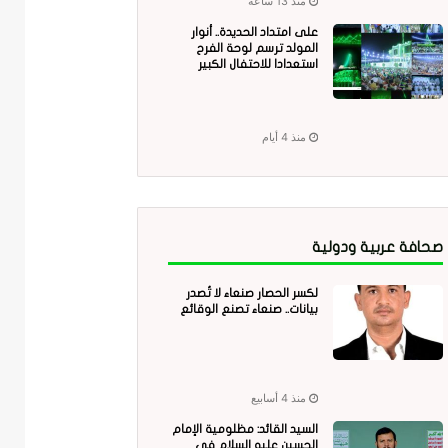
منذ 13 ساعة
على امتداد الحديدة.. أنوار
المولد ترسم لوحة الفرح
استعدادا للاحتفال الكبير
منذ 4 أيام
صحافة عربية ودولية
لكسر الحصار صنعاء لا تُصدر
بيانات.. صنعاء تصنع الوقائع
منذ 4 أسابيع
السيد القائد: مظلومية الإمام
الحسين عليه السلام في