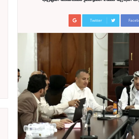
Google+
Twitter
Faceb