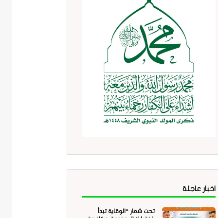
اخبار عاجلة
تحت شعار “الوقاية تبدأ