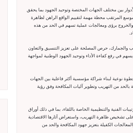
أدوار بين مختلف الجهات المختصة وتوحيد الجهود بما يحقق
الموسع المرتقب محطة مهمة لتقييم الواقع الراهن لظاهرة
والخروج برؤى ومعالجات عملية تسهم في الحد من هذه
د.
ئب والجمارك، حرص المصلحة على تعزيز التنسيق والتعاون
يسهم في رفع كفاءة الأداء وتوحيد الجهود الوطنية لمواجهة
طوة نوعية لبناء شراكة مؤسسية أكثر فاعلية بين الجهات
 بالحد من التهريب وتطوير آليات المكافحة وفق رؤية
ات الفنية والتنظيمية الخاصة باللقاء، بما في ذلك أوراق
 على تشخيص ظاهرة التهريب، واستعراض آثارها الاقتصادية
المعالجات الكفيلة بتعزيز جهود المكافحة والحد من