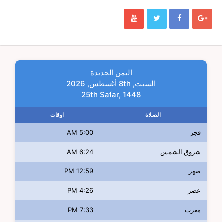
اليمن الحديدة
السبت, 8th أغسطس, 2026
25th Safar, 1448
الصلاة
اوقات
فجر
5:00 AM
شروق الشمس
6:24 AM
ضهر
12:59 PM
عصر
4:26 PM
مغرب
7:33 PM