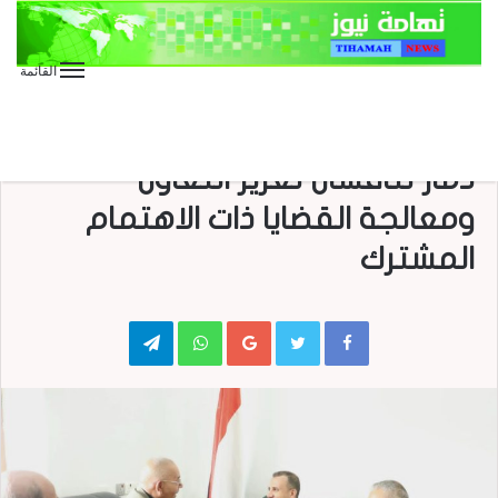
القائمة
الأخبار
مصلحة الضرائب والجمارك وجامعة
ذمار تناقشان تعزيز التعاون
ومعالجة القضايا ذات الاهتمام
المشترك
Telegram
WhatsApp
Google+