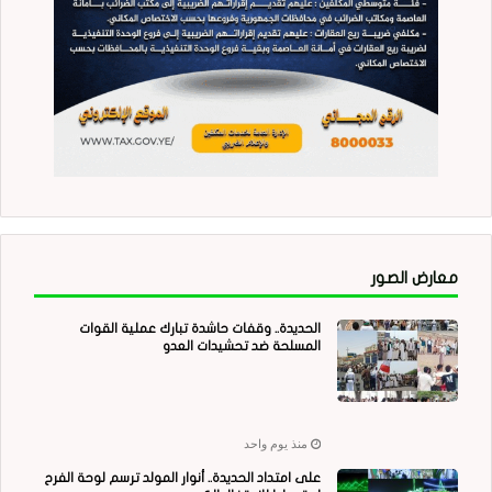
معارض الصور
الحديدة.. وقفات حاشدة تبارك عملية القوات
المسلحة ضد تحشيدات العدو
منذ يوم واحد
على امتداد الحديدة.. أنوار المولد ترسم لوحة الفرح