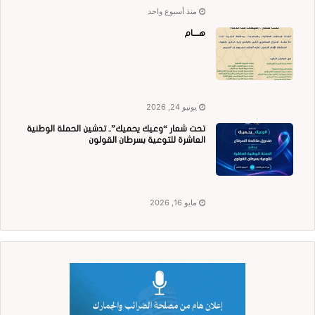
منذ أسبوع واحد
هــــام
يونيو 24, 2026
تحت شعار “وعيك يحميك”.. تدشين الحملة الوطنية
العاشرة للتوعية بسرطان القولون
مايو 16, 2026