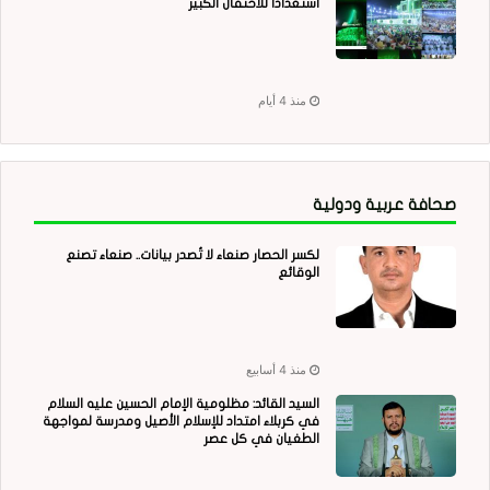
استعدادا للاحتفال الكبير
منذ 4 أيام
صحافة عربية ودولية
لكسر الحصار صنعاء لا تُصدر بيانات.. صنعاء تصنع
الوقائع
منذ 4 أسابيع
السيد القائد: مظلومية الإمام الحسين عليه السلام
في كربلاء امتداد للإسلام الأصيل ومدرسة لمواجهة
الطغيان في كل عصر