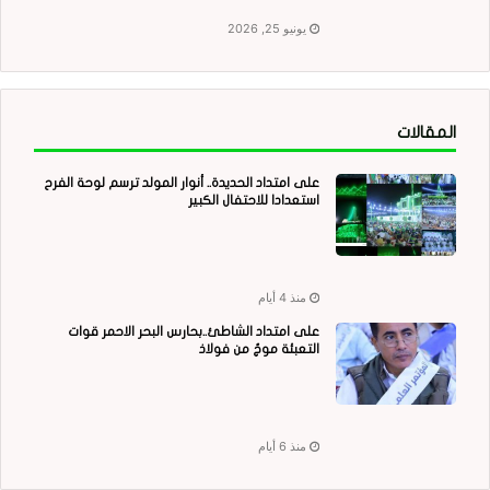
يونيو 25, 2026
المقالات
على امتداد الحديدة.. أنوار المولد ترسم لوحة الفرح
استعدادا للاحتفال الكبير
منذ 4 أيام
على امتداد الشاطئ..بحارس البحر الاحمر قوات
التعبئة موجٌ من فولاذ
منذ 6 أيام