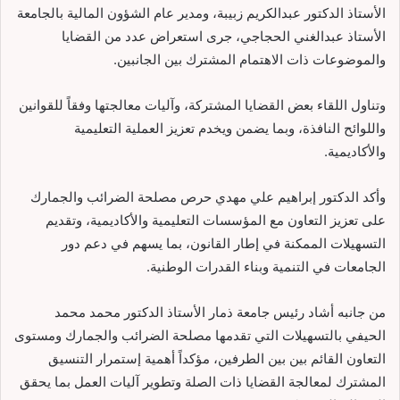
الأستاذ الدكتور عبدالكريم زبيبة، ومدير عام الشؤون المالية بالجامعة
الأستاذ عبدالغني الحجاجي، جرى استعراض عدد من القضايا
والموضوعات ذات الاهتمام المشترك بين الجانبين.
وتناول اللقاء بعض القضايا المشتركة، وآليات معالجتها وفقاً للقوانين
واللوائح النافذة، وبما يضمن ويخدم تعزيز العملية التعليمية
والأكاديمية.
وأكد الدكتور إبراهيم علي مهدي حرص مصلحة الضرائب والجمارك
على تعزيز التعاون مع المؤسسات التعليمية والأكاديمية، وتقديم
التسهيلات الممكنة في إطار القانون، بما يسهم في دعم دور
الجامعات في التنمية وبناء القدرات الوطنية.
من جانبه أشاد رئيس جامعة ذمار الأستاذ الدكتور محمد محمد
الحيفي بالتسهيلات التي تقدمها مصلحة الضرائب والجمارك ومستوى
التعاون القائم بين بين الطرفين، مؤكداً أهمية إستمرار التنسيق
المشترك لمعالجة القضايا ذات الصلة وتطوير آليات العمل بما يحقق