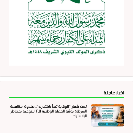
اخبار عاجلة
تحت شعار “الوقاية تبدأ باختيارك”.. صندوق مكافحة
السرطان يدشن الحملة الوطنية الـ11 للتوعية بمخاطر
البلاستيك