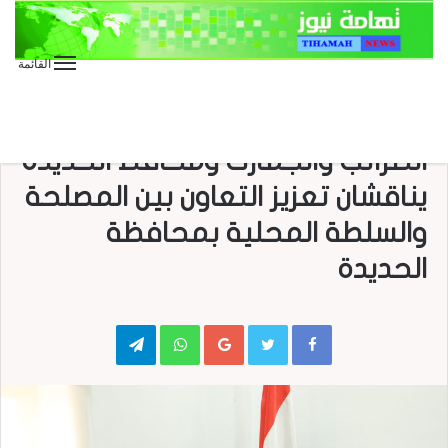
القائمة
الأخبار
القائم بأعمال رئيس مصلحة
الضرائب والجمارك ومحافظ الحديدة
يناقشان تعزيز التعاون بين المصلحة
والسلطة المحلية بمحافظة
الحديدة
Telegram
WhatsApp
Google+