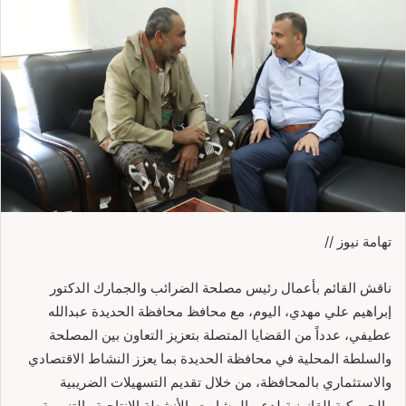
تهامة نيوز //
ناقش القائم بأعمال رئيس مصلحة الضرائب والجمارك الدكتور
إبراهيم علي مهدي، اليوم، مع محافظ محافظة الحديدة عبدالله
عطيفي، عدداً من القضايا المتصلة بتعزيز التعاون بين المصلحة
والسلطة المحلية في محافظة الحديدة بما يعزز النشاط الاقتصادي
والاستثماري بالمحافظة، من خلال تقديم التسهيلات الضريبية
والجمركية القانونية لدعم المشاريع والأنشطة الإنتاجية والتنموية.