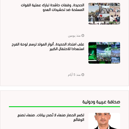
الحديدة.. وقفات حاشدة تبارك عملية القوات
المسلحة ضد تحشيدات العدو
منذ يومين
على امتداد الحديدة.. أنوار المولد ترسم لوحة الفرح
استعدادا للاحتفال الكبير
منذ 5 أيام
صحافة عربية ودولية
لكسر الحصار صنعاء لا تُصدر بيانات.. صنعاء تصنع
الوقائع