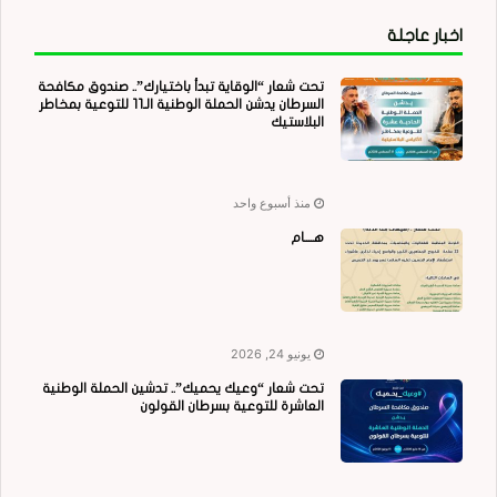
اخبار عاجلة
تحت شعار “الوقاية تبدأ باختيارك”.. صندوق مكافحة
السرطان يدشن الحملة الوطنية الـ11 للتوعية بمخاطر
البلاستيك
منذ أسبوع واحد
هــــام
يونيو 24, 2026
تحت شعار “وعيك يحميك”.. تدشين الحملة الوطنية
العاشرة للتوعية بسرطان القولون