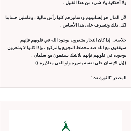
ولا أخلاقية ولا شيء من هذا القبيل .
لأن المال هو إنسانيتهم ودساتيرهم كلها رأس مالية ، وعاملين حسابنا
لكل ذلك ونتصرف على هذا الأساس .
خلاصة… إذا كان التجار يشعرون بوجود الله في قلوبهم فإنهم
سيقفون مع الله ضد مخطط التجويع والتركيع ، وإذا كانوا لا يشعرون
بوجوده في قلوبهم فإنهم بلاشك سيقفون مع سلمان .
((بل الإنسان على نفسه بصيرة ولو القى معاذيره )) .
المصدر “الثورة نت”