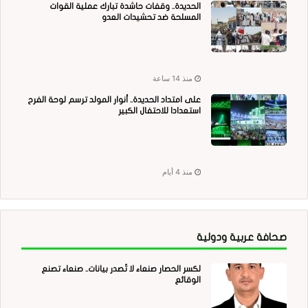
الحديدة.. وقفات حاشدة تبارك عملية القوات
المسلحة ضد تحشيدات العدو
منذ 14 ساعة
على امتداد الحديدة.. أنوار المولد ترسم لوحة الفرح
استعدادا للاحتفال الكبير
منذ 4 أيام
صحافة عربية ودولية
لكسر الحصار صنعاء لا تُصدر بيانات.. صنعاء تصنع
الوقائع