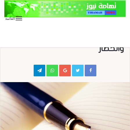
القائمة
الأخبار العاجلة
المقالات
كتابات
السعودية.. فجور في العدوان
والحصار
Telegram
WhatsApp
Google+