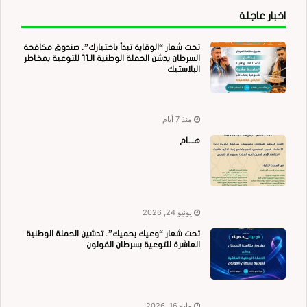
اخبار عاجلة
تحت شعار “الوقاية تبدأ باختيارك”.. صندوق مكافحة
السرطان يدشن الحملة الوطنية الـ11 للتوعية بمخاطر
البلاستيك
منذ 7 أيام
هــــام
يونيو 24, 2026
تحت شعار “وعيك يحميك”.. تدشين الحملة الوطنية
العاشرة للتوعية بسرطان القولون
مايو 16, 2026