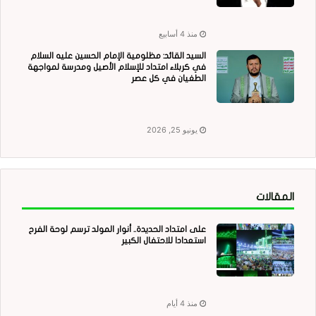
منذ 4 أسابيع
السيد القائد: مظلومية الإمام الحسين عليه السلام
في كربلاء امتداد للإسلام الأصيل ومدرسة لمواجهة
الطغيان في كل عصر
يونيو 25, 2026
المقالات
على امتداد الحديدة.. أنوار المولد ترسم لوحة الفرح
استعدادا للاحتفال الكبير
منذ 4 أيام