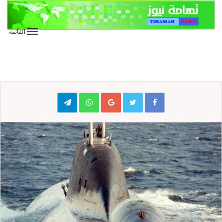
القائمة
الأخبار الدولية
الأخبار العاجلة
صحافة
صحافة إلكترونية
غواصات نووية روسية إلى سوريا
Telegram
WhatsApp
Google+