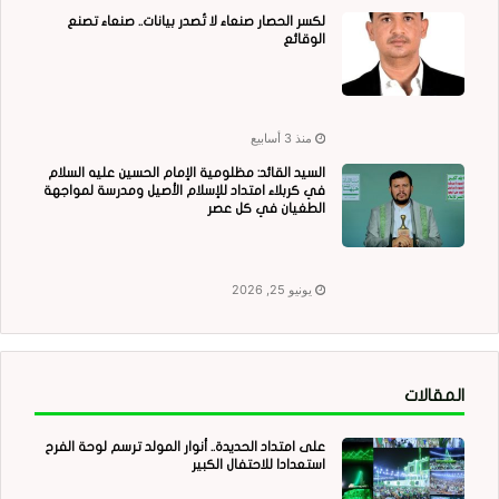
لكسر الحصار صنعاء لا تُصدر بيانات.. صنعاء تصنع
الوقائع
منذ 3 أسابيع
السيد القائد: مظلومية الإمام الحسين عليه السلام
في كربلاء امتداد للإسلام الأصيل ومدرسة لمواجهة
الطغيان في كل عصر
يونيو 25, 2026
المقالات
على امتداد الحديدة.. أنوار المولد ترسم لوحة الفرح
استعدادا للاحتفال الكبير