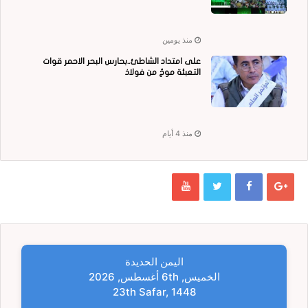
منذ يومين
على امتداد الشاطئ..بحارس البحر الاحمر قوات
التعبئة موجٌ من فولاذ
منذ 4 أيام
اليمن الحديدة
الخميس, 6th أغسطس, 2026
23th Safar, 1448