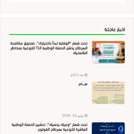
اخبار عاجلة
تحت شعار “الوقاية تبدأ باختيارك”.. صندوق مكافحة
السرطان يدشن الحملة الوطنية الـ11 للتوعية بمخاطر
البلاستيك
منذ 5 أيام
هــــام
يونيو 24, 2026
تحت شعار “وعيك يحميك”.. تدشين الحملة الوطنية
العاشرة للتوعية بسرطان القولون