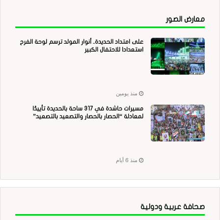
معارض الصور
على امتداد الحديدة.. أنوار المولد ترسم لوحة الفرح
استعدادا للاحتفال الكبير
منذ يومين
مسيرات حاشدة في 317 ساحة بالحديدة تأييدًا
لمعادلة “الحصار بالحصار والتصعيد بالتصعيد”
منذ 6 أيام
صحافة عربية ودولية