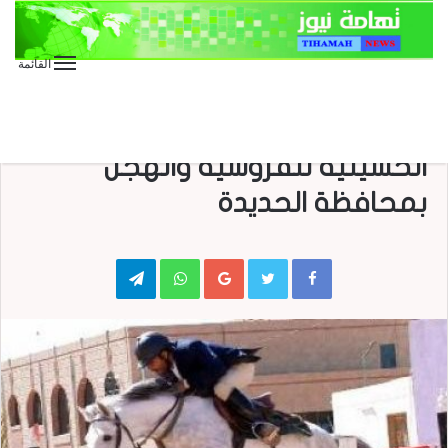
القائمة
الأخبار العاجلة
الأخبار المحلية
بدء حصر احتياجات تأهيل مضمار
الحسينية للفروسية والهجن
بمحافظة الحديدة
Telegram
WhatsApp
Google+