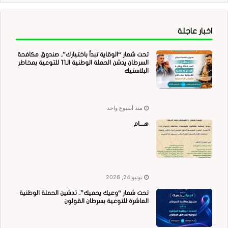
اخبار عاجلة
تحت شعار “الوقاية تبدأ باختيارك”.. صندوق مكافحة
السرطان يدشن الحملة الوطنية الـ11 للتوعية بمخاطر
البلاستيك
منذ أسبوع واحد
هــــام
يونيو 24, 2026
تحت شعار “وعيك يحميك”.. تدشين الحملة الوطنية
العاشرة للتوعية بسرطان القولون