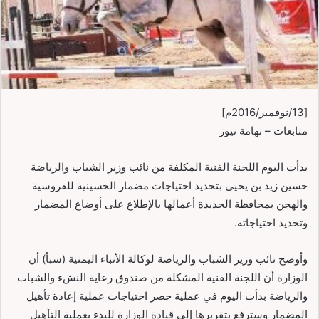
[13/نوفمبر/2016م]
متابعات – تهامة نيوز
بدأت اليوم اللجنة الفنية المكلفة من نائب وزير الشباب والرياضة
حسين زيد بن يحيى بتحديد احتياجات مضمار الحسينية للفروسية
والهجن بمحافظة الحديدة أعمالها بالإطلاع على أوضاع المضمار
وتحديد احتياجاته.
وأوضح نائب وزير الشباب والرياضة لوكالة الأنباء اليمنية (سبأ) أن
الوزارة أن اللجنة الفنية المشكلة من صندوق رعاية النشء والشباب
والرياضة بدأت اليوم في عملية حصر احتياجات عملية إعادة تأهيل
المضمار وسترفع بتقريرها إلى قيادة الوزارة للبدء بعملية التأهيل