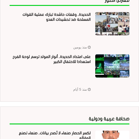
معارض الصور
الحديدة.. وقفات حاشدة تبارك عملية القوات
المسلحة ضد تحشيدات العدو
منذ يومين
على امتداد الحديدة.. أنوار المولد ترسم لوحة الفرح
استعدادا للاحتفال الكبير
منذ 5 أيام
صحافة عربية ودولية
لكسر الحصار صنعاء لا تُصدر بيانات.. صنعاء تصنع
الوقائع