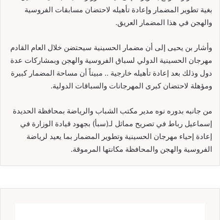
بغية تطوير المضمار وإعادة تأهيله لاحتضان مسابقات الفروسية
والهجن في هذا المضمار العريق.
وأشار بن يحيى إلى أن مضمار الحسينية سيحتضن خلال العام القادم
مهرجان الحسينية الدولي لسباق الفروسية والهجن وبمشاركات عدة
دول وذلك بعد إعادة تأهيله خارجية .. مبيناً أن مساحة المضمار كبيرة
ومؤهلة لاحتضان كبرى المهرجانات والسباقات الدولية.
من جانبه بدوره نوه مدير مكتب الشباب والرياضة بمحافظة الحديدة
إسماعيل رباط في تصريح مماثل لـ(سبأ) بجهود قيادة الوزارة في
إعادة إحياء مهرجان الحسينية وتطوير المضمار بما يعيد لرياضة
الفروسية والهجن والمحافظة مكانتها المرموقة.