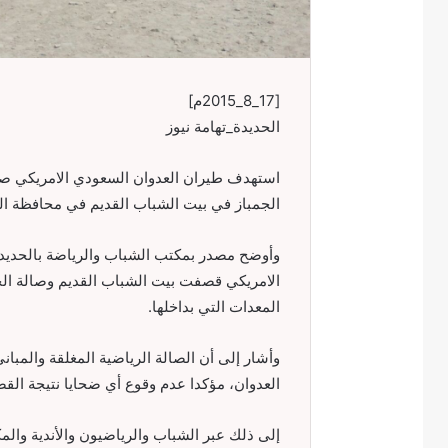
[17_8_2015م]
الحديدة_تهامة نيوز
استهدف طيران العدوان السعودي الامريكي صباح
الجمباز في بيت الشباب القديم في محافظة ال
وأوضح مصدر بمكتب الشباب والرياضة بالحديدة 
الامريكي قصفت بيت الشباب القديم وصالة الج
المعدات التي بداخلها.
وأشار إلى أن الصالة الرياضية المغلقة والمبان
العدوان، مؤكدا عدم وقوع أي ضحايا نتيجة الق
إلى ذلك عبر الشباب والرياضيون والأندية والم