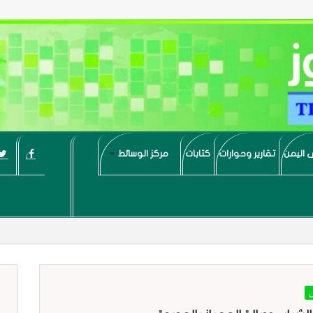
 اليمن
تقارير وحوارات
كتابات
مركز الوسائط
ن