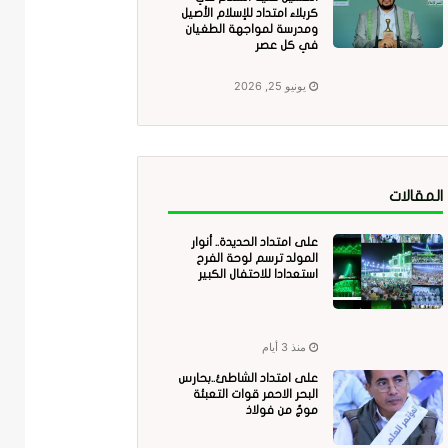
كربلاء امتداد للإسلام الأصيل
ومدرسة لمواجهة الطغيان
في كل عصر
يونيو 25, 2026
المقالات
على امتداد الحديدة.. أنوار
المولد ترسم لوحة الفرح
استعدادا للاحتفال الكبير
منذ 3 أيام
على امتداد الشاطئ..بحارس
البحر الاحمر قوات التعبئة
موجٌ من فولاذ