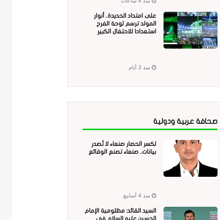
منذ 4 ساعات
على امتداد الحديدة.. أنوار
المولد ترسم لوحة الفرح
استعدادا للاحتفال الكبير
منذ 3 أيام
صحافة عربية ودولية
لكسر الحصار صنعاء لا تُصدر
بيانات.. صنعاء تصنع الوقائع
منذ 4 أسابيع
السيد القائد: مظلومية الإمام
الحسين عليه السلام في