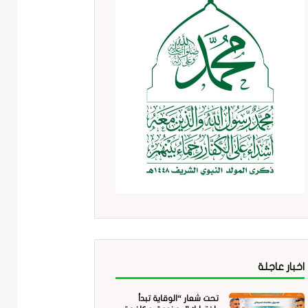
اخبار عاجلة
تحت شعار “الوقاية تبدأ