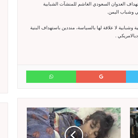
تهداف العدوان السعودي الغاشم للمنشآت الشبابية
ي وشباب اليمن.
وشبابية لا علاقة لها بالسياسة، منددين باستهداف البنية
يالامريكي .
WhatsApp
Google+
Twitter