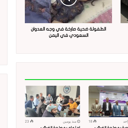
الطفولة ضحية صارخة في وجه العدوان
السعودي في اليمن
احد
18
منذ يومين
23
ية بمصلحة الضرائب
اجتماع بمصلحة الضرائب