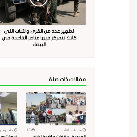
تطهير عدد من القرى والتباب التي
كانت تتمركز فيها عناصر القاعدة في
البيضاء
مقالات ذات صلة
منذ 4 ساعات
12
منذ يوم و
الحديدة.. وقفات حاشدة تبارك
ندوة توعو