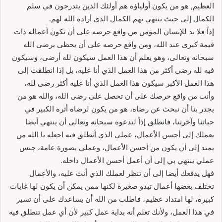
العظيم, هو من يكون أولياؤه هم أولئك الذين يتدرجون في سلم
الكمال إلى حيث ينتهي بهم الكمال الذي أراده الله لهم.
إذاً فلا بد للإنسان المؤمن من واقع حرصه على أن تكون أعماله ذات
قيمة كبرى عند الله، ومن واقع حرصه على أن يحظى برضى الله
سبحانه وتعالى، وهو يعلم أن هذا العمل سيكون لله أرضى، وسيكون
فيه لله رضى أكثر من هذا العمل الذي أنا عليه، بل إذا انطلقت إلى
هذا العمل الأكبر سيكون هذا العمل الذي أنا عليه أكثر رضى لله،
وأنت من واقع حرصك على أن تحصل على رضى الله، والله هو من
يجدر بنا أن نبحث عن رضاه، هو من يكون لرضاه أثره الكبير في
حياتنا وآخرتنا، فانطلق إذاً لتدعوه سبحانه وتعالى أن ينتهي أيضا
بعملك إلى أحسن الأعمال، عملي الذي أنطلق فيه اجعله يا الله من
يمتد إلى أن يكون من أحسن الأعمال، وعملي بصورة عامة، جنس
عملي ينتهي بي إلى أن أعمل أحسن الأعمال داخله.
فهل يدفعك أيضا إلى أن تنظر لعملك الذي أنت عليه، والأعمال
تختلف بعضها أعمال تبدو صغيرة لكنها ممن يمكن أن يكون لها غايات
كبيرة، لها امتداد عظيم، فاطلب من الله أن يساعدك على أن تسير
في هذا العمل، ولأنك تعلم أنه بداية عمل كبير لأن أي عمل تنطلق فيه