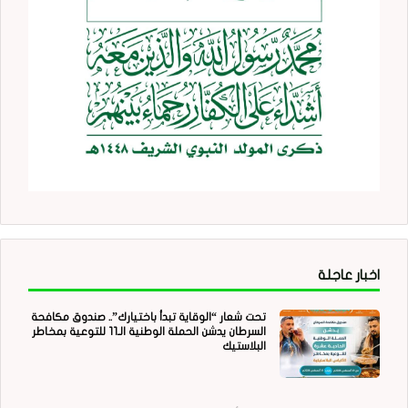
اخبار عاجلة
تحت شعار “الوقاية تبدأ باختيارك”.. صندوق مكافحة
السرطان يدشن الحملة الوطنية الـ11 للتوعية بمخاطر
البلاستيك