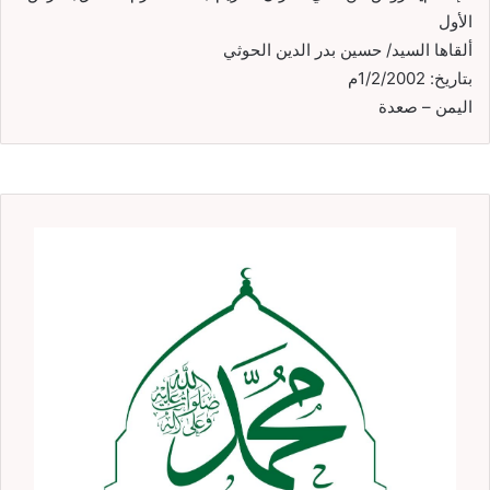
الأول
ألقاها السيد/ حسين بدر الدين الحوثي
بتاريخ: 1/2/2002م
اليمن – صعدة