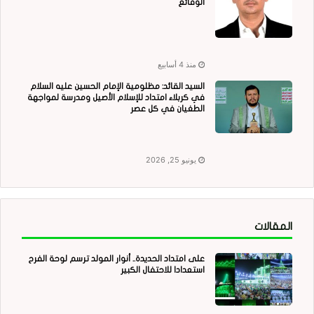
الوقائع
منذ 4 أسابيع
السيد القائد: مظلومية الإمام الحسين عليه السلام
في كربلاء امتداد للإسلام الأصيل ومدرسة لمواجهة
الطغيان في كل عصر
يونيو 25, 2026
المقالات
على امتداد الحديدة.. أنوار المولد ترسم لوحة الفرح
استعدادا للاحتفال الكبير