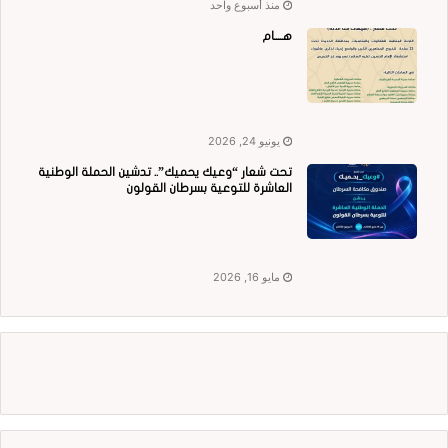
منذ أسبوع واحد
هــــام
يونيو 24, 2026
تحت شعار “وعيك يحميك”.. تدشين الحملة الوطنية
العاشرة للتوعية بسرطان القولون
مايو 16, 2026