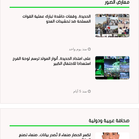
معارض الصور
الحديدة.. وقفات حاشدة تبارك عملية القوات
المسلحة ضد تحشيدات العدو
منذ يوم واحد
على امتداد الحديدة.. أنوار المولد ترسم لوحة الفرح
استعدادا للاحتفال الكبير
منذ 5 أيام
صحافة عربية ودولية
لكسر الحصار صنعاء لا تُصدر بيانات.. صنعاء تصنع