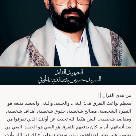
من هدي القرآن ||
معظم بواعث التفرق هي: البغي، والحسد. والبغي والحسد منبعه هو:
النظرة الشخصية، مصالح شخصية، حقوق شخصية، أهداف شخصية،
ومقاصد شخصية.. أليس هكذا الله تحدث عن أولئك الذين تفرقوا من
بعد أنبيائهم، أن ما كان يدفعهم للتفرق هو البغي هو الحسد. البغي من
بعضهم على بعض اعتداءهم، ومتى ستعتدي على أخ لك في الله وأنت