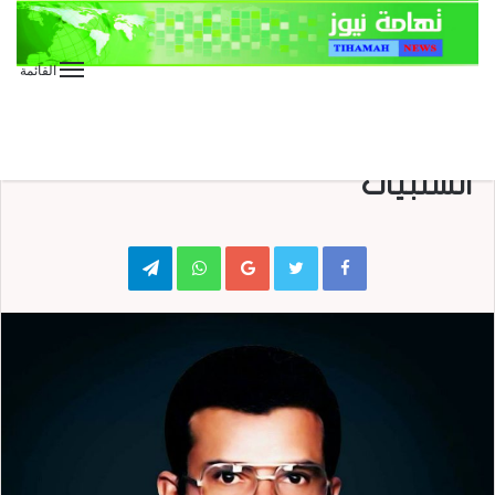
القائمة
الأخبار العاجلة
الأخبار المحلية
المقالات
منوعات
الإخلاص لله سيقضي على كل
السلبيات
Telegram
WhatsApp
Google+