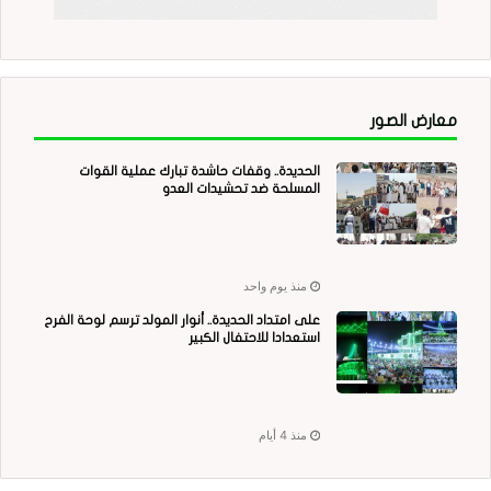
معارض الصور
الحديدة.. وقفات حاشدة تبارك عملية القوات
المسلحة ضد تحشيدات العدو
منذ يوم واحد
على امتداد الحديدة.. أنوار المولد ترسم لوحة الفرح
استعدادا للاحتفال الكبير
منذ 4 أيام