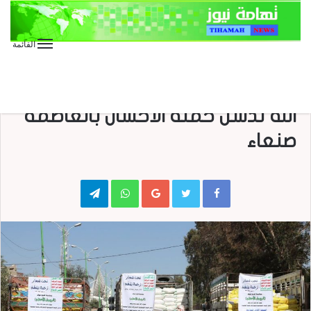
القائمة
الأخبار العاجلة
الأخبار المحلية
بالصور : الوحدة الاجتماعية لأنصار
الله تدشن حملة الاحسان بالعاصمة
صنعاء
Telegram
WhatsApp
Google+