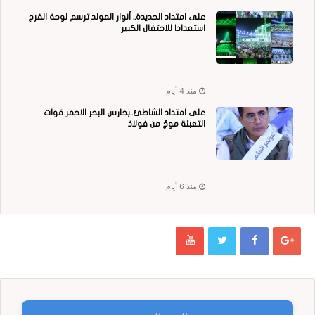
على امتداد الحديدة.. أنوار المولد ترسم لوحة الفرح
استعدادا للاحتفال الكبير
منذ 4 أيام
على امتداد الشاطئ..بحارس البحر الاحمر قوات
التعبئة موجٌ من فولاذ
منذ 6 أيام