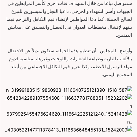
ستتواصل تباعا من خلال استهداف فئات اخرى كأسر المرابطين في
الجبهات وأسر الشهداء والجرحى، داعيا التجار والميسورين للتبرع
لصالح الحملة، كما دعا المواطنين لإفشاء قيم التكافل والتراحم فيما
بينهم لإفشال مخططات العدوان في الحصار والتضييق على معايش
اليمنيين.
وأوضح المجلس أن تنظيم هذه الحملة، ستكون بديلاً عن الاحتفال
بالألعاب النارية وطباعة الشعارات واللوحات وغيرها، بمناسبة قدوم
مولد الرسول الأعظم، وكذا تعزيز قيم التكافل الاجتماعي بين أبناء
المجتمع اليمني.