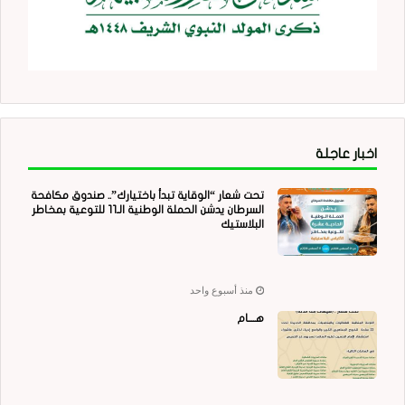
اخبار عاجلة
تحت شعار “الوقاية تبدأ باختيارك”.. صندوق مكافحة
السرطان يدشن الحملة الوطنية الـ11 للتوعية بمخاطر
البلاستيك
منذ أسبوع واحد
هــــام