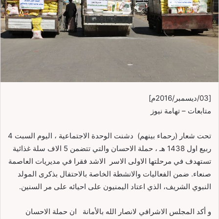
[03/ديسمبر/2016م]
متابعات – تهامة نيوز
تحت شعار (رحماء بينهم) دشنت الوحدة الاجتماعية ، اليوم السبت 4
ربيع اول 1438 هـ ، حملة الاحسان والتي تتضمن 5 الاف سلة غذائية
تستهدف في مرحلتها الاولى الاسر الاشد فقرا في مديريات العاصمة
صنعاء. ضمن الفعاليات والانشطة الخاصة بالاحتفال بذكرى المولد
النبوي الشريف، الذي اعتاد اليمنيون على احيائه على مر السنين.
و أكد المجلس الاشرافي لانصار الله بالأمانة ان حملة الاحسان