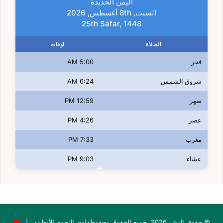
اليمن الحديدة
السبت, 8th أغسطس, 2026
25th Safar, 1448
الصلاة
اوقات
فجر
5:00 AM
شروق الشمس
6:24 AM
ضهر
12:59 PM
عصر
4:26 PM
مغرب
7:33 PM
عشاء
9:03 PM
© حقوق النشر 2026، جميع الحقوق محفوظةلدى النجوم للأنظمة |