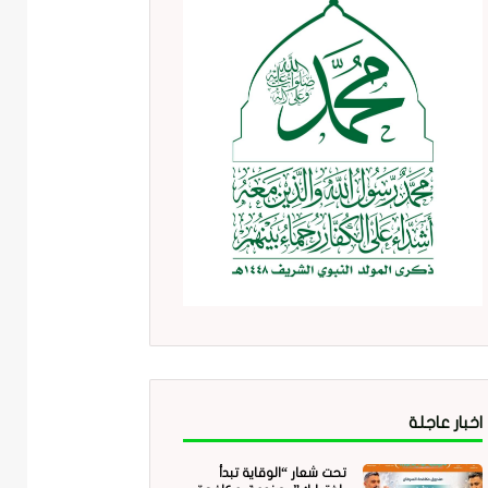
اخبار عاجلة
تحت شعار “الوقاية تبدأ