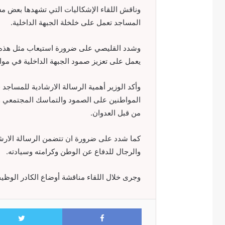
وناقش اللقاء الإشكاليات التي تشهدها بعض م
المساجد تعمل على خلخلة الجبهة الداخلية.
وشدد القليصي على ضرورة استيعاب مثل هذه الق
يعمل على تعزيز صمود الجبهة الداخلية في موا
وأكد الوزير أهمية الرسالة الارشادية للمساجد
المواطنين على الصمود والتماسك المجتمعي وا
من قبل العدوان.
كما شدد على ضرورة ان تتضمن الرسالة الارش
والرجال للدفاع عن الوطن وكرامته وسيادته.
وجرى خلال اللقاء مناقشة أوضاع الكادر الوظيف
Facebook