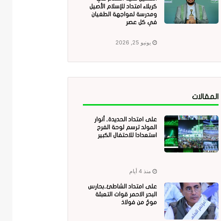
كربلاء امتداد للإسلام الأصيل
ومدرسة لمواجهة الطغيان
في كل عصر
يونيو 25, 2026
المقالات
على امتداد الحديدة.. أنوار
المولد ترسم لوحة الفرح
استعدادا للاحتفال الكبير
منذ 4 أيام
على امتداد الشاطئ..بحارس
البحر الاحمر قوات التعبئة
موجٌ من فولاذ