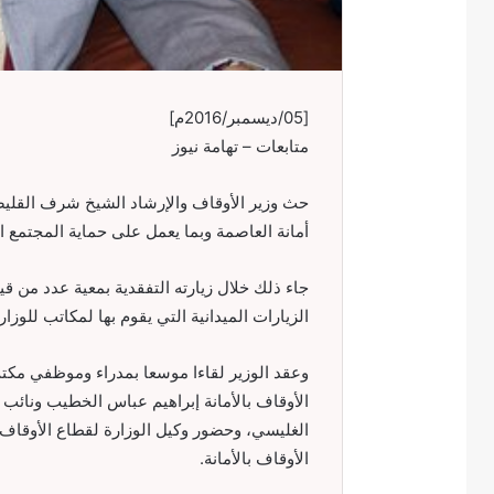
[05/ديسمبر/2016م]
متابعات – تهامة نيوز
حث وزير الأوقاف والإرشاد الشيخ شرف القل
أمانة العاصمة وبما يعمل على حماية المجتمع الي
جاء ذلك خلال زيارته التفقدية بمعية عدد من قي
الزيارات الميدانية التي يقوم بها لمكاتب للوزار
وعقد الوزير لقاءا موسعا بمدراء وموظفي مكتب
الأوقاف بالأمانة إبراهيم عباس الخطيب ونائب 
الغليسي، وحضور وكيل الوزارة لقطاع الأوقا
الأوقاف بالأمانة.