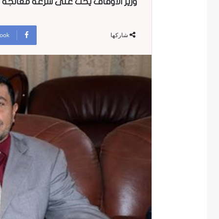
وزير الأوقاف يحث على سرعة معالجة 
ook
شاركها