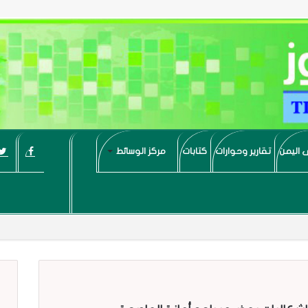
 اليمن
تقارير وحوارات
كتابات
مركز الوسائط