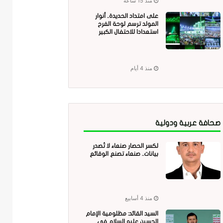
منذ 15 ساعة
على امتداد الحديدة.. أنوار
المولد ترسم لوحة الفرح
استعدادا للاحتفال الكبير
منذ 4 أيام
صحافة عربية ودولية
لكسر الحصار صنعاء لا تُصدر
بيانات.. صنعاء تصنع الوقائع
منذ 4 أسابيع
السيد القائد: مظلومية الإمام
الحسين عليه السلام في