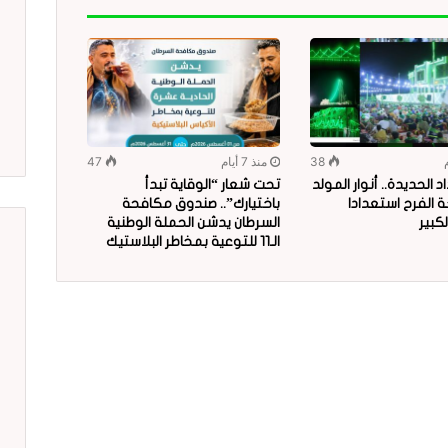
38
منذ 7 أيام
47
 الحديدة.. أنوار المولد
تحت شعار “الوقاية تبدأ
 الفرح استعدادا
باختيارك”.. صندوق مكافحة
لكبير
السرطان يدشن الحملة الوطنية
الـ11 للتوعية بمخاطر البلاستيك