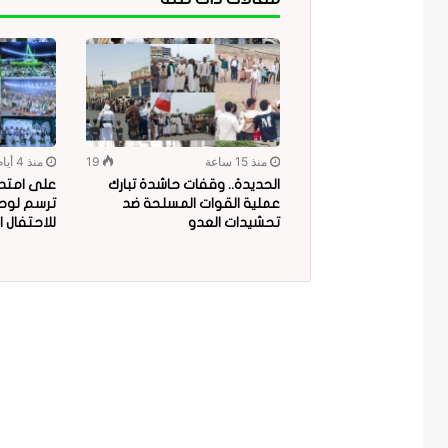
منذ 15 ساعة
19
منذ 4 أيام
الحديدة.. وقفات حاشدة تبارك
على امتداد
عملية القوات المسلحة ضد
ترسم لوحة
تحشيدات العدو
للاحتفال ا