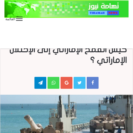
القائمة
الأخبار العاجلة
الأخبار المحلية
تقارير وحوارات
صحافة
صحافة إلكترونية
البيانات المشبوهة .. كيف تحوَّلَ
كيس القمح الإماراتي إلى الإحتلال
الإماراتي ؟
Telegram
WhatsApp
Google+