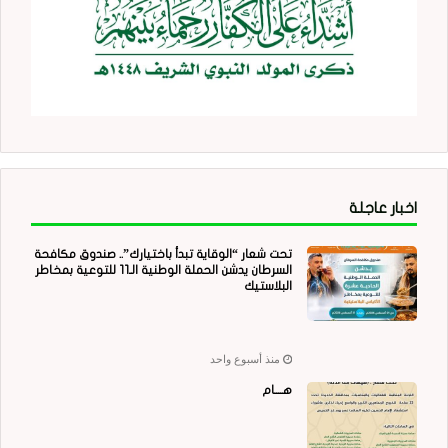
اخبار عاجلة
تحت شعار “الوقاية تبدأ باختيارك”.. صندوق مكافحة
السرطان يدشن الحملة الوطنية الـ11 للتوعية بمخاطر
البلاستيك
منذ أسبوع واحد
هــــام