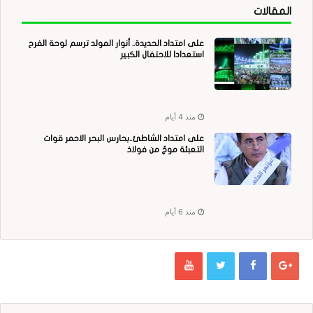
المقالات
على امتداد الحديدة.. أنوار المولد ترسم لوحة الفرح
استعدادا للاحتفال الكبير
منذ 4 أيام
على امتداد الشاطئ..بحارس البحر الاحمر قوات
التعبئة موجٌ من فولاذ
منذ 6 أيام