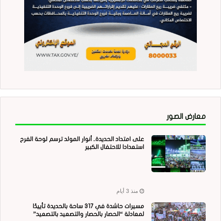
معارض الصور
على امتداد الحديدة.. أنوار المولد ترسم لوحة الفرح
استعدادا للاحتفال الكبير
منذ 3 أيام
مسيرات حاشدة في 317 ساحة بالحديدة تأييدًا
لمعادلة “الحصار بالحصار والتصعيد بالتصعيد”