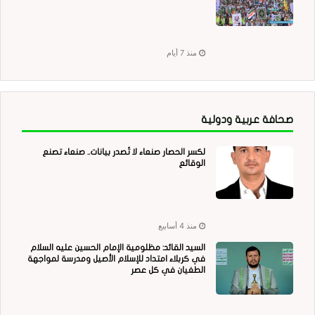
منذ 7 أيام
صحافة عربية ودولية
لكسر الحصار صنعاء لا تُصدر بيانات.. صنعاء تصنع
الوقائع
منذ 4 أسابيع
السيد القائد: مظلومية الإمام الحسين عليه السلام
في كربلاء امتداد للإسلام الأصيل ومدرسة لمواجهة
الطغيان في كل عصر