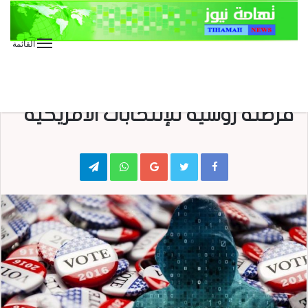
القائمة
الأخبار الدولية
الأخبار العاجلة
الأخبار المحلية
تقارير وحوارات
صحافة
صحافة إلكترونية
الـ”CIA” تؤكد وأوباما يهدد …
قرصنة روسية للإنتخابات الأمريكية
Telegram
WhatsApp
Google+