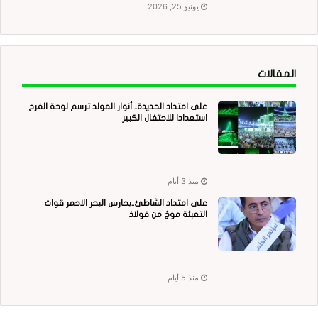
يونيو 25, 2026
المقالات
على امتداد الحديدة.. أنوار المولد ترسم لوحة الفرح
استعدادا للاحتفال الكبير
منذ 3 أيام
على امتداد الشاطئ..بحارس البحر الاحمر قوات
التعبئة موجٌ من فولاذ
منذ 5 أيام