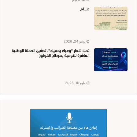
هــــام
يونيو 24, 2026
تحت شعار “وعيك يحميك”.. تدشين الحملة الوطنية
العاشرة للتوعية بسرطان القولون
مايو 16, 2026