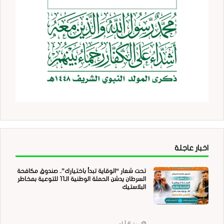
اخبار عاجلة
تحت شعار “الوقاية تبدأ باختيارك”.. صندوق مكافحة
السرطان يدشن الحملة الوطنية الـ11 للتوعية بمخاطر
البلاستيك
منذ 6 أيام