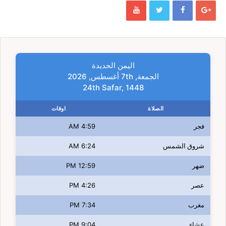
اليمن الحديدة
الجمعة, 7th أغسطس, 2026
24th Safar, 1448
الصلاة
اوقات
فجر
4:59 AM
شروق الشمس
6:24 AM
ضهر
12:59 PM
عصر
4:26 PM
مغرب
7:34 PM
عشاء
9:04 PM