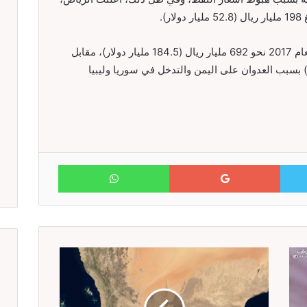
وتتوقع المملكة أن تبلغ إيرادات ميزانيتها في العام 2017 نحو 692 مليار ريال (184.5 مليار دولار)، مقابل
يار ريال (237.3 مليار دولار) بسبب العدوان على اليمن والتدخل في سوريا وليبيا
WhatsApp
Google+
Twitter