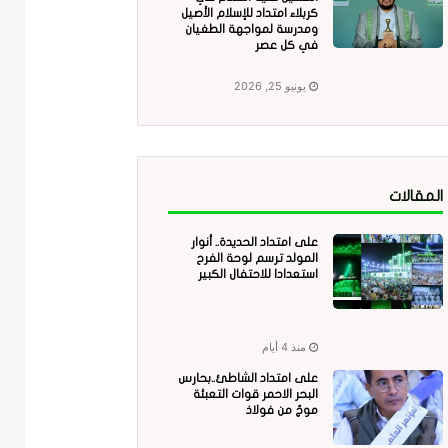
كربلاء امتداد للإسلام الأصيل
ومدرسة لمواجهة الطغيان
في كل عصر
يونيو 25, 2026
المقالات
على امتداد الحديدة.. أنوار
المولد ترسم لوحة الفرح
استعدادا للاحتفال الكبير
منذ 4 أيام
على امتداد الشاطئ..بحارس
البحر الاحمر قوات التعبئة
موجٌ من فولاذ