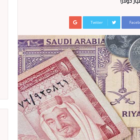
Google+
Twitter
Faceb