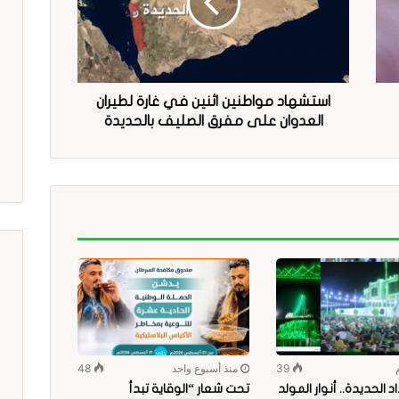
استشهاد مواطنين اثنين في غارة لطيران
العدوان على مفرق الصليف بالحديدة
39
منذ أسبوع واحد
48
 الحديدة.. أنوار المولد
تحت شعار “الوقاية تبدأ