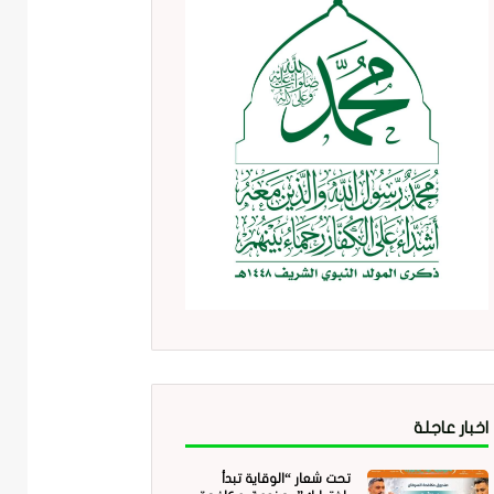
اخبار عاجلة
تحت شعار “الوقاية تبدأ