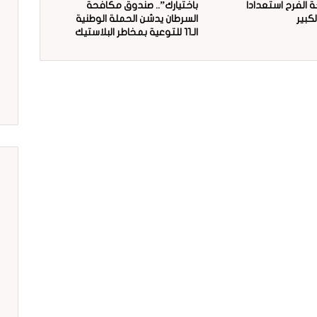
 الفرح استعدادا
باختيارك”.. صندوق مكافحة
لكبير
السرطان يدشن الحملة الوطنية
الـ11 للتوعية بمخاطر البلاستيك