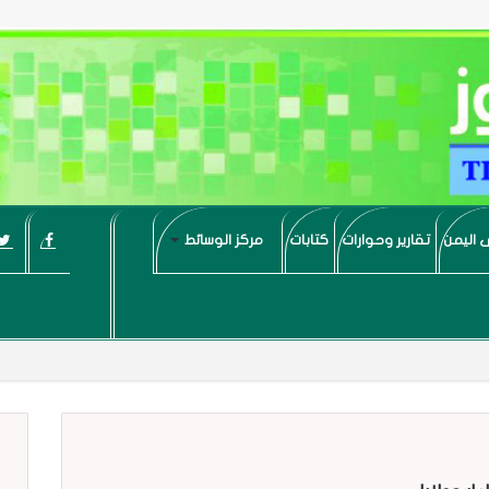
 اليمن
تقارير وحوارات
كتابات
مركز الوسائط