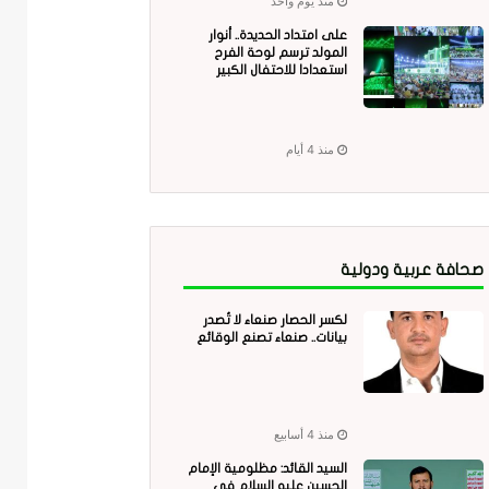
منذ يوم واحد
على امتداد الحديدة.. أنوار
المولد ترسم لوحة الفرح
استعدادا للاحتفال الكبير
منذ 4 أيام
صحافة عربية ودولية
لكسر الحصار صنعاء لا تُصدر
بيانات.. صنعاء تصنع الوقائع
منذ 4 أسابيع
السيد القائد: مظلومية الإمام
الحسين عليه السلام في