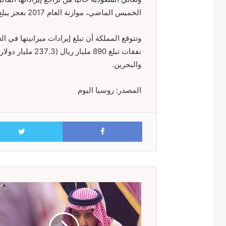
الخميس الماضي، موازنة العام 2017 بعجز يبلغ 198 مليار ريال (52.8 مليار دولار).
نفقات تبلغ 890 مل
والبحرين.
المصدر: روسيا اليوم
Facebook