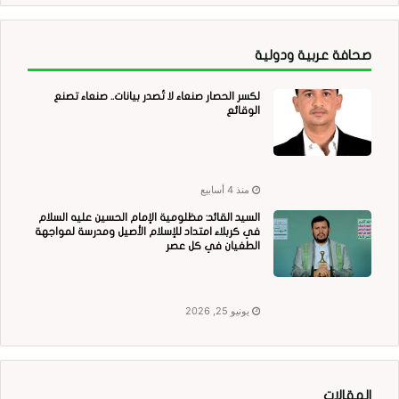
صحافة عربية ودولية
لكسر الحصار صنعاء لا تُصدر بيانات.. صنعاء تصنع
الوقائع
منذ 4 أسابيع
السيد القائد: مظلومية الإمام الحسين عليه السلام
في كربلاء امتداد للإسلام الأصيل ومدرسة لمواجهة
الطغيان في كل عصر
يونيو 25, 2026
المقالات