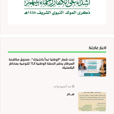
اخبار عاجلة
تحت شعار “الوقاية تبدأ باختيارك”.. صندوق مكافحة
السرطان يدشن الحملة الوطنية الـ11 للتوعية بمخاطر
البلاستيك
منذ أسبوع واحد
هــــام