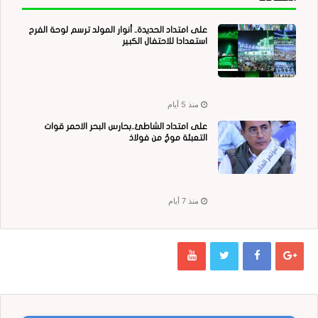
على امتداد الحديدة.. أنوار المولد ترسم لوحة الفرح
استعدادا للاحتفال الكبير
منذ 5 أيام
على امتداد الشاطئ..بحارس البحر الاحمر قوات
التعبئة موجٌ من فولاذ
منذ 7 أيام