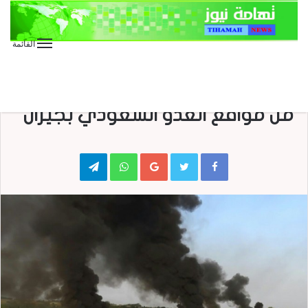
القائمة
الأخبار العاجلة
الأخبار المحلية
تدمير أربع آليات عسكرية ودك عدد
من مواقع العدو السعودي بجيزان
Telegram
WhatsApp
Google+