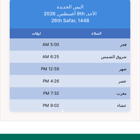
اليمن الحديدة
الأحد, 9th أغسطس, 2026
26th Safar, 1448
الصلاة
اوقات
فجر
5:00 AM
شروق الشمس
6:25 AM
ضهر
12:59 PM
عصر
4:26 PM
مغرب
7:32 PM
عشاء
9:02 PM