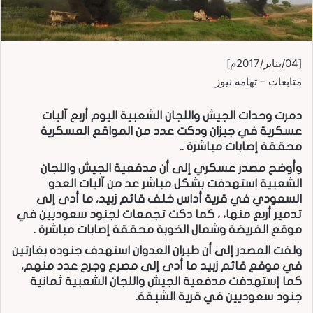
[04/يناير/2017م]
متابعات – تهامة نيوز
دمرت وحدات الجيش واللجان الشعبية اليوم أربع آليات
عسكرية في جيزان ودكت عدد من المواقع العسكرية
محققة إصابات مباشرة ..
وأوضح مصدر عسكري إلى أن مدفعية الجيش واللجان
الشعبية استهدفت بشكل مباشر عد من آليات العدو
السعودي في قرية أداس خلف قائم زبيد، ما أدى إلى
تدمير أربع منها، ، كما دكت تجمعات لجنود سعوديين في
موقع الفريضة وشمال الخوبة محققة إصابات مباشرة .
ولفت المصدر إلى أن طيران العدوان استهدف جنوده بغارتين
في موقع قائم زبيد ما أدى إلى مصرع وجرح عدد منهم،
كما إستهدفت مدفعية الجيش واللجان الشعبية ثمانية
جنود سعوديين في قرية الشبقة.