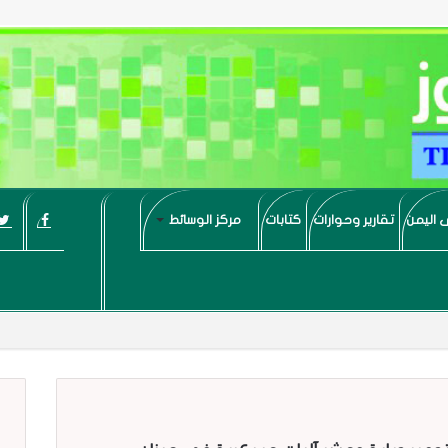
 اليمن
تقارير وحوارات
كتابات
مركز الوسائط