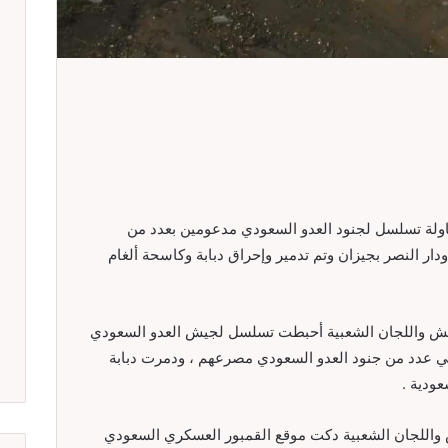
اولة تسلسل لجنود العدو السعودي مدعومين بعدد من
ودار النصر بجيزان وتم تدمير وإحراق دبابة وكاسحة ألغام
ش واللجان الشعبية أحبطت تسلسل لجيش العدو السعودي
قي عدد من جنود العدو السعودي مصرعهم ، ودمرت دبابة
ودية .
 واللجان الشعبية دكت موقع القمبور العسكري السعودي