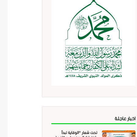
اخبار عاجلة
تحت شعار “الوقاية تبدأ