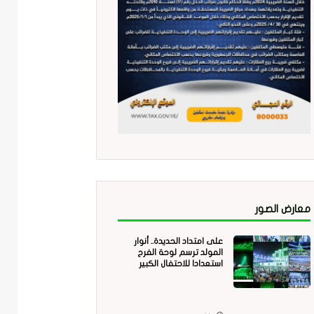
معارض الصور
على امتداد الحديدة.. أنوار
المولد ترسم لوحة الفرح
استعدادا للاحتفال الكبير