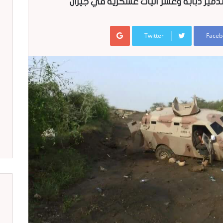
مير دبابة وعشر آليات عسكرية في جيزان
Google+
Twitter
Faceb