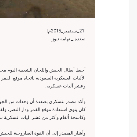
[21_سبتمبر_2015م]
صعدة _ تهامة نيوز
أحبط أبطال الجيش واللجان الشعبية اليوم مح
الآليات العسكرية السعودية باتجاه موقع القمر 
وعشر آليات عسكرية.
وأكد مصدر عسكري بصعدة أن وحدات من الجي
كان ينوي استعادة موقع القمر ودار النصر، ول
وكاسحة ألغام وأكثر من عشر آليات عسكرية سع
وأشار المصدر إلى أن القوة الصاروخية للجيش