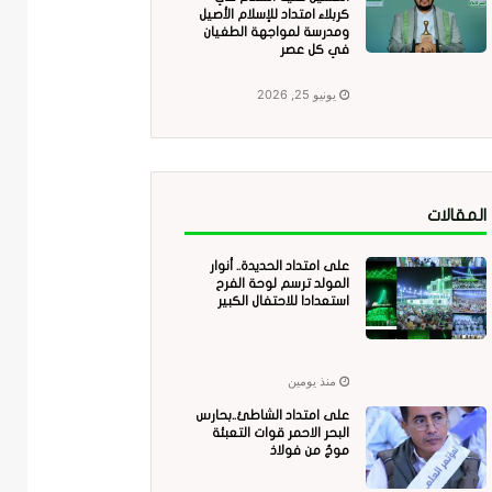
كربلاء امتداد للإسلام الأصيل
ومدرسة لمواجهة الطغيان
في كل عصر
يونيو 25, 2026
المقالات
على امتداد الحديدة.. أنوار
المولد ترسم لوحة الفرح
استعدادا للاحتفال الكبير
منذ يومين
على امتداد الشاطئ..بحارس
البحر الاحمر قوات التعبئة
موجٌ من فولاذ