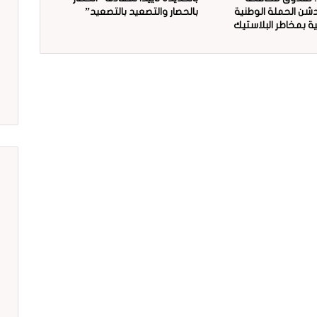
دشن الحملة الوطنية
بالحصار والتصعيد بالتصعيد”