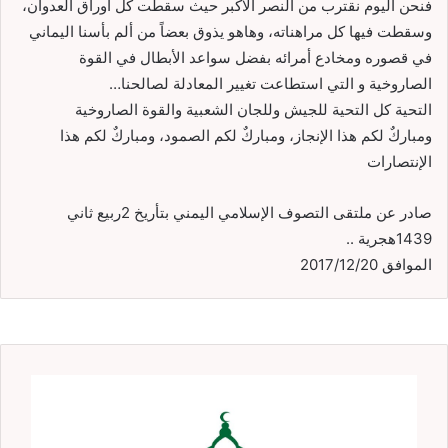
فنحن اليوم نقترب من النصر الأكبر حيث سقطت كل أوراق العدوان،
وسقطت فيها كل مراهناته، وهاهو يذوق بعضاً من ألم بأسنا اليماني
في قصوره ومخادع أمرائه بفضل سواعد الأبطال في القوة
الصاروخية و التي استطاعت تغيير المعادلة لصالحنا…
التحية كل التحية للجيش وللجان الشعبية والقوة الصاروخية
ومباركٌ لكم هذا الإنجاز، ومباركٌ لكم الصمود، ومباركٌ لكم هذا
الإنتصارات
صادر عن ملتقى التصوف الإسلامي اليمني بتأريخ 2ربيع ثاني
1439هجرية ..
الموافق 2017/12/20