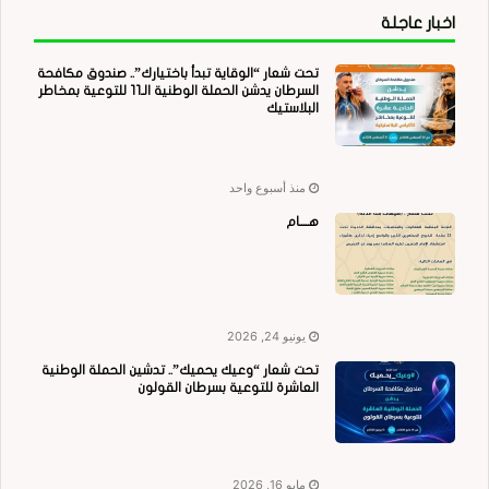
اخبار عاجلة
تحت شعار “الوقاية تبدأ باختيارك”.. صندوق مكافحة
السرطان يدشن الحملة الوطنية الـ11 للتوعية بمخاطر
البلاستيك
منذ أسبوع واحد
هــــام
يونيو 24, 2026
تحت شعار “وعيك يحميك”.. تدشين الحملة الوطنية
العاشرة للتوعية بسرطان القولون
مايو 16, 2026