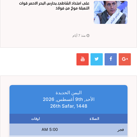
على امتداد الشاطئ..بحارس البحر الاحمر قوات
التعبئة موجٌ من فولاذ
منذ 7 أيام
اليمن الحديدة
الأحد, 9th أغسطس, 2026
26th Safar, 1448
الصلاة
اوقات
فجر
5:00 AM