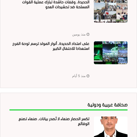
الحديدة.. وقفات حاشدة تبارك عملية القوات
المسلحة ضد تحشيدات العدو
منذ يومين
على امتداد الحديدة.. أنوار المولد ترسم لوحة الفرح
استعدادا للاحتفال الكبير
منذ 5 أيام
صحافة عربية ودولية
لكسر الحصار صنعاء لا تُصدر بيانات.. صنعاء تصنع
الوقائع