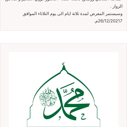
الزوار .
وسيستمر المعرض لمدة ثلاثة ايام الى يوم الثلاثاء الموافق
26/12/20217م.