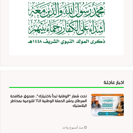
اخبار عاجلة
تحت شعار “الوقاية تبدأ باختيارك”.. صندوق مكافحة
السرطان يدشن الحملة الوطنية الـ11 للتوعية بمخاطر
البلاستيك
منذ أسبوع واحد