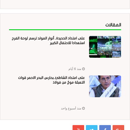
المقالات
على امتداد الحديدة.. أنوار المولد ترسم لوحة الفرح
استعدادا للاحتفال الكبير
منذ 6 أيام
على امتداد الشاطئ..بحارس البحر الاحمر قوات
التعبئة موجٌ من فولاذ
منذ أسبوع واحد