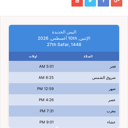
اليمن الحديدة
الإثنين, 10th أغسطس, 2026
27th Safar, 1448
الصلاة
اوقات
فجر
5:01 AM
شروق الشمس
6:25 AM
ضهر
12:59 PM
عصر
4:26 PM
مغرب
7:31 PM
عشاء
9:01 PM