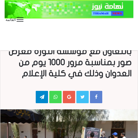
القائمة
الأخبار العاجلة
الأخبار المحلية
عاجل
أفتتح ملتقى الطالب الجامعي
بالتعاون مع مؤسسة الثورة معرض
صور بمناسبة مرور 1000 يوم من
العدوان وذلك في كلية الإعلام
Telegram
WhatsApp
Google+