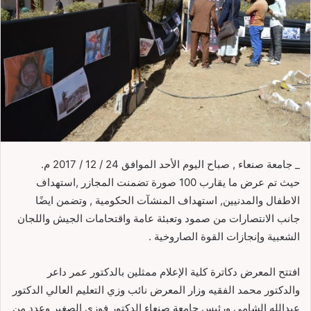
_ جامعة صنعاء , صباح اليوم الأحد الموافق 24 / 12 / 2017 م.
حيث تم عرض ما يقارب 100 صورة تضمنت المجازر ,استهداف
الاطفال والمدنيين, استهداف المنشآت الحكومية , وتضمن ايضًا
جانب الانتصارات من صمود وتعبئة عامة واقتحامات الجيش واللجان
الشعبية وإنجازات القوة الصاروخية .
افتتح المعرض دكاترة كلية الإعلام ممثلين بالدكتور عمر داعر
والدكتور محمد الفقيه وزار المعرض نائب وزي التعليم العالي الدكتور
عبدالله الشامي ورئيس جامعة صنعاء الدكتور فوزي الصغير وعدد من