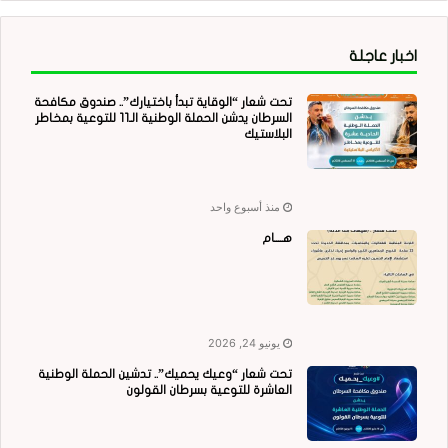
اخبار عاجلة
تحت شعار “الوقاية تبدأ باختيارك”.. صندوق مكافحة
السرطان يدشن الحملة الوطنية الـ11 للتوعية بمخاطر
البلاستيك
منذ أسبوع واحد
هــــام
يونيو 24, 2026
تحت شعار “وعيك يحميك”.. تدشين الحملة الوطنية
العاشرة للتوعية بسرطان القولون