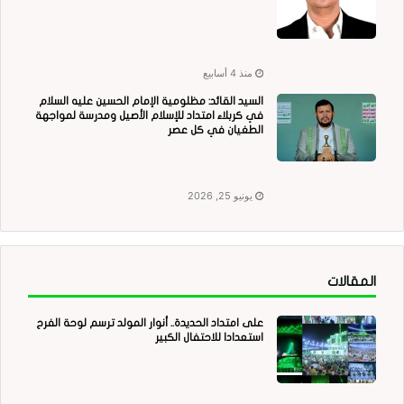
منذ 4 أسابيع
السيد القائد: مظلومية الإمام الحسين عليه السلام
في كربلاء امتداد للإسلام الأصيل ومدرسة لمواجهة
الطغيان في كل عصر
يونيو 25, 2026
المقالات
على امتداد الحديدة.. أنوار المولد ترسم لوحة الفرح
استعدادا للاحتفال الكبير