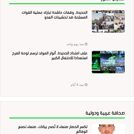
الحديدة.. وقفات حاشدة تبارك عملية القوات
المسلحة ضد تحشيدات العدو
منذ يوم واحد
على امتداد الحديدة.. أنوار المولد ترسم لوحة الفرح
استعدادا للاحتفال الكبير
منذ 4 أيام
صحافة عربية ودولية
لكسر الحصار صنعاء لا تُصدر بيانات.. صنعاء تصنع
الوقائع