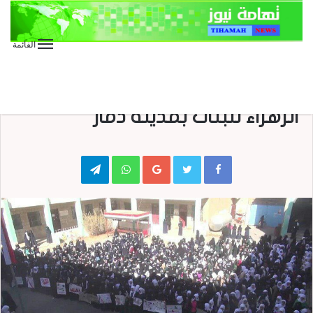
القائمة
الأخبار العاجلة
الأخبار المحلية
عاجل
وقفة احتجاجية لطالبات مدرسة
الزهراء للبنات بمدينة ذمار
Telegram
WhatsApp
Google+