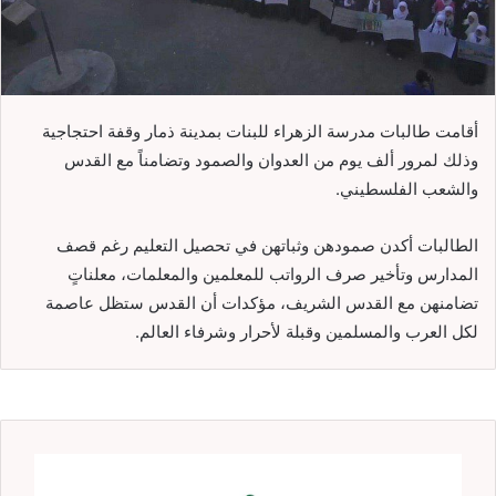
أقامت طالبات مدرسة الزهراء للبنات بمدينة ذمار وقفة احتجاجية
وذلك لمرور ألف يوم من العدوان والصمود وتضامناً مع القدس
والشعب الفلسطيني.
الطالبات أكدن صمودهن وثباتهن في تحصيل التعليم رغم قصف
المدارس وتأخير صرف الرواتب للمعلمين والمعلمات، معلناتٍ
تضامنهن مع القدس الشريف، مؤكدات أن القدس ستظل عاصمة
لكل العرب والمسلمين وقبلة لأحرار وشرفاء العالم.