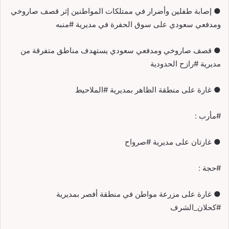
● إصابة طفلين وأضرار في ممتلكات المواطنين إثر قصف صاروخي
ومدفعي سعودي على سوق الحفرة في مديرية #منبه
● قصف صاروخي ومدفعي سعودي يستهدف مناطق متفرقة من
مديرية #رازح الحدودية
● غارة على منطقة الظاهر بمديرية #الملاحيط
#مأرب :
● غارتان على مديرية #صرواح
#حجة :
● غارة على مزرعة مواطن في منطقة أفصر بمديرية
#كحلان_الشرف