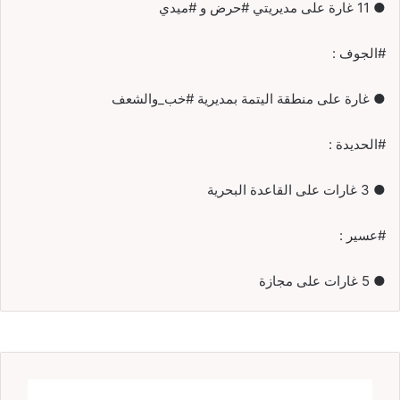
● 11 غارة على مديريتي #حرض و #ميدي
#الجوف :
● غارة على منطقة اليتمة بمديرية #خب_والشعف
#الحديدة :
● 3 غارات على القاعدة البحرية
#عسير :
● 5 غارات على مجازة