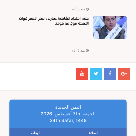
منذ 3 أيام
على امتداد الشاطئ..بحارس البحر الاحمر قوات
التعبئة موجٌ من فولاذ
منذ 5 أيام
اليمن الحديدة
الجمعة, 7th أغسطس, 2026
24th Safar, 1448
الصلاة
اوقات