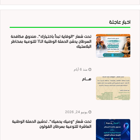
اخبار عاجلة
تحت شعار “الوقاية تبدأ باختيارك”.. صندوق مكافحة
السرطان يدشن الحملة الوطنية الـ11 للتوعية بمخاطر
البلاستيك
منذ 6 أيام
هــــام
يونيو 24, 2026
تحت شعار “وعيك يحميك”.. تدشين الحملة الوطنية
العاشرة للتوعية بسرطان القولون