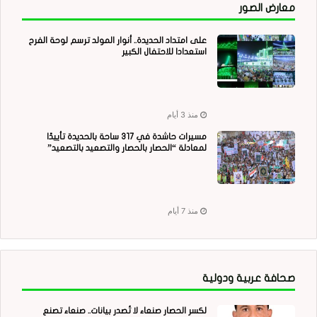
معارض الصور
على امتداد الحديدة.. أنوار المولد ترسم لوحة الفرح
استعدادا للاحتفال الكبير
منذ 3 أيام
مسيرات حاشدة في 317 ساحة بالحديدة تأييدًا
لمعادلة “الحصار بالحصار والتصعيد بالتصعيد”
منذ 7 أيام
صحافة عربية ودولية
لكسر الحصار صنعاء لا تُصدر بيانات.. صنعاء تصنع