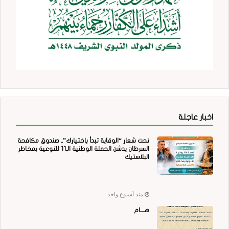
اخبار عاجلة
تحت شعار “الوقاية تبدأ باختيارك”.. صندوق مكافحة
السرطان يدشن الحملة الوطنية الـ11 للتوعية بمخاطر
البلاستيك
منذ أسبوع واحد
هــــام