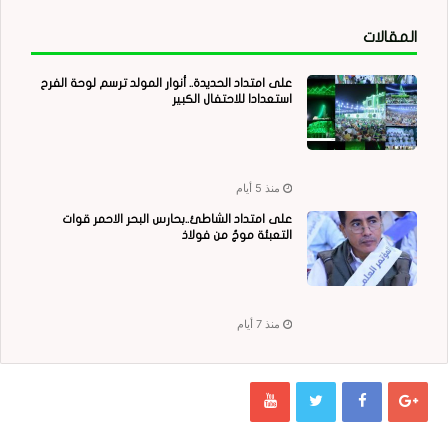
المقالات
على امتداد الحديدة.. أنوار المولد ترسم لوحة الفرح
استعدادا للاحتفال الكبير
منذ 5 أيام
على امتداد الشاطئ..بحارس البحر الاحمر قوات
التعبئة موجٌ من فولاذ
منذ 7 أيام