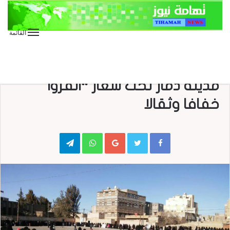
القائمة
الأخبار العاجلة
الأخبار المحلية
عاجل
وقفة إحتجاجية مسلحة لحرائر
مدينة ذمار تحت شعار “انفروا
خفافا وثقالا
Telegram
WhatsApp
Google+