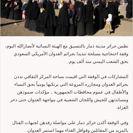
نظمن حرائر مدينة ذمار بالتنسيق مع الهيئة النسائية لأنصارالله اليوم،
وقفة احتجاجية مسلحة تنديدا بجرائم العدوان الأمريكي السعودي
بحق الشعب اليمني منذ ألف يوم.
المشاركات في الوقفة التي اقيمت بساحة المركز الثقافي نددن
بجرائم العدوان ومجازره المروعة التي يرتكبها يومياً بحق النساء
والأطفال في عموم محافظات الجمهورية .. مؤكدات صمودهن
ومساندتهن للجيش واللجان الشعبية في مواجهة العدوان حتى دحر
الغزاة.
وفي الوقفة أكدن حرائر ذمار على مواصلة رفدهن لجبهات القتال
بالمزيد من المقاتلين وقوافل الغذاء مهما استمر العدوان.