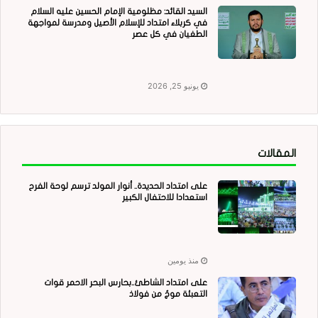
السيد القائد: مظلومية الإمام الحسين عليه السلام
في كربلاء امتداد للإسلام الأصيل ومدرسة لمواجهة
الطغيان في كل عصر
يونيو 25, 2026
المقالات
على امتداد الحديدة.. أنوار المولد ترسم لوحة الفرح
استعدادا للاحتفال الكبير
منذ يومين
على امتداد الشاطئ..بحارس البحر الاحمر قوات
التعبئة موجٌ من فولاذ