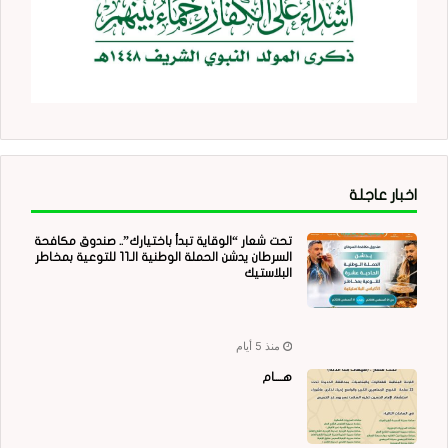
اخبار عاجلة
تحت شعار “الوقاية تبدأ باختيارك”.. صندوق مكافحة
السرطان يدشن الحملة الوطنية الـ11 للتوعية بمخاطر
البلاستيك
منذ 5 أيام
هــــام