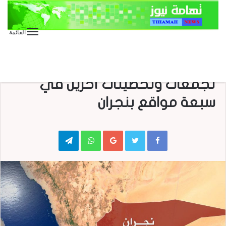
القائمة
الأخبار العاجلة
الأخبار المحلية
عاجل
انفجار عبوة في جنود ودك
تجمعات وتحصينات آخرين في
سبعة مواقع بنجران
Telegram
WhatsApp
Google+