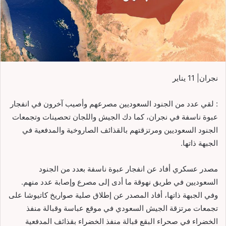
نجران| 11 يناير
: لقي عدد من الجنود السعوديين مصرعهم وأصيب آخرون في انفجار
عبوة ناسفة في نجران، كما دك الجيش واللجان تحصينات وتجمعات
الجنود السعوديين ومرتزقتهم بالقذائف الصاروخية والمدفعية في
الجبهة ذاتها.
مصدر عسكري أفاد عن انفجار عبوة ناسفة بعدد من الجنود
السعوديين في طريق نهوقة ما أدى إلى مصرع وإصابة عدد منهم.
وفي الجبهة ذاتها، أفاد المصدر عن إطلاق صلية صواريخ كاتيوشا على
تجمعات مرتزقة الجيش السعودي في موقع عباسة وقبالة منفذ
الخضراء في صحراء البقع قبالة منفذ الخضراء بقذائف المدفعية