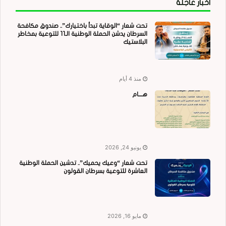
اخبار عاجلة
تحت شعار “الوقاية تبدأ باختيارك”.. صندوق مكافحة
السرطان يدشن الحملة الوطنية الـ11 للتوعية بمخاطر
البلاستيك
منذ 4 أيام
هــــام
يونيو 24, 2026
تحت شعار “وعيك يحميك”.. تدشين الحملة الوطنية
العاشرة للتوعية بسرطان القولون
مايو 16, 2026