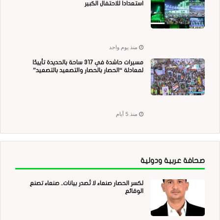
استعدادا للاحتفال الكبير
منذ يوم واحد
مسيرات حاشدة في 317 ساحة بالحديدة تأييدًا
لمعادلة “الحصار بالحصار والتصعيد بالتصعيد”
منذ 5 أيام
صحافة عربية ودولية
لكسر الحصار صنعاء لا تُصدر بيانات.. صنعاء تصنع
الوقائع