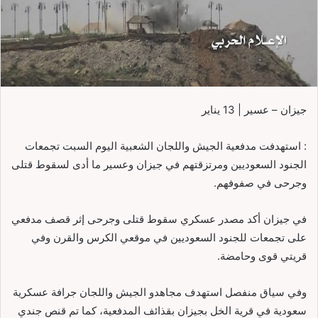
جيزان – عسير | 13 يناير
: استهدفت مدفعية الجيش واللجان الشعبية اليوم السبت تجمعات
الجنود السعوديين ومرتزقتهم في جيزان وعسير ما أدى لسقوط قتلى
وجرحى في صفوفهم.
في جيزان أكد مصدر عسكري سقوط قتلى وجرحى إثر قصف مدفعي
على تجمعات للجنود السعوديين في موقعي الكرس والقرن وفي
قريتي قوى وحامضة.
وفي سياق منفصل استهدف مجاهدو الجيش واللجان جرافة عسكرية
سعودية في قرية الخل بجيزان بقذائف المدفعية، كما تم قنص جندي