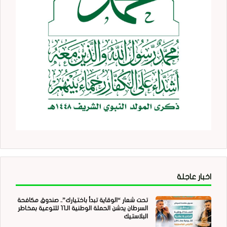
اخبار عاجلة
تحت شعار “الوقاية تبدأ باختيارك”.. صندوق مكافحة
السرطان يدشن الحملة الوطنية الـ11 للتوعية بمخاطر
البلاستيك