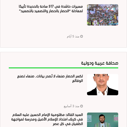
مسيرات حاشدة في 317 ساحة بالحديدة تأييدًا
لمعادلة “الحصار بالحصار والتصعيد بالتصعيد”
منذ 5 أيام
صحافة عربية ودولية
لكسر الحصار صنعاء لا تُصدر بيانات.. صنعاء تصنع
الوقائع
منذ 3 أسابيع
السيد القائد: مظلومية الإمام الحسين عليه السلام
في كربلاء امتداد للإسلام الأصيل ومدرسة لمواجهة
الطغيان في كل عصر