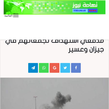
القائمة
الأخبار العاجلة
الأخبار المحلية
عاجل
مصرع جنود سعوديين بقصف
مدفعي استهداف تجمعاتهم في
جيزان وعسير
Telegram
WhatsApp
Google+