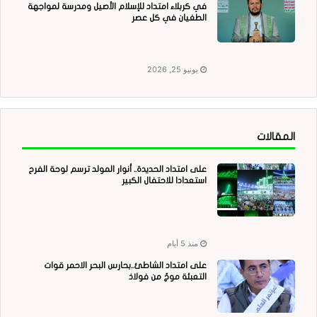
في كربلاء امتداد للإسلام الأصيل ومدرسة لمواجهة
الطغيان في كل عصر
يونيو 25, 2026
المقالات
على امتداد الحديدة.. أنوار المولد ترسم لوحة الفرح
استعدادا للاحتفال الكبير
منذ 5 أيام
على امتداد الشاطئ..بحارس البحر الاحمر قوات
التعبئة موجٌ من فولاذ