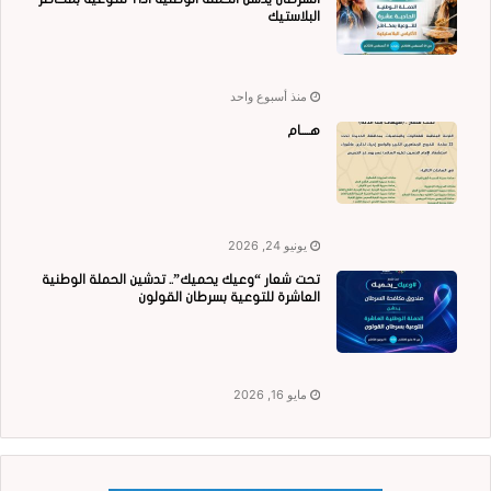
البلاستيك
منذ أسبوع واحد
هــــام
يونيو 24, 2026
تحت شعار “وعيك يحميك”.. تدشين الحملة الوطنية
العاشرة للتوعية بسرطان القولون
مايو 16, 2026