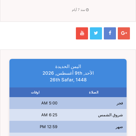
منذ 7 أيام
اليمن الحديدة
الأحد, 9th أغسطس, 2026
26th Safar, 1448
الصلاة
اوقات
فجر
5:00 AM
شروق الشمس
6:25 AM
ضهر
12:59 PM