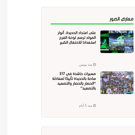
معارض الصور
على امتداد الحديدة.. أنوار
المولد ترسم لوحة الفرح
استعدادا للاحتفال الكبير
منذ يومين
مسيرات حاشدة في 317
ساحة بالحديدة تأييدًا لمعادلة
“الحصار بالحصار والتصعيد
بالتصعيد”
منذ 5 أيام