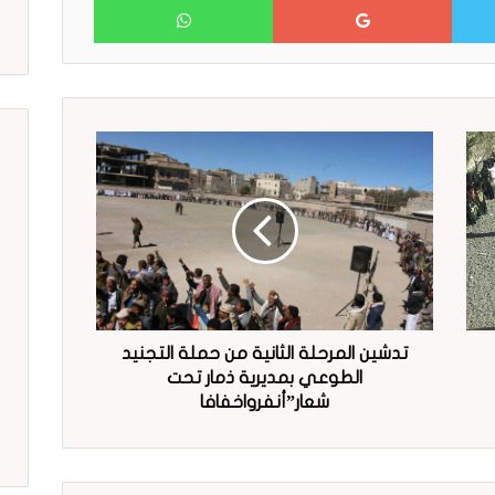
تدشين المرحلة الثانية من حملة التجنيد
الطوعي بمديرية ذمار تحت
شعار”أنفرواخفافا