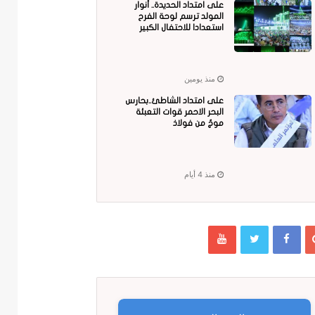
على امتداد الحديدة.. أنوار
المولد ترسم لوحة الفرح
استعدادا للاحتفال الكبير
منذ يومين
على امتداد الشاطئ..بحارس
البحر الاحمر قوات التعبئة
موجٌ من فولاذ
منذ 4 أيام