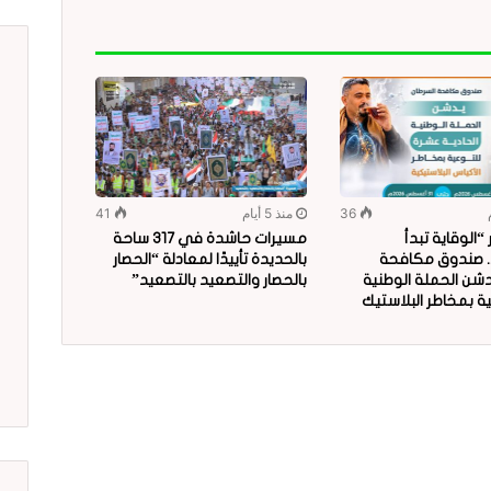
36
منذ 5 أيام
41
الوقاية تبدأ
مسيرات حاشدة في 317 ساحة
.. صندوق مكافحة
بالحديدة تأييدًا لمعادلة “الحصار
دشن الحملة الوطنية
بالحصار والتصعيد بالتصعيد”