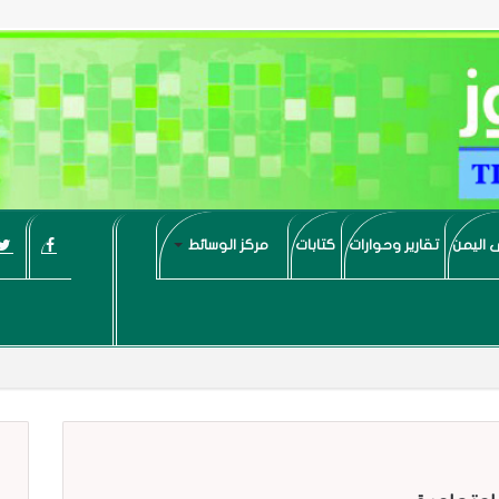
 اليمن
تقارير وحوارات
كتابات
مركز الوسائط