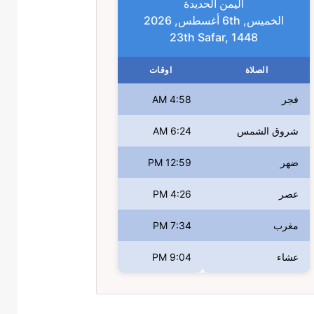
اليمن الحديدة
الخميس, 6th أغسطس, 2026
23th Safar, 1448
الصلاة
اوقات
فجر
4:58 AM
شروق الشمس
6:24 AM
ضهر
12:59 PM
عصر
4:26 PM
مغرب
7:34 PM
عشاء
9:04 PM