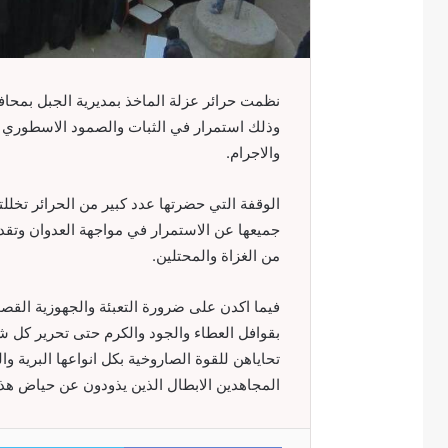
نظمت حرائر عزلة الماخذ بمديرية الجبل بمحاف
وذلك استمرار في الثبات والصمود الاسطوري وا
والاجرام.
الوقفة التي حضرتها عدد كبير من الحرائر تخلل
جميعها عن الاستمرار في مواجهة العدوان وتقد
من الغزاة والمحتلين.
فيما اكدن على ضرورة التعبئة والجهوزية القص
بقوافل العطاء والجود والكرم حتى تحرير كل ش
تحاياهن للقوة الصاروخية بكل انواعها البرية و
المجاهدين الابطال الذين يذودون عن حياض هذا
Facebook