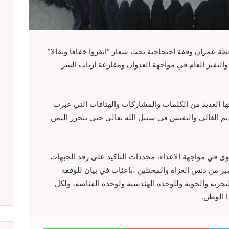
ظة عمران وقفة احتجاجية تحت شعار “انفروا خفافا وثقالا”
لنفير العام في مواجهة العدوان ومقارعة ارباب الشر
تها العديد من الكلمات والمشاركات والهتافات التي عبرت
يم الغالي والنفيس في سبيل الله تعالى حتى يتحرر اليمن
وى في مواجهة الاعداء، مجددات التاكيد على رفد الجبهات
بر من دنس الغزاة والمحتلين ،باعثات في بيان للوقفة
البحرية والجوية وللوحدة الهندسية ولوحدة القناصة، ولكل
 الوطن.
WhatsApp
Google+
Twitter