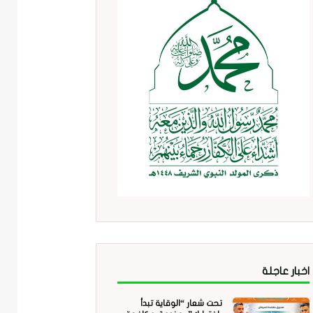
اخبار عاجلة
تحت شعار “الوقاية تبدأ