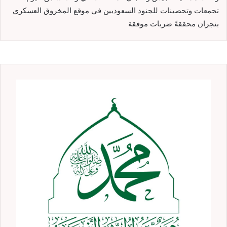
تجمعات وتحصينات للجنود السعوديين في موقع المخروق العسكري
بنجران محققةً ضربات موفقة