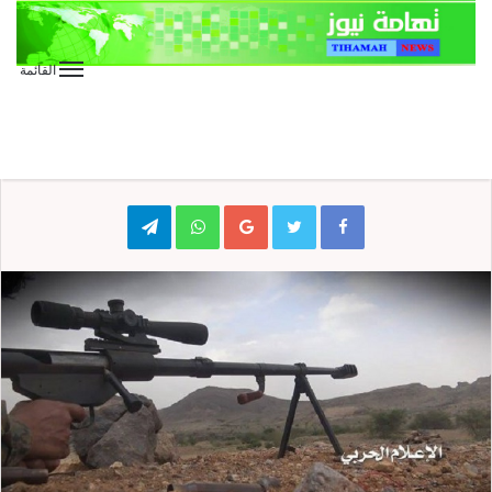
القائمة
الأخبار العاجلة
الأخبار المحلية
عاجل
قنص جندي سعودي في عسير
Telegram
WhatsApp
Google+