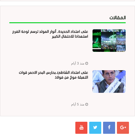
المقالات
على امتداد الحديدة.. أنوار المولد ترسم لوحة الفرح
استعدادا للاحتفال الكبير
منذ 3 أيام
على امتداد الشاطئ..بحارس البحر الاحمر قوات
التعبئة موجٌ من فولاذ
منذ 5 أيام