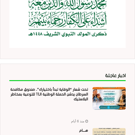
اخبار عاجلة
تحت شعار “الوقاية تبدأ باختيارك”.. صندوق مكافحة
السرطان يدشن الحملة الوطنية الـ11 للتوعية بمخاطر
البلاستيك
منذ 6 أيام
هــــام