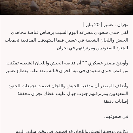
نجران ـ عسير | 20 يناير |
لقي جندي سعودي مصرعه اليوم السبت برصاص قناصة مجاهدي
الجيش واللجان الشعبية في عسير، فيما استهدفت المدفعية تجمعات
للجنود السعوديين ومرتزقتهم في نجران.
وأوضح مصدر عسكري ” ” أن قناصة الجيش واللجان الشعبية تمكنت
من قنص جندي سعودي في تبة الخزان قبالة منفذ علب بقطاع عسير
وأضاف المصدر أن مدفعية الجيش واللجان قصفت تجمعات للجنود
السعوديين ومرتزقتهم جنوب جبال عليب بقطاع نجران محققةً
إصابات دقيقة
في صفوفهم.
وكانت مدفعية الجيش واللجان قد قصفت في وقت سابق اليوم