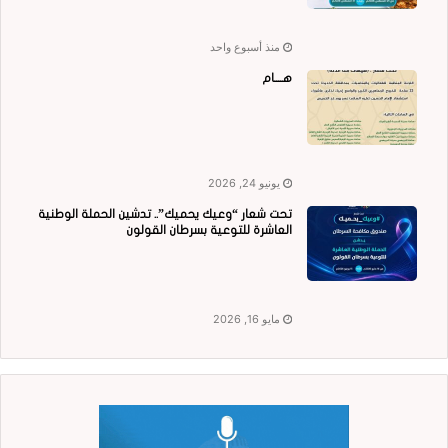
منذ أسبوع واحد
هــــام
يونيو 24, 2026
تحت شعار “وعيك يحميك”.. تدشين الحملة الوطنية
العاشرة للتوعية بسرطان القولون
مايو 16, 2026