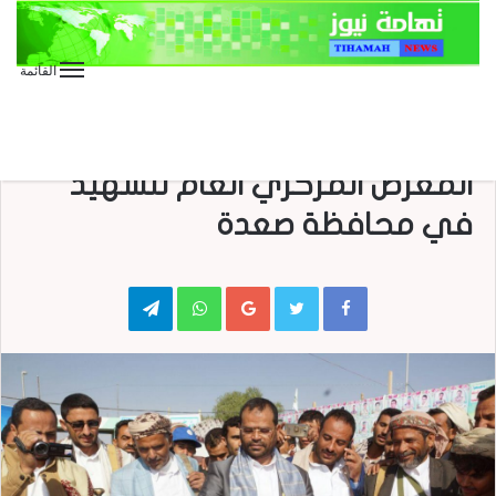
القائمة
الأخبار العاجلة
الأخبار المحلية
عاجل
افتتاح “معرض رفقاء الأنبياء ”
المعرض المركزي العام للشهيد
في محافظة صعدة
Telegram
WhatsApp
Google+