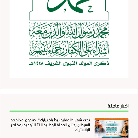
اخبار عاجلة
تحت شعار “الوقاية تبدأ باختيارك”.. صندوق مكافحة
السرطان يدشن الحملة الوطنية الـ11 للتوعية بمخاطر
البلاستيك