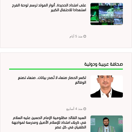
على امتداد الحديدة.. أنوار المولد ترسم لوحة الفرح
استعدادا للاحتفال الكبير
منذ 5 أيام
صحافة عربية ودولية
لكسر الحصار صنعاء لا تُصدر بيانات.. صنعاء تصنع
الوقائع
منذ 4 أسابيع
السيد القائد: مظلومية الإمام الحسين عليه السلام
في كربلاء امتداد للإسلام الأصيل ومدرسة لمواجهة
الطغيان في كل عصر