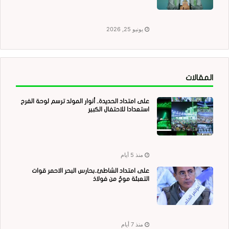
يونيو 25, 2026
المقالات
على امتداد الحديدة.. أنوار المولد ترسم لوحة الفرح
استعدادا للاحتفال الكبير
منذ 5 أيام
على امتداد الشاطئ..بحارس البحر الاحمر قوات
التعبئة موجٌ من فولاذ
منذ 7 أيام