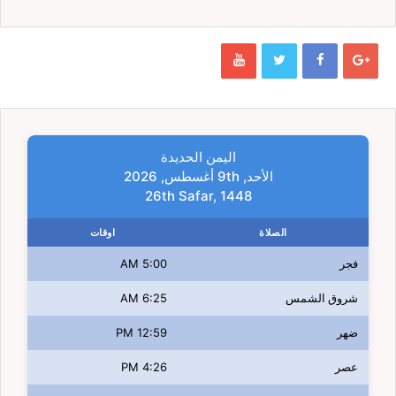
اليمن الحديدة
الأحد, 9th أغسطس, 2026
26th Safar, 1448
الصلاة
اوقات
فجر
5:00 AM
شروق الشمس
6:25 AM
ضهر
12:59 PM
عصر
4:26 PM