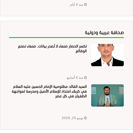
منذ 4 أيام
صحافة عربية ودولية
لكسر الحصار صنعاء لا تُصدر بيانات.. صنعاء تصنع
الوقائع
منذ 4 أسابيع
السيد القائد: مظلومية الإمام الحسين عليه السلام
في كربلاء امتداد للإسلام الأصيل ومدرسة لمواجهة
الطغيان في كل عصر
يونيو 25, 2026