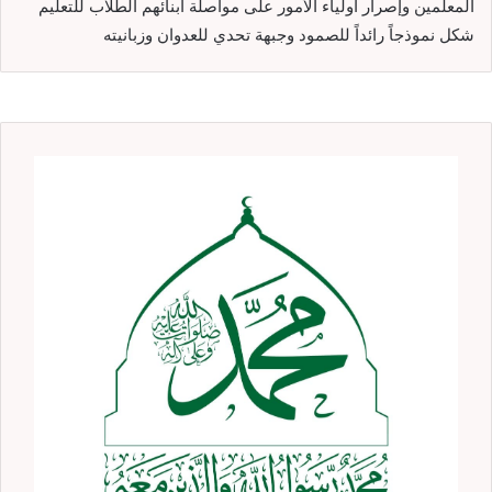
المعلمين وإصرار أولياء الأمور على مواصلة أبنائهم الطلاب للتعليم
شكل نموذجاً رائداً للصمود وجبهة تحدي للعدوان وزبانيته