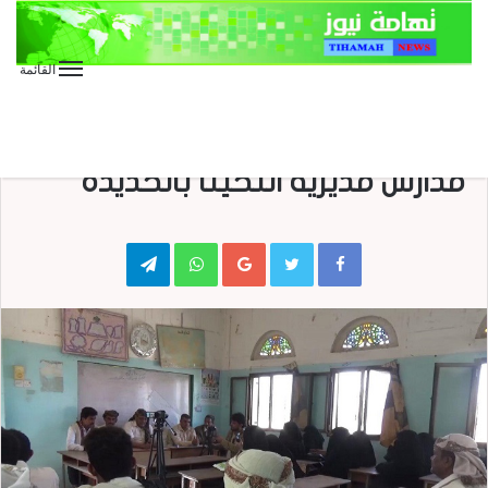
القائمة
الأخبار العاجلة
الأخبار المحلية
عاجل
وكيل وزارة التربية يزور عددا من
مدارس مديرية التحيتا بالحديدة
Telegram
WhatsApp
Google+