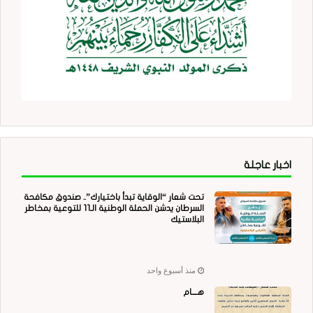
اخبار عاجلة
تحت شعار “الوقاية تبدأ باختيارك”.. صندوق مكافحة
السرطان يدشن الحملة الوطنية الـ11 للتوعية بمخاطر
البلاستيك
منذ أسبوع واحد
هــــام