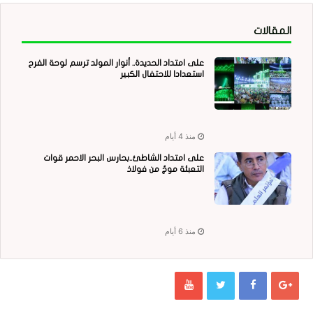
المقالات
على امتداد الحديدة.. أنوار المولد ترسم لوحة الفرح
استعدادا للاحتفال الكبير
منذ 4 أيام
على امتداد الشاطئ..بحارس البحر الاحمر قوات
التعبئة موجٌ من فولاذ
منذ 6 أيام