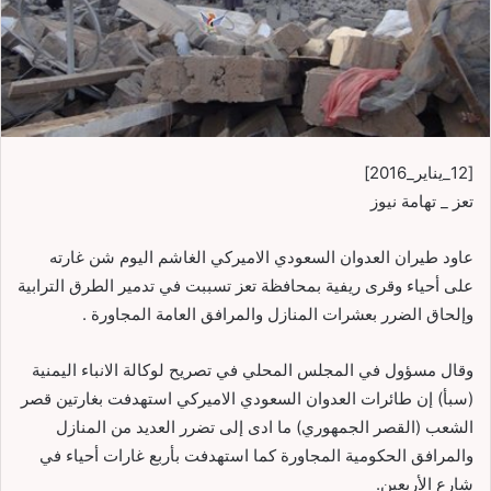
[12_يناير_2016]
تعز _ تهامة نيوز
عاود طيران العدوان السعودي الاميركي الغاشم اليوم شن غارته
على أحياء وقرى ريفية بمحافظة تعز تسببت في تدمير الطرق الترابية
وإلحاق الضرر بعشرات المنازل والمرافق العامة المجاورة .
وقال مسؤول في المجلس المحلي في تصريح لوكالة الانباء اليمنية
(سبأ) إن طائرات العدوان السعودي الاميركي استهدفت بغارتين قصر
الشعب (القصر الجمهوري) ما ادى إلى تضرر العديد من المنازل
والمرافق الحكومية المجاورة كما استهدفت بأربع غارات أحياء في
شارع الأربعين.