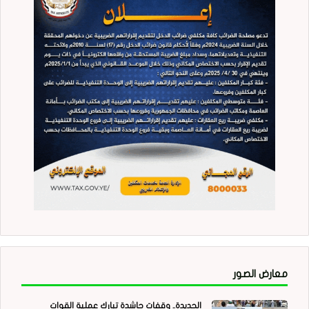
معارض الصور
الحديدة.. وقفات حاشدة تبارك عملية القوات