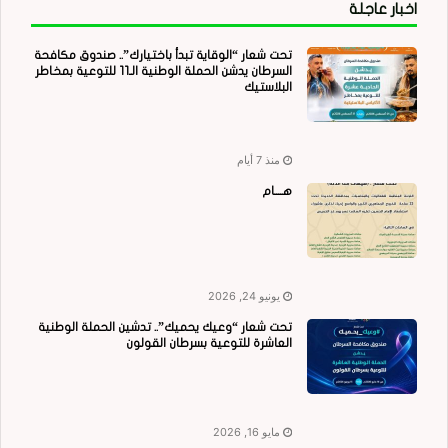
اخبار عاجلة
تحت شعار “الوقاية تبدأ باختيارك”.. صندوق مكافحة
السرطان يدشن الحملة الوطنية الـ11 للتوعية بمخاطر
البلاستيك
منذ 7 أيام
هــــام
يونيو 24, 2026
تحت شعار “وعيك يحميك”.. تدشين الحملة الوطنية
العاشرة للتوعية بسرطان القولون
مايو 16, 2026