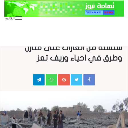
القائمة
الأخبار العاجلة
الأخبار المحلية
طيران العدوان السعودي تشن
سلسلة من الغارات على منازل
وطرق في احياء وريف تعز
Telegram
WhatsApp
Google+