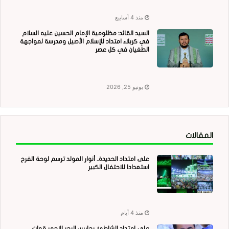
منذ 4 أسابيع
السيد القائد: مظلومية الإمام الحسين عليه السلام
في كربلاء امتداد للإسلام الأصيل ومدرسة لمواجهة
الطغيان في كل عصر
يونيو 25, 2026
المقالات
على امتداد الحديدة.. أنوار المولد ترسم لوحة الفرح
استعدادا للاحتفال الكبير
منذ 4 أيام
على امتداد الشاطئ..بحارس البحر الاحمر قوات