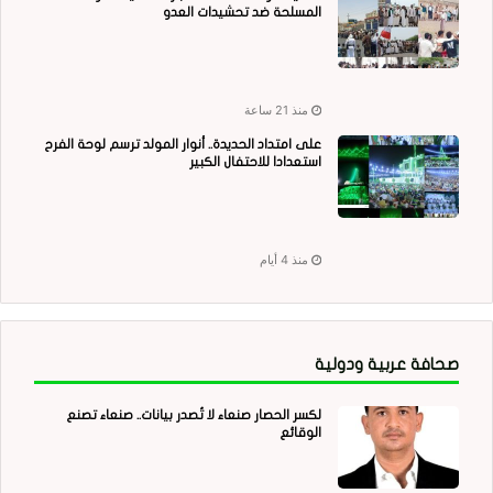
المسلحة ضد تحشيدات العدو
منذ 21 ساعة
على امتداد الحديدة.. أنوار المولد ترسم لوحة الفرح
استعدادا للاحتفال الكبير
منذ 4 أيام
صحافة عربية ودولية
لكسر الحصار صنعاء لا تُصدر بيانات.. صنعاء تصنع
الوقائع