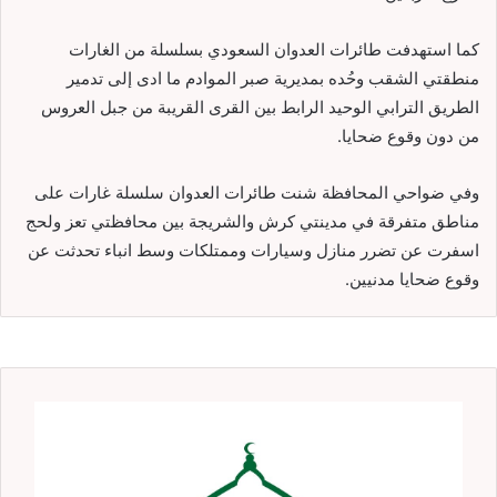
كما استهدفت طائرات العدوان السعودي بسلسلة من الغارات
منطقتي الشقب وحُده بمديرية صبر الموادم ما ادى إلى تدمير
الطريق الترابي الوحيد الرابط بين القرى القريبة من جبل العروس
من دون وقوع ضحايا.
وفي ضواحي المحافظة شنت طائرات العدوان سلسلة غارات على
مناطق متفرقة في مدينتي كرش والشريجة بين محافظتي تعز ولحج
اسفرت عن تضرر منازل وسيارات وممتلكات وسط انباء تحدثت عن
وقوع ضحايا مدنيين.