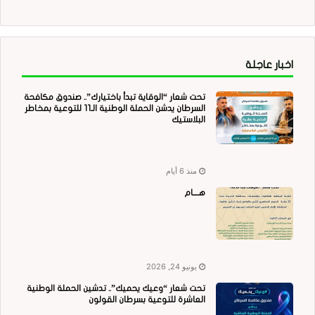
اخبار عاجلة
تحت شعار “الوقاية تبدأ باختيارك”.. صندوق مكافحة
السرطان يدشن الحملة الوطنية الـ11 للتوعية بمخاطر
البلاستيك
منذ 6 أيام
هــــام
يونيو 24, 2026
تحت شعار “وعيك يحميك”.. تدشين الحملة الوطنية
العاشرة للتوعية بسرطان القولون