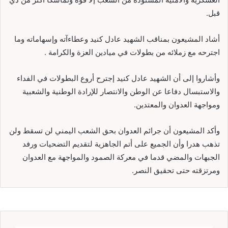
قبل.
أشاد المشيعون بمناقب الشهيد عادل كنيد وعطاءآته وإسهاماته وما
اجترحه مع زملائه من بطولات في ميادين العزة والكرامة .
وأشاروا إلى أن الشهيد عادل كنيد إجترح أروع البطولات في الفداء
والاستبسال دفاعا عن الوطن والانتصار للإرادة الوطنية والشعبية
ومواجهة العدوان والمعتدين.
وأكد المشيعون أن جرائم العدوان بحق الشعب اليمني لن تسقط ولن
تذهب هدرا وأن الجميع على أتم الجاهزية لتقديم التضحيات ورفد
الجبهات والمضي قدما في معركة الصمود والمواجهة مع العدوان
ومرتزقته حتى تحقيق النصر.