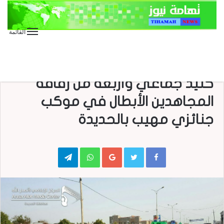
القائمة
الأخبار العاجلة
الأخبار المحلية
تشييع جثمان الشهيد عادل احمد
كنيد جماعي وأربعة من رفاقه
المجاهدين الأبطال في موكب
جنائزي مهيب بالحديدة
Telegram
WhatsApp
Google+