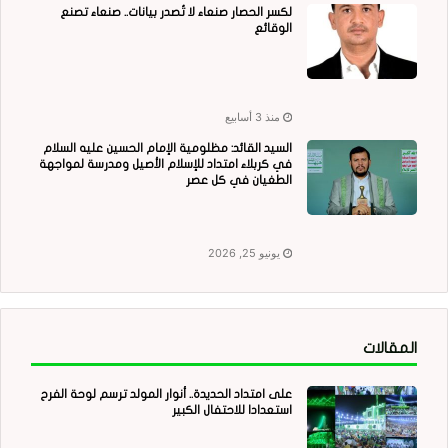
لكسر الحصار صنعاء لا تُصدر بيانات.. صنعاء تصنع
الوقائع
منذ 3 أسابيع
السيد القائد: مظلومية الإمام الحسين عليه السلام
في كربلاء امتداد للإسلام الأصيل ومدرسة لمواجهة
الطغيان في كل عصر
يونيو 25, 2026
المقالات
على امتداد الحديدة.. أنوار المولد ترسم لوحة الفرح
استعدادا للاحتفال الكبير