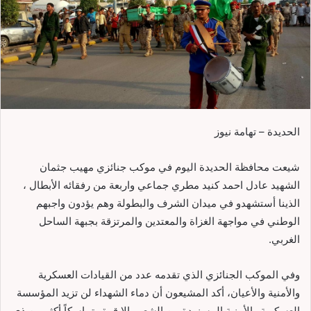
الحديدة – تهامة نيوز
شيعت محافظة الحديدة اليوم في موكب جنائزي مهيب جثمان
الشهيد عادل احمد كنيد مطري جماعي واربعة من رفقائه الأبطال ،
الذينا أستشهدو في ميدان الشرف والبطولة وهم يؤدون واجبهم
الوطني في مواجهة الغزاة والمعتدين والمرتزقة بجبهة الساحل
الغربي.
وفي الموكب الجنائزي الذي تقدمه عدد من القيادات العسكرية
والأمنية والأعيان، أكد المشيعون أن دماء الشهداء لن تزيد المؤسسة
العسكرية والأمنية المسنودة من الشعب إلا قوة وتماسكاً أكثر من ذي