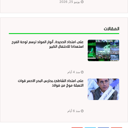
يونيو 25, 2026
المقالات
على امتداد الحديدة.. أنوار المولد ترسم لوحة الفرح
استعدادا للاحتفال الكبير
منذ 4 أيام
على امتداد الشاطئ..بحارس البحر الاحمر قوات
التعبئة موجٌ من فولاذ
منذ 6 أيام