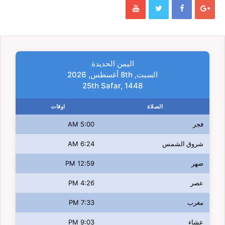
اليمن الحديدة
السبت, 8th أغسطس, 2026
25th Safar, 1448
الصلاة
اوقات
فجر
5:00 AM
شروق الشمس
6:24 AM
ضهر
12:59 PM
عصر
4:26 PM
مغرب
7:33 PM
عشاء
9:03 PM