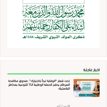
اخبار عاجلة
تحت شعار “الوقاية تبدأ باختيارك”.. صندوق مكافحة
السرطان يدشن الحملة الوطنية الـ11 للتوعية بمخاطر
البلاستيك
منذ 7 أيام