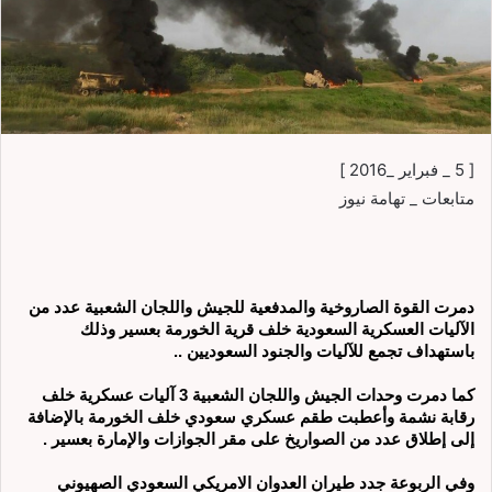
[ 5 _ فبراير _2016 ]
متابعات _ تهامة نيوز
دمرت القوة الصاروخية والمدفعية للجيش واللجان الشعبية عدد من
الآليات العسكرية السعودية خلف قرية الخورمة بعسير وذلك
باستهداف تجمع للآليات والجنود السعوديين ..
كما دمرت وحدات الجيش واللجان الشعبية 3 آليات عسكرية خلف
رقابة نشمة وأعطبت طقم عسكري سعودي خلف الخورمة بالإضافة
إلى إطلاق عدد من الصواريخ على مقر الجوازات والإمارة بعسير .
وفي الربوعة جدد طيران العدوان الامريكي السعودي الصهيوني