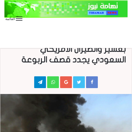
القائمة
الأخبار العاجلة
الأخبار المحلية
تدمير العديد من الآليات العسكرية
بعسير والطيران الأمريكي
السعودي يجدد قصف الربوعة
Telegram
WhatsApp
Google+