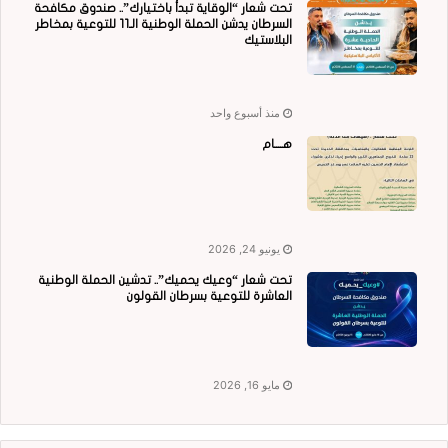
تحت شعار “الوقاية تبدأ باختيارك”.. صندوق مكافحة
السرطان يدشن الحملة الوطنية الـ11 للتوعية بمخاطر
البلاستيك
منذ أسبوع واحد
هــــام
يونيو 24, 2026
تحت شعار “وعيك يحميك”.. تدشين الحملة الوطنية
العاشرة للتوعية بسرطان القولون
مايو 16, 2026