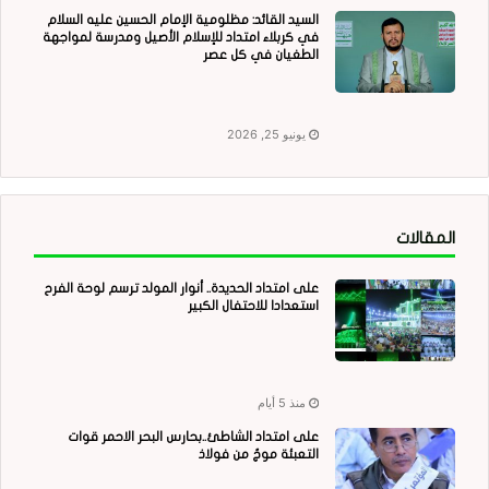
السيد القائد: مظلومية الإمام الحسين عليه السلام
في كربلاء امتداد للإسلام الأصيل ومدرسة لمواجهة
الطغيان في كل عصر
يونيو 25, 2026
المقالات
على امتداد الحديدة.. أنوار المولد ترسم لوحة الفرح
استعدادا للاحتفال الكبير
منذ 5 أيام
على امتداد الشاطئ..بحارس البحر الاحمر قوات
التعبئة موجٌ من فولاذ