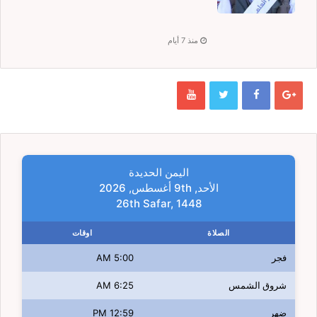
منذ 7 أيام
اليمن الحديدة
الأحد, 9th أغسطس, 2026
26th Safar, 1448
الصلاة
اوقات
فجر
5:00 AM
شروق الشمس
6:25 AM
ضهر
12:59 PM