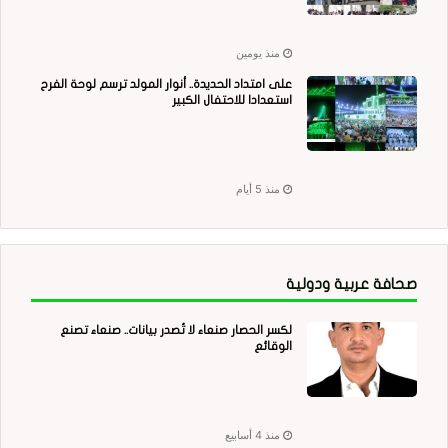
منذ يومين
على امتداد الحديدة.. أنوار المولد ترسم لوحة الفرح
استعدادا للاحتفال الكبير
منذ 5 أيام
صحافة عربية ودولية
لكسر الحصار صنعاء لا تُصدر بيانات.. صنعاء تصنع
الوقائع
منذ 4 أسابيع