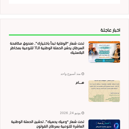
اخبار عاجلة
تحت شعار “الوقاية تبدأ باختيارك”.. صندوق مكافحة
السرطان يدشن الحملة الوطنية الـ11 للتوعية بمخاطر
البلاستيك
منذ أسبوع واحد
هــــام
يونيو 24, 2026
تحت شعار “وعيك يحميك”.. تدشين الحملة الوطنية
العاشرة للتوعية بسرطان القولون