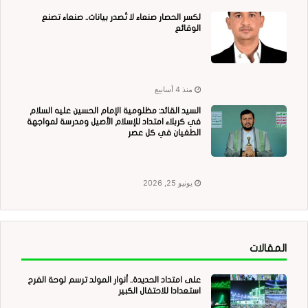
لكسر الحصار صنعاء لا تُصدر بيانات.. صنعاء تصنع
الوقائع
منذ 4 أسابيع
السيد القائد: مظلومية الإمام الحسين عليه السلام
في كربلاء امتداد للإسلام الأصيل ومدرسة لمواجهة
الطغيان في كل عصر
يونيو 25, 2026
المقالات
على امتداد الحديدة.. أنوار المولد ترسم لوحة الفرح
استعدادا للاحتفال الكبير