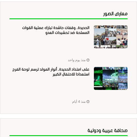
معارض الصور
الحديدة.. وقفات حاشدة تبارك عملية القوات
المسلحة ضد تحشيدات العدو
منذ يوم واحد
على امتداد الحديدة.. أنوار المولد ترسم لوحة الفرح
استعدادا للاحتفال الكبير
منذ 4 أيام
صحافة عربية ودولية