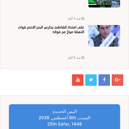
منذ 4 أيام
على امتداد الشاطئ..بحارس البحر الاحمر قوات
التعبئة موجٌ من فولاذ
منذ 6 أيام
اليمن الحديدة
السبت, 8th أغسطس, 2026
25th Safar, 1448