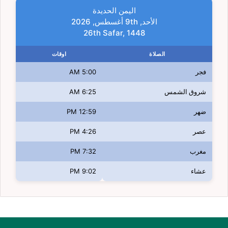
اليمن الحديدة
الأحد, 9th أغسطس, 2026
26th Safar, 1448
الصلاة
اوقات
فجر
5:00 AM
شروق الشمس
6:25 AM
ضهر
12:59 PM
عصر
4:26 PM
مغرب
7:32 PM
عشاء
9:02 PM