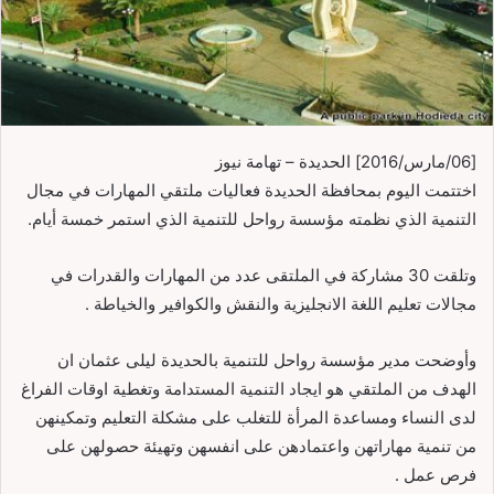
[06/مارس/2016] الحديدة – تهامة نيوز
اختتمت اليوم بمحافظة الحديدة فعاليات ملتقي المهارات في مجال
التنمية الذي نظمته مؤسسة رواحل للتنمية الذي استمر خمسة أيام.
وتلقت 30 مشاركة في الملتقى عدد من المهارات والقدرات في
مجالات تعليم اللغة الانجليزية والنقش والكوافير والخياطة .
وأوضحت مدير مؤسسة رواحل للتنمية بالحديدة ليلى عثمان ان
الهدف من الملتقي هو ايجاد التنمية المستدامة وتغطية اوقات الفراغ
لدى النساء ومساعدة المرأة للتغلب على مشكلة التعليم وتمكينهن
من تنمية مهاراتهن واعتمادهن على انفسهن وتهيئة حصولهن على
فرص عمل .