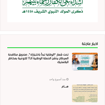
اخبار عاجلة
تحت شعار “الوقاية تبدأ باختيارك”.. صندوق مكافحة
السرطان يدشن الحملة الوطنية الـ11 للتوعية بمخاطر
البلاستيك
منذ أسبوع واحد
هــــام