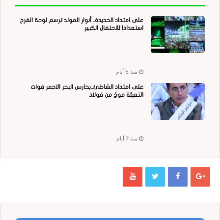
على امتداد الحديدة.. أنوار المولد ترسم لوحة الفرح
استعدادا للاحتفال الكبير
منذ 5 أيام
على امتداد الشاطئ..بحارس البحر الاحمر قوات
التعبئة موجٌ من فولاذ
منذ 7 أيام