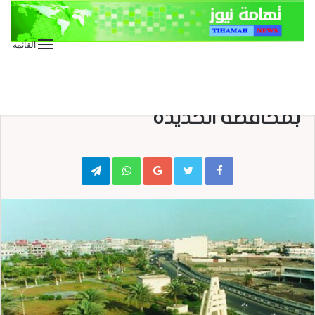
القائمة
الأخبار العاجلة
الأخبار المحلية
اختتام فعاليات ملتقى المهارات
بمحافظة الحديدة
Telegram
WhatsApp
Google+